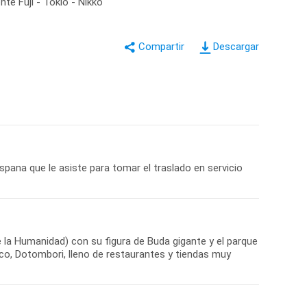
te Fuji - Tokio - Nikko
Descargar
spana que le asiste para tomar el traslado en servicio
e la Humanidad) con su figura de Buda gigante y el parque
co, Dotombori, lleno de restaurantes y tiendas muy