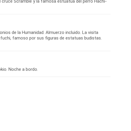
l cruce Scramble y la famosa estuatua del perro Hachi-
nios de la Humanidad. Almuerzo incluido. La visita
afuchi, famoso por sus figuras de estatuas budistas.
kio. Noche a bordo.