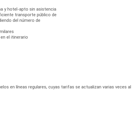
a y hotel-apto sin asistencia
ficiente transporte público de
diendo del número de
milares
n el itinerario
elos en líneas regulares, cuyas tarifas se actualizan varias veces al 