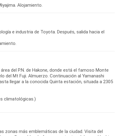
Miyajima. Alojamiento.
logía e industria de Toyota. Después, salida hacia el
amiento.
 el área del P.N. de Hakone, donde está el famoso Monte
ielo del Mt Fuji. Almuerzo. Continuación al Yamanashi
asta llegar a la conocida Quinta estación, situada a 2305
s climatológicas.)
las zonas más emblemáticas de la ciudad. Visita del