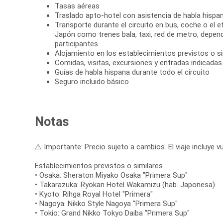
Tasas aéreas
Traslado apto-hotel con asistencia de habla hispan
Transporte durante el circuito en bus, coche o el e
Japón como trenes bala, taxi, red de metro, depen
participantes
Alojamiento en los establecimientos previstos o si
Comidas, visitas, excursiones y entradas indicadas e
Guías de habla hispana durante todo el circuito
Seguro incluido básico
Notas
⚠️ Importante: Precio sujeto a cambios. El viaje incluye vu
Establecimientos previstos o similares
• Osaka: Sheraton Miyako Osaka "Primera Sup"
• Takarazuka: Ryokan Hotel Wakamizu (hab. Japonesa)
• Kyoto: Rihga Royal Hotel "Primera"
• Nagoya: Nikko Style Nagoya "Primera Sup"
• Tokio: Grand Nikko Tokyo Daiba "Primera Sup"