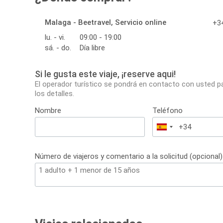
Malaga - Beetravel, Servicio online
+34
lu. - vi.
09:00 - 19:00
sá. - do.
Día libre
Si le gusta este viaje, ¡reserve aqui!
El operador turístico se pondrá en contacto con usted p
los detalles.
Nombre
Teléfono
España
+34
Número de viajeros y comentario a la solicitud (opcional)