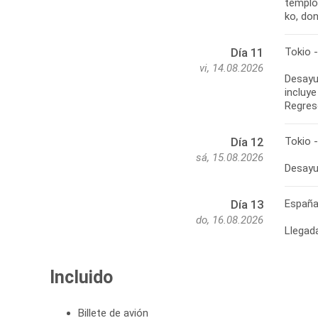
templo
ko, don
Tokio -
Día 11
vi, 14.08.2026
Desayu
incluy
Regres
Tokio 
Día 12
sá, 15.08.2026
Desayu
Españ
Día 13
do, 16.08.2026
Llegad
Incluido
Billete de avión