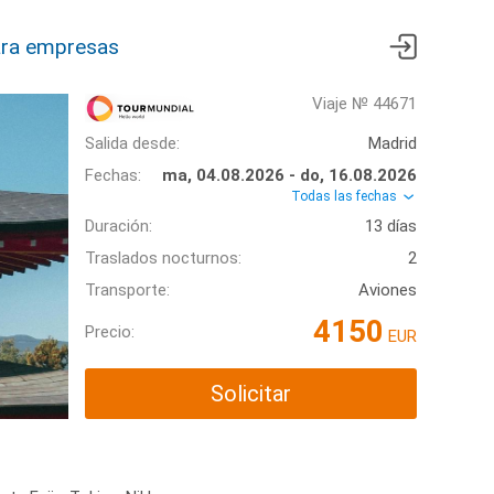
ra empresas
Viaje № 44671
Salida desde:
Madrid
Fechas:
ma, 04.08.2026 - do, 16.08.2026
Todas las fechas
Duración:
13 días
Traslados nocturnos:
2
Transporte:
Aviones
4150
Precio:
EUR
Solicitar