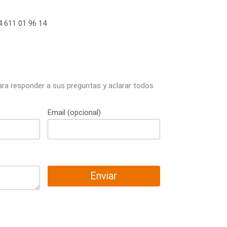
 611 01 96 14
ara responder a sus preguntas y aclarar todos
Email (opcional)
Enviar