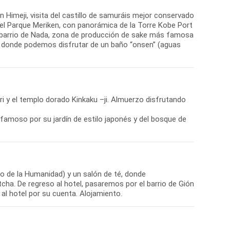
 Himeji, visita del castillo de samuráis mejor conservado
del Parque Meriken, con panorámica de la Torre Kobe Port
l barrio de Nada, zona de producción de sake más famosa
n, donde podemos disfrutar de un baño “onsen” (aguas
ari y el templo dorado Kinkaku –ji. Almuerzo disfrutando
 famoso por su jardín de estilo japonés y del bosque de
o de la Humanidad) y un salón de té, donde
ha. De regreso al hotel, pasaremos por el barrio de Gión
 al hotel por su cuenta. Alojamiento.