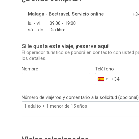
Malaga - Beetravel, Servicio online
+34
lu. - vi.
09:00 - 19:00
sá. - do.
Día libre
Si le gusta este viaje, ¡reserve aqui!
El operador turístico se pondrá en contacto con usted p
los detalles.
Nombre
Teléfono
España
+34
Número de viajeros y comentario a la solicitud (opcional)