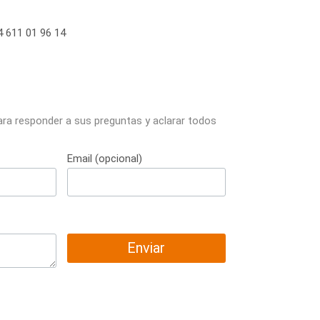
 611 01 96 14
ara responder a sus preguntas y aclarar todos
Email (opcional)
Enviar