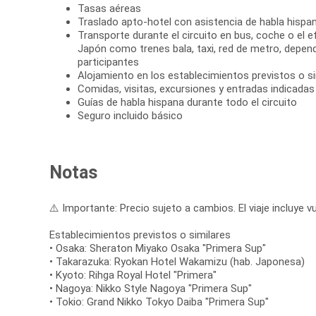
Tasas aéreas
Traslado apto-hotel con asistencia de habla hispan
Transporte durante el circuito en bus, coche o el e
Japón como trenes bala, taxi, red de metro, depen
participantes
Alojamiento en los establecimientos previstos o si
Comidas, visitas, excursiones y entradas indicadas e
Guías de habla hispana durante todo el circuito
Seguro incluido básico
Notas
⚠️ Importante: Precio sujeto a cambios. El viaje incluye vu
Establecimientos previstos o similares
• Osaka: Sheraton Miyako Osaka "Primera Sup"
• Takarazuka: Ryokan Hotel Wakamizu (hab. Japonesa)
• Kyoto: Rihga Royal Hotel "Primera"
• Nagoya: Nikko Style Nagoya "Primera Sup"
• Tokio: Grand Nikko Tokyo Daiba "Primera Sup"