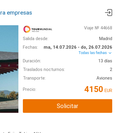
ra empresas
Viaje № 44668
Salida desde:
Madrid
Fechas:
ma, 14.07.2026 - do, 26.07.2026
Todas las fechas
Duración:
13 días
Traslados nocturnos:
2
Transporte:
Aviones
4150
Precio:
EUR
Solicitar