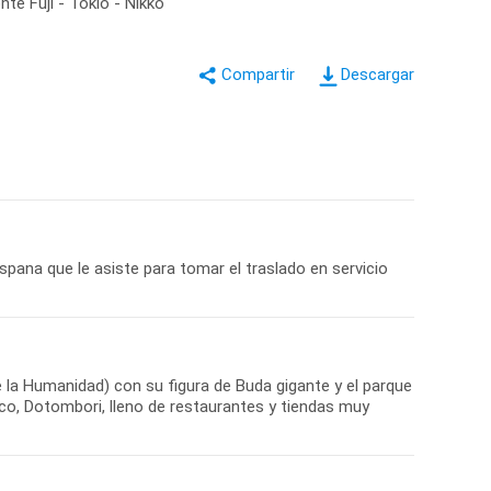
te Fuji - Tokio - Nikko
Descargar
spana que le asiste para tomar el traslado en servicio
e la Humanidad) con su figura de Buda gigante y el parque
co, Dotombori, lleno de restaurantes y tiendas muy