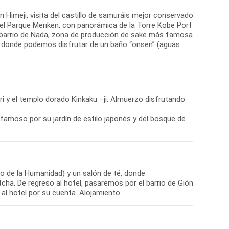
 Himeji, visita del castillo de samuráis mejor conservado
del Parque Meriken, con panorámica de la Torre Kobe Port
l barrio de Nada, zona de producción de sake más famosa
n, donde podemos disfrutar de un baño “onsen” (aguas
ari y el templo dorado Kinkaku –ji. Almuerzo disfrutando
 famoso por su jardín de estilo japonés y del bosque de
o de la Humanidad) y un salón de té, donde
ha. De regreso al hotel, pasaremos por el barrio de Gión
 al hotel por su cuenta. Alojamiento.