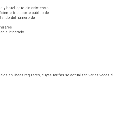
a y hotel-apto sin asistencia
ficiente transporte público de
diendo del número de
milares
n el itinerario
elos en líneas regulares, cuyas tarifas se actualizan varias veces al 