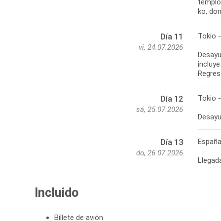
templo
ko, don
Tokio -
Día 11
vi, 24.07.2026
Desayu
incluy
Regres
Tokio 
Día 12
sá, 25.07.2026
Desayu
Españ
Día 13
do, 26.07.2026
Llegad
Incluido
Billete de avión