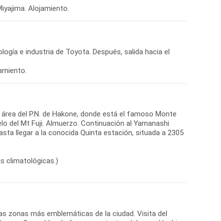
Miyajima. Alojamiento.
logía e industria de Toyota. Después, salida hacia el
amiento.
 el área del P.N. de Hakone, donde está el famoso Monte
ielo del Mt Fuji. Almuerzo. Continuación al Yamanashi
asta llegar a la conocida Quinta estación, situada a 2305
s climatológicas.)
las zonas más emblemáticas de la ciudad. Visita del