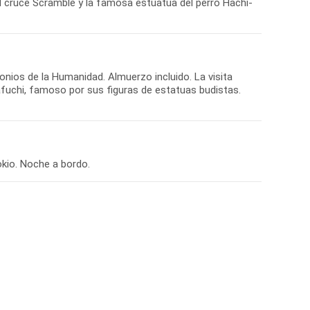
l cruce Scramble y la famosa estuatua del perro Hachi-
nios de la Humanidad. Almuerzo incluido. La visita
afuchi, famoso por sus figuras de estatuas budistas.
kio. Noche a bordo.