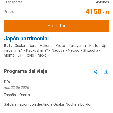
Transporte:
Aviones
4150
Precio:
EUR
Solicitar
Japón patrimonial
Ruta:
Osaka - Nara - Hakone - Kioto - Takayama - Kioto - Uji -
Hiroshima* - Itsukushima* - Nagoya - Nagiso - Shizuoka -
Monte Fuji - Tokio - Nikko
Programa del viaje
Día 1
ma, 23.06.2026
España - Osaka
Salida en avión con destino a Osaka. Noche a bordo.