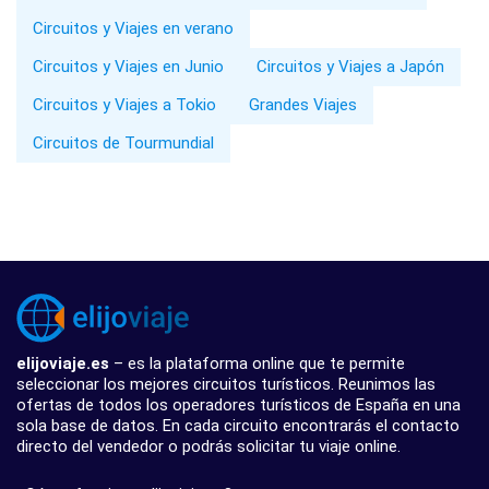
Circuitos y Viajes en verano
Circuitos y Viajes en Junio
Circuitos y Viajes a Japón
Circuitos y Viajes a Tokio
Grandes Viajes
Circuitos de Tourmundial
elijoviaje.es
– es la plataforma online que te permite
seleccionar los mejores circuitos turísticos. Reunimos las
ofertas de todos los operadores turísticos de España en una
sola base de datos. En cada circuito encontrarás el contacto
directo del vendedor o podrás solicitar tu viaje online.