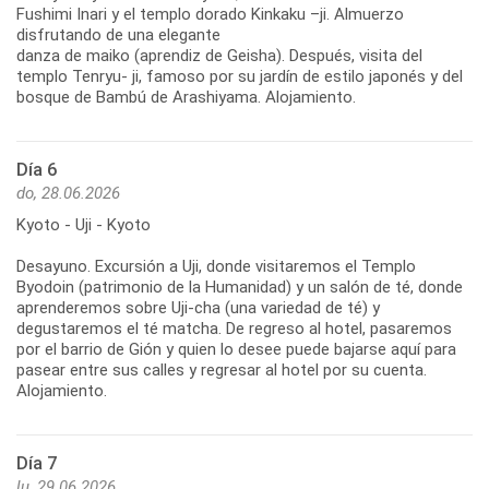
Fushimi Inari y el templo dorado Kinkaku –ji. Almuerzo
disfrutando de una elegante
danza de maiko (aprendiz de Geisha). Después, visita del
templo Tenryu- ji, famoso por su jardín de estilo japonés y del
bosque de Bambú de Arashiyama. Alojamiento.
Día 6
do, 28.06.2026
Kyoto - Uji - Kyoto
Desayuno. Excursión a Uji, donde visitaremos el Templo
Byodoin (patrimonio de la Humanidad) y un salón de té, donde
aprenderemos sobre Uji-cha (una variedad de té) y
degustaremos el té matcha. De regreso al hotel, pasaremos
por el barrio de Gión y quien lo desee puede bajarse aquí para
pasear entre sus calles y regresar al hotel por su cuenta.
Alojamiento.
Día 7
lu, 29.06.2026