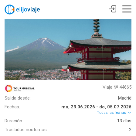
Viaje № 44665
Salida desde:
Madrid
Fechas:
ma, 23.06.2026 - do, 05.07.2026
Todas las fechas
Duración:
13 días
Traslados nocturnos:
2