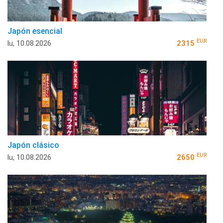
Japón esencial
EUR
lu, 10.08.2026
2315
Japón clásico
EUR
lu, 10.08.2026
2650