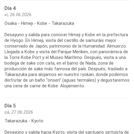
Día 4
vi, 26.06.2026
Osaka - Himeji - Kobe - Takarazuka
Desayuno y salida para conocer Himeji y Kobe en la prefectura
de Hyogo. En Himeji, visita del castillo de samuráis mejor
conservado de Japón, patrimonio de la Humanidad. Almuerzo.
Llegada a Kobe y visita del Parque Meriken, con panorámica de
la Torre Kobe Port y el Museo Marítimo. Después, visita a una
bodega de sake con cata, en el barrio de Nada, zona de
producción de sake más famosa del país. Después, traslado a
Takarazuka para alojarnos en nuestro ryokan, donde podemos
disfrutar de un baño “onsen” (aguas termales) y degustaremos
una cena de carne de Kobe. Alojamiento.
Día 5
sá, 27.06.2026
Takarazuka - Kyoto
Desayuno y salida hacia Kyoto, visita del santuario sintoísta de