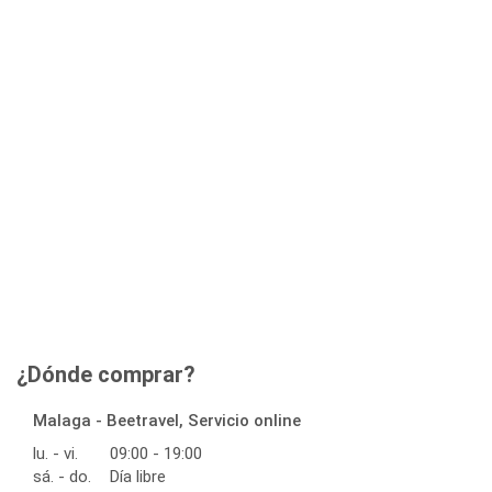
¿Dónde comprar?
Malaga - Beetravel, Servicio online
lu. - vi.
09:00 - 19:00
sá. - do.
Día libre