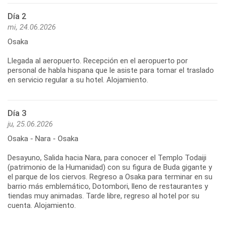
Día 2
mi, 24.06.2026
Osaka
Llegada al aeropuerto. Recepción en el aeropuerto por
personal de habla hispana que le asiste para tomar el traslado
en servicio regular a su hotel. Alojamiento.
Día 3
ju, 25.06.2026
Osaka - Nara - Osaka
Desayuno, Salida hacia Nara, para conocer el Templo Todaiji
(patrimonio de la Humanidad) con su figura de Buda gigante y
el parque de los ciervos. Regreso a Osaka para terminar en su
barrio más emblemático, Dotombori, lleno de restaurantes y
tiendas muy animadas. Tarde libre, regreso al hotel por su
cuenta. Alojamiento.