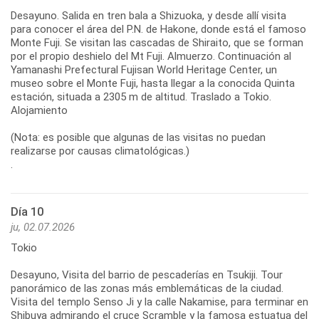
Desayuno. Salida en tren bala a Shizuoka, y desde allí visita
para conocer el área del P.N. de Hakone, donde está el famoso
Monte Fuji. Se visitan las cascadas de Shiraito, que se forman
por el propio deshielo del Mt Fuji. Almuerzo. Continuación al
Yamanashi Prefectural Fujisan World Heritage Center, un
museo sobre el Monte Fuji, hasta llegar a la conocida Quinta
estación, situada a 2305 m de altitud. Traslado a Tokio.
Alojamiento
(Nota: es posible que algunas de las visitas no puedan
realizarse por causas climatológicas.)
.
Día 10
ju, 02.07.2026
Tokio
Desayuno, Visita del barrio de pescaderías en Tsukiji. Tour
panorámico de las zonas más emblemáticas de la ciudad.
Visita del templo Senso Ji y la calle Nakamise, para terminar en
Shibuya admirando el cruce Scramble y la famosa estuatua del