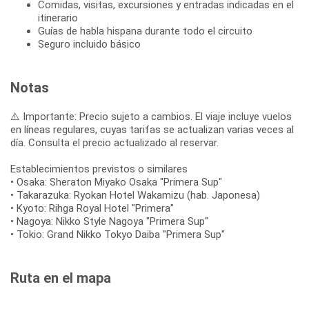
Comidas, visitas, excursiones y entradas indicadas en el
itinerario
Guías de habla hispana durante todo el circuito
Seguro incluido básico
Notas
⚠️ Importante: Precio sujeto a cambios. El viaje incluye vuelos
en líneas regulares, cuyas tarifas se actualizan varias veces al
día. Consulta el precio actualizado al reservar.
Establecimientos previstos o similares
• Osaka: Sheraton Miyako Osaka "Primera Sup"
• Takarazuka: Ryokan Hotel Wakamizu (hab. Japonesa)
• Kyoto: Rihga Royal Hotel "Primera"
• Nagoya: Nikko Style Nagoya "Primera Sup"
• Tokio: Grand Nikko Tokyo Daiba "Primera Sup"
Ruta en el mapa