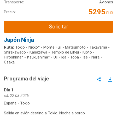
Transporte:
Aviones
5295
Precio:
EUR
Solicitar
Japón Ninja
Ruta:
Tokio - Nikko* - Monte Fuji - Matsumoto - Takayama -
Shirakawago - Kanazawa - Templo de Eiheji - Kioto -
Hiroshima* - Itsukushima* - Uji - Iga - Toba - Ise - Nara -
Osaka
Programa del viaje
Día 1
sá, 22.08.2026
España - Tokio
Salida en avión destino a Tokio. Noche a bordo.