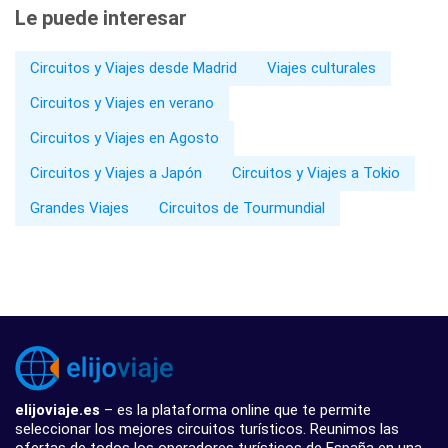
Le puede interesar
Circuitos y Viajes desde Madrid
Viajes culturales
Circuitos y Viajes en verano
Circuitos y Viajes en Agosto
Circuitos y Viajes a Japón
Circuitos y Viajes a Tokio
Grandes Viajes
Circuitos de Tourmundial
elijoviaje.es
– es la plataforma online que te permite
seleccionar los mejores circuitos turísticos. Reunimos las
ofertas de todos los operadores turísticos de España en una