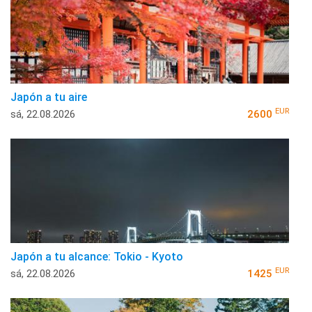
Japón a tu aire
EUR
sá, 22.08.2026
2600
Japón a tu alcance: Tokio - Kyoto
EUR
sá, 22.08.2026
1425