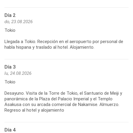
Día 2
do, 23.08.2026
Tokio
Llegada a Tokio. Recepción en el aeropuerto por personal de
habla hispana y traslado al hotel. Alojamiento.
Día 3
lu, 24.08.2026
Tokio
Desayuno. Visita de la Torre de Tokio, el Santuario de Meiji y
panorámica de la Plaza del Palacio Imperial y el Templo
Asakusa con su arcada comercial de Nakamise. Almuerzo.
Regreso al hotel y alojamiento
Día 4