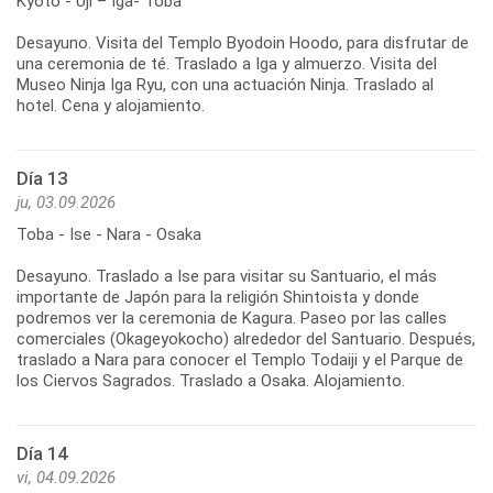
Kyoto - Uji – Iga- Toba
Desayuno. Visita del Templo Byodoin Hoodo, para disfrutar de
una ceremonia de té. Traslado a Iga y almuerzo. Visita del
Museo Ninja Iga Ryu, con una actuación Ninja. Traslado al
hotel. Cena y alojamiento.
Día 13
ju, 03.09.2026
Toba - Ise - Nara - Osaka
Desayuno. Traslado a Ise para visitar su Santuario, el más
importante de Japón para la religión Shintoista y donde
podremos ver la ceremonia de Kagura. Paseo por las calles
comerciales (Okageyokocho) alrededor del Santuario. Después,
traslado a Nara para conocer el Templo Todaiji y el Parque de
los Ciervos Sagrados. Traslado a Osaka. Alojamiento.
Día 14
vi, 04.09.2026