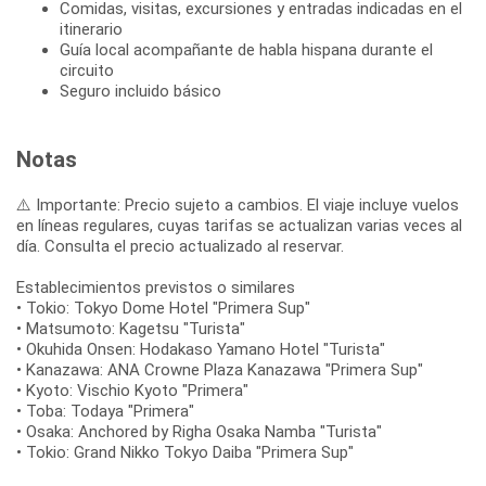
Comidas, visitas, excursiones y entradas indicadas en el
itinerario
Guía local acompañante de habla hispana durante el
circuito
Seguro incluido básico
Notas
⚠️ Importante: Precio sujeto a cambios. El viaje incluye vuelos
en líneas regulares, cuyas tarifas se actualizan varias veces al
día. Consulta el precio actualizado al reservar.
Establecimientos previstos o similares
• Tokio: Tokyo Dome Hotel "Primera Sup"
• Matsumoto: Kagetsu "Turista"
• Okuhida Onsen: Hodakaso Yamano Hotel "Turista"
• Kanazawa: ANA Crowne Plaza Kanazawa "Primera Sup"
• Kyoto: Vischio Kyoto "Primera"
• Toba: Todaya "Primera"
• Osaka: Anchored by Righa Osaka Namba "Turista"
• Tokio: Grand Nikko Tokyo Daiba "Primera Sup"