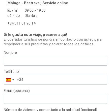
Malaga - Beetravel, Servicio online
lu. - vi.
09:00 - 19:00
sá. - do.
Día libre
+34 611 01 96 14
Si le gusta este viaje, ¡reserve aqui!
El operador turístico se pondrá en contacto con usted para
responder a sus preguntas y aclarar todos los detalles.
Nombre
Teléfono
España
+34
Email (opcional)
Número de viajeros y comentario a la solicitud (opcional)