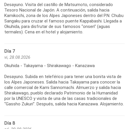
Desayuno. Visita del castillo de Matsumoto, considerado
Tesoro Nacional de Japón. A continuación, salida hacia
Kamikochi, zona de los Alpes Japoneses dentro del P.N. Chubu
Sangaku para cruzar el famoso puente Kappabashi. Llegada a
Okuhida, para disfrutar de sus famosos “onsen” (aguas
termales). Cena en el hotel y alojamiento.
Día 7
vi, 28.08.2026
Okuhida - Takayama - Shirakawago - Kanazawa
Desayuno. Subida en teleférico para tener una bonita vista de
los Alpes Japoneses. Salida hacia Takayama para conocer la
calle comercial de Kami Sannomachi. Almuerzo y salida hacia
Shirakawago, pueblo declarado Patrimonio de la Humanidad
por la UNESCO y visita de una de las casas tradicionales de
“Gassho Zukuri”. Después, salida hacia Kanazawa. Alojamiento.
Día 8