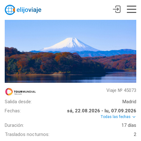
Viaje № 45073
Salida desde:
Madrid
Fechas:
sá, 22.08.2026 - lu, 07.09.2026
Todas las fechas
Duración:
17 días
Traslados nocturnos:
2