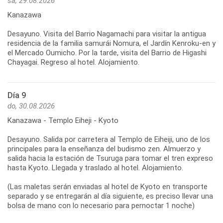
sá, 29.08.2026
Kanazawa
Desayuno. Visita del Barrio Nagamachi para visitar la antigua
residencia de la familia samurái Nomura, el Jardín Kenroku-en y
el Mercado Oumicho. Por la tarde, visita del Barrio de Higashi
Chayagai. Regreso al hotel. Alojamiento.
Día 9
do, 30.08.2026
Kanazawa - Templo Eiheji - Kyoto
Desayuno. Salida por carretera al Templo de Eiheiji, uno de los
principales para la enseñanza del budismo zen. Almuerzo y
salida hacia la estación de Tsuruga para tomar el tren expreso
hasta Kyoto. Llegada y traslado al hotel. Alojamiento.
(Las maletas serán enviadas al hotel de Kyoto en transporte
separado y se entregarán al día siguiente, es preciso llevar una
bolsa de mano con lo necesario para pernoctar 1 noche)