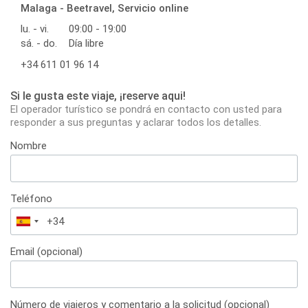
Malaga - Beetravel, Servicio online
lu. - vi.
09:00 - 19:00
sá. - do.
Día libre
+34 611 01 96 14
Si le gusta este viaje, ¡reserve aqui!
El operador turístico se pondrá en contacto con usted para
responder a sus preguntas y aclarar todos los detalles.
Nombre
Teléfono
España
+34
Email (opcional)
Número de viajeros y comentario a la solicitud (opcional)