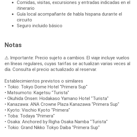
Comidas, visitas, excursiones y entradas indicadas en el
itinerario
Guía local acompañante de habla hispana durante el
circuito
Seguro incluido básico
Notas
⚠️ Importante: Precio sujeto a cambios. El viaje incluye vuelos
en líneas regulares, cuyas tarifas se actualizan varias veces al
día. Consulta el precio actualizado al reservar.
Establecimientos previstos o similares
• Tokio: Tokyo Dome Hotel "Primera Sup"
• Matsumoto: Kagetsu "Turista"
• Okuhida Onsen: Hodakaso Yamano Hotel "Turista"
• Kanazawa: ANA Crowne Plaza Kanazawa "Primera Sup"
• Kyoto: Vischio Kyoto "Primera"
• Toba: Todaya "Primera"
• Osaka: Anchored by Righa Osaka Namba "Turista"
• Tokio: Grand Nikko Tokyo Daiba "Primera Sup"