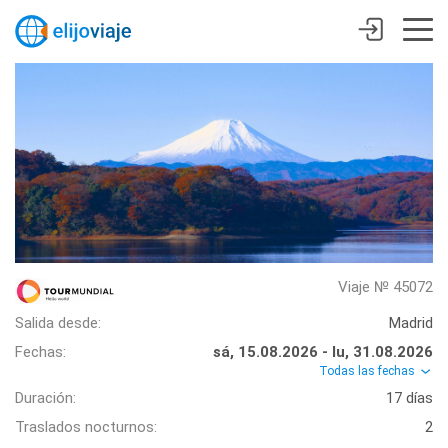
Viaje № 45072
Salida desde:
Madrid
Fechas:
sá, 15.08.2026 - lu, 31.08.2026
Todas las fechas
Duración:
17 días
Traslados nocturnos:
2