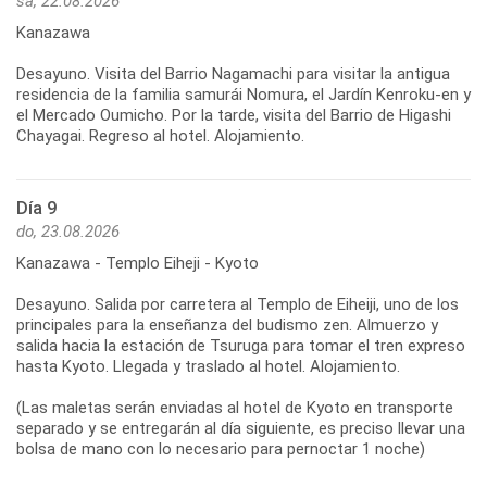
sá, 22.08.2026
Kanazawa
Desayuno. Visita del Barrio Nagamachi para visitar la antigua
residencia de la familia samurái Nomura, el Jardín Kenroku-en y
el Mercado Oumicho. Por la tarde, visita del Barrio de Higashi
Chayagai. Regreso al hotel. Alojamiento.
Día 9
do, 23.08.2026
Kanazawa - Templo Eiheji - Kyoto
Desayuno. Salida por carretera al Templo de Eiheiji, uno de los
principales para la enseñanza del budismo zen. Almuerzo y
salida hacia la estación de Tsuruga para tomar el tren expreso
hasta Kyoto. Llegada y traslado al hotel. Alojamiento.
(Las maletas serán enviadas al hotel de Kyoto en transporte
separado y se entregarán al día siguiente, es preciso llevar una
bolsa de mano con lo necesario para pernoctar 1 noche)