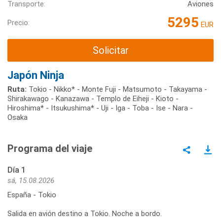
Transporte:
Aviones
5295
Precio:
EUR
Solicitar
Japón Ninja
Ruta:
Tokio - Nikko* - Monte Fuji - Matsumoto - Takayama -
Shirakawago - Kanazawa - Templo de Eiheji - Kioto -
Hiroshima* - Itsukushima* - Uji - Iga - Toba - Ise - Nara -
Osaka
Programa del viaje
Día 1
sá, 15.08.2026
España - Tokio
Salida en avión destino a Tokio. Noche a bordo.