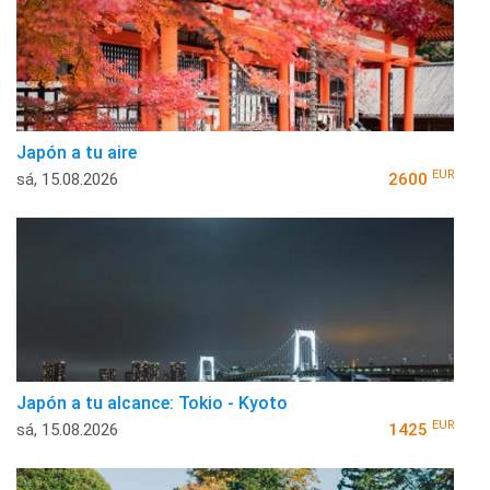
Japón a tu aire
EUR
sá, 15.08.2026
2600
Japón a tu alcance: Tokio - Kyoto
EUR
sá, 15.08.2026
1425