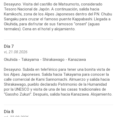
Desayuno. Visita del castillo de Matsumoto, considerado
Tesoro Nacional de Japón. A continuación, salida hacia
Kamikochi, zona de los Alpes Japoneses dentro del P.N. Chubu
Sangaku para cruzar el famoso puente Kappabashi. Llegada a
Okuhida, para disfrutar de sus famosos “onsen” (aguas
termales). Cena en el hotel y alojamiento.
Día 7
vi, 21.08.2026
Okuhida - Takayama - Shirakawago - Kanazawa
Desayuno. Subida en teleférico para tener una bonita vista de
los Alpes Japoneses. Salida hacia Takayama para conocer la
calle comercial de Kami Sannomachi. Almuerzo y salida hacia
Shirakawago, pueblo declarado Patrimonio de la Humanidad
por la UNESCO y visita de una de las casas tradicionales de
“Gassho Zukuri”. Después, salida hacia Kanazawa. Alojamiento.
Día 8