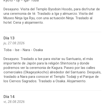
Kyoto - Uji – Iga- Toba
Desayuno. Visita del Templo Byodoin Hoodo, para disfrutar de
una ceremonia de té. Traslado a Iga y almuerzo. Visita del
Museo Ninja Iga Ryu, con una actuación Ninja. Traslado al
hotel. Cena y alojamiento.
Día 13
ju, 27.08.2026
Toba - Ise - Nara - Osaka
Desayuno. Traslado a Ise para visitar su Santuario, el más
importante de Japón para la religión Shintoista y donde
podremos ver la ceremonia de Kagura. Paseo por las calles
comerciales (Okageyokocho) alrededor del Santuario. Después,
traslado a Nara para conocer el Templo Todaiji y el Parque de
los Ciervos Sagrados. Traslado a Osaka. Alojamiento.
Día 14
vi, 28.08.2026