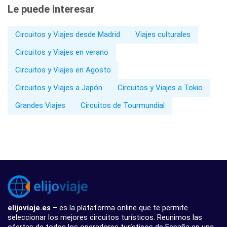
Le puede interesar
Circuitos y Viajes desde Madrid
Viajes culturales
Circuitos y Viajes en verano
Circuitos y Viajes en Agosto
Circuitos y Viajes a Japón
Circuitos y Viajes a Tokio
Grandes Viajes
Circuitos de Tourmundial
elijoviaje.es
– es la plataforma online que te permite
seleccionar los mejores circuitos turísticos. Reunimos las
ofertas de todos los operadores turísticos de España en una