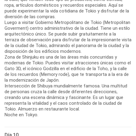
ropa, artículos domésticos y recuerdos especiales. Aquí se
puede experimentar la vida cotidiana de Tokio y disfrutar de la
diversión de las compras.
Luego a visitar Gobierno Metropolitano de Tokio (Metropolitan
Goverment) centro administrativo de la ciudad. Tiene un estilo
arquitectónico único. Se puede subir gratuitamente a la
terraza de observación para disfrutar de la impresionante vista
de la ciudad de Tokio, admirando el panorama de la ciudad y la
disposición de los edificios modernos.
Zona de Shinjuku es una de las áreas más concurridas y
modernas de Tokio. Puedes visitar atracciones únicas como el
Gato 3D, el icónico Godzilla en el edificio de la Toho, y la calle
de los recuerdos (Memory rode), que te transporta a la era de
la modernización de Japón.
Intersección de Shibuya mundialmente famosa. Una multitud
de personas cruza la calle desde diferentes direcciones,
creando una escena dinámica y fascinante. Es un lugar que
representa la vitalidad y el caos controlado de la ciudad de
Tokio. Almuerzo en restaurante local.
Noche en Tokyo.
Día 10