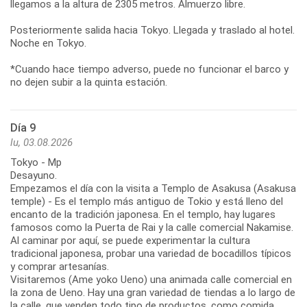
llegamos a la altura de 2305 metros. Almuerzo libre.
Posteriormente salida hacia Tokyo. Llegada y traslado al hotel.
Noche en Tokyo.
*Cuando hace tiempo adverso, puede no funcionar el barco y
no dejen subir a la quinta estación.
Día 9
lu, 03.08.2026
Tokyo - Mp
Desayuno.
Empezamos el día con la visita a Templo de Asakusa (Asakusa
temple) - Es el templo más antiguo de Tokio y está lleno del
encanto de la tradición japonesa. En el templo, hay lugares
famosos como la Puerta de Rai y la calle comercial Nakamise.
Al caminar por aquí, se puede experimentar la cultura
tradicional japonesa, probar una variedad de bocadillos típicos
y comprar artesanías.
Visitaremos (Ame yoko Ueno) una animada calle comercial en
la zona de Ueno. Hay una gran variedad de tiendas a lo largo de
la calle, que venden todo tipo de productos, como comida,