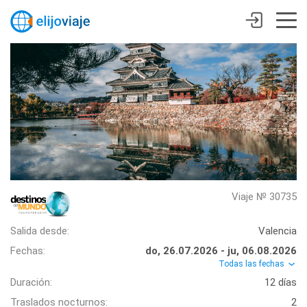
Viaje № 30735
Salida desde:
Valencia
Fechas:
do, 26.07.2026 - ju, 06.08.2026
Todas las fechas
Duración:
12 días
Traslados nocturnos:
2