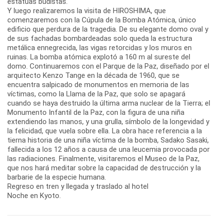
estatuas budistas.
Y luego realizaremos la visita de HIROSHIMA, que
comenzaremos con la Cúpula de la Bomba Atómica, único
edificio que perdura de la tragedia. De su elegante domo oval y
de sus fachadas bombardeadas solo queda la estructura
metálica ennegrecida, las vigas retorcidas y los muros en
ruinas. La bomba atómica explotó a 160 m al sureste del
domo. Continuaremos con el Parque de la Paz, diseñado por el
arquitecto Kenzo Tange en la década de 1960, que se
encuentra salpicado de monumentos en memoria de las
víctimas, como la Llama de la Paz, que solo se apagará
cuando se haya destruido la última arma nuclear de la Tierra; el
Monumento Infantil de la Paz, con la figura de una niña
extendiendo las manos, y una grulla, símbolo de la longevidad y
la felicidad, que vuela sobre ella. La obra hace referencia a la
tierna historia de una niña víctima de la bomba, Sadako Sasaki,
fallecida a los 12 años a causa de una leucemia provocada por
las radiaciones. Finalmente, visitaremos el Museo de la Paz,
que nos hará meditar sobre la capacidad de destrucción y la
barbarie de la especie humana.
Regreso en tren y llegada y traslado al hotel
Noche en Kyoto.