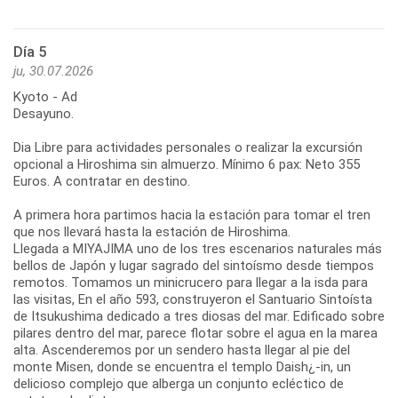
Día 5
ju, 30.07.2026
Kyoto - Ad
Desayuno.
Dia Libre para actividades personales o realizar la excursión
opcional a Hiroshima sin almuerzo. Mínimo 6 pax: Neto 355
Euros. A contratar en destino.
A primera hora partimos hacia la estación para tomar el tren
que nos llevará hasta la estación de Hiroshima.
Llegada a MIYAJIMA uno de los tres escenarios naturales más
bellos de Japón y lugar sagrado del sintoísmo desde tiempos
remotos. Tomamos un minicrucero para llegar a la isda para
las visitas, En el año 593, construyeron el Santuario Sintoísta
de Itsukushima dedicado a tres diosas del mar. Edificado sobre
pilares dentro del mar, parece flotar sobre el agua en la marea
alta. Ascenderemos por un sendero hasta llegar al pie del
monte Misen, donde se encuentra el templo Daish¿-in, un
delicioso complejo que alberga un conjunto ecléctico de