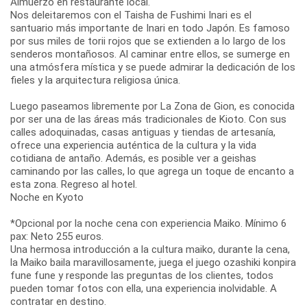
Almuerzo en restaurante local.
Nos deleitaremos con el Taisha de Fushimi Inari es el
santuario más importante de Inari en todo Japón. Es famoso
por sus miles de torii rojos que se extienden a lo largo de los
senderos montañosos. Al caminar entre ellos, se sumerge en
una atmósfera mística y se puede admirar la dedicación de los
fieles y la arquitectura religiosa única.
Luego paseamos libremente por La Zona de Gion, es conocida
por ser una de las áreas más tradicionales de Kioto. Con sus
calles adoquinadas, casas antiguas y tiendas de artesanía,
ofrece una experiencia auténtica de la cultura y la vida
cotidiana de antaño. Además, es posible ver a geishas
caminando por las calles, lo que agrega un toque de encanto a
esta zona. Regreso al hotel.
Noche en Kyoto
*Opcional por la noche cena con experiencia Maiko. Mínimo 6
pax: Neto 255 euros.
Una hermosa introducción a la cultura maiko, durante la cena,
la Maiko baila maravillosamente, juega el juego ozashiki konpira
fune fune y responde las preguntas de los clientes, todos
pueden tomar fotos con ella, una experiencia inolvidable. A