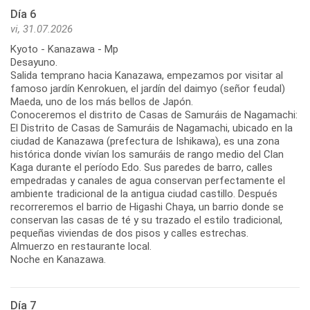
Día 6
vi, 31.07.2026
Kyoto - Kanazawa - Mp
Desayuno.
Salida temprano hacia Kanazawa, empezamos por visitar al
famoso jardín Kenrokuen, el jardín del daimyo (señor feudal)
Maeda, uno de los más bellos de Japón.
Conoceremos el distrito de Casas de Samuráis de Nagamachi:
El Distrito de Casas de Samuráis de Nagamachi, ubicado en la
ciudad de Kanazawa (prefectura de Ishikawa), es una zona
histórica donde vivían los samuráis de rango medio del Clan
Kaga durante el período Edo. Sus paredes de barro, calles
empedradas y canales de agua conservan perfectamente el
ambiente tradicional de la antigua ciudad castillo. Después
recorreremos el barrio de Higashi Chaya, un barrio donde se
conservan las casas de té y su trazado el estilo tradicional,
pequeñas viviendas de dos pisos y calles estrechas.
Almuerzo en restaurante local.
Noche en Kanazawa.
Día 7