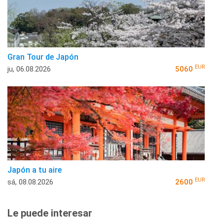
Gran Tour de Japón
EUR
ju, 06.08.2026
5060
Japón a tu aire
EUR
sá, 08.08.2026
2600
Le puede interesar