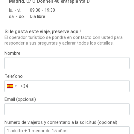
Madrid, C/ O´Donnell 46 entreplanta D
lu. - vi.
09:30 - 19:30
sá. - do.
Día libre
Si le gusta este viaje, ¡reserve aqui!
El operador turístico se pondrá en contacto con usted para
responder a sus preguntas y aclarar todos los detalles.
Nombre
Teléfono
España
+34
Email (opcional)
Número de viajeros y comentario a la solicitud (opcional)