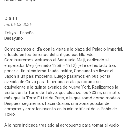
Día 11
mi, 05.08.2026
Tokyo - España
Desayuno.
Comenzamos el día con la visita a la plaza del Palacio Imperial,
situado en los terrenos del antiguo castillo Edo.
Continuaremos visitando el Santuario Meiji, dedicado al
emperador Meiji (reinado 1868 – 1912), jefe del estado tras
poner el fin al sistema feudal militar, Shogunato y llevar el
Japón a un país moderno. Luego pasamos en bus por la
avenida de Ginza para tener una visita panorámica el
equivalente a la quinta avenida de Nueva York. Realizamos la
visita con la Torre de Tokyo, que alcanza los 333 m, un metro
más que la Torre Eiffel de Paris, a la que tomó como modelo.
Después seguiremos hacia Odaiba, una zona popular de
compras y entretenimiento en la isla artificial de la Bahía de
Tokio.
A la hora indicada traslado al aeropuerto para tomar el vuelo