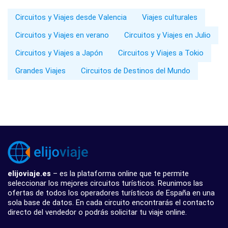
Circuitos y Viajes desde Valencia
Viajes culturales
Circuitos y Viajes en verano
Circuitos y Viajes en Julio
Circuitos y Viajes a Japón
Circuitos y Viajes a Tokio
Grandes Viajes
Circuitos de Destinos del Mundo
elijoviaje.es
– es la plataforma online que te permite
seleccionar los mejores circuitos turísticos. Reunimos las
ofertas de todos los operadores turísticos de España en una
sola base de datos. En cada circuito encontrarás el contacto
directo del vendedor o podrás solicitar tu viaje online.