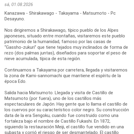
sá, 01.08.2026
Kanazawa - Shirakawago - Takayama - Matsumoto - Pc
Desayuno.
Nos dirigiremos a Shirakawago, típico pueblo de los Alpes
japoneses, situado entre montañas, visitaremos este pueblo
patrimonio de la humanidad, famoso por las casas de
“Gassho-zukuri” que tiene tejados muy inclinados de forma de
rezo (dos palmas juntas), diseñados para soportar el peso de
nieve acumulada, típica de esta región.
Continuamos a Takayama por carretera, llegada y visitaremos
la zona de Kami-sannomachi que mantiene el espíritu de la
época Edo.
Salida hacia Matsumoto. Llegada y visita de Castillo de
Matsumoto (por fuera), uno de los castillos más
espectaculares de Japón. Hay gente que lo llama el castillo de
los cuervos por su característico color negro. Su construcción
data de la era Sengoku, cuando fue construido como una
fortaleza bajo el nombre de Castillo Fukashi. En 1872,
siguiendo la restauración Meiji, el castillo fue vendido en una
subasta y corrió el riesgo de ser desmantelado. El castillo