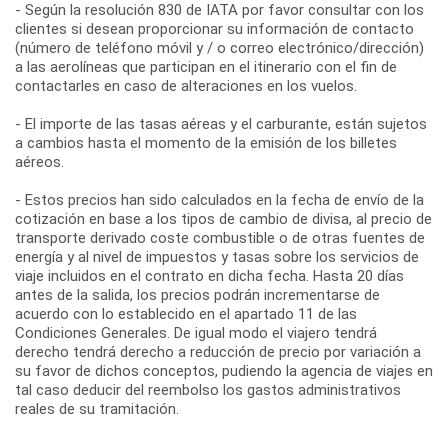
- Según la resolución 830 de IATA por favor consultar con los
clientes si desean proporcionar su información de contacto
(número de teléfono móvil y / o correo electrónico/dirección)
a las aerolíneas que participan en el itinerario con el fin de
contactarles en caso de alteraciones en los vuelos.
- El importe de las tasas aéreas y el carburante, están sujetos
a cambios hasta el momento de la emisión de los billetes
aéreos.
- Estos precios han sido calculados en la fecha de envío de la
cotización en base a los tipos de cambio de divisa, al precio de
transporte derivado coste combustible o de otras fuentes de
energía y al nivel de impuestos y tasas sobre los servicios de
viaje incluidos en el contrato en dicha fecha. Hasta 20 días
antes de la salida, los precios podrán incrementarse de
acuerdo con lo establecido en el apartado 11 de las
Condiciones Generales. De igual modo el viajero tendrá
derecho tendrá derecho a reducción de precio por variación a
su favor de dichos conceptos, pudiendo la agencia de viajes en
tal caso deducir del reembolso los gastos administrativos
reales de su tramitación.