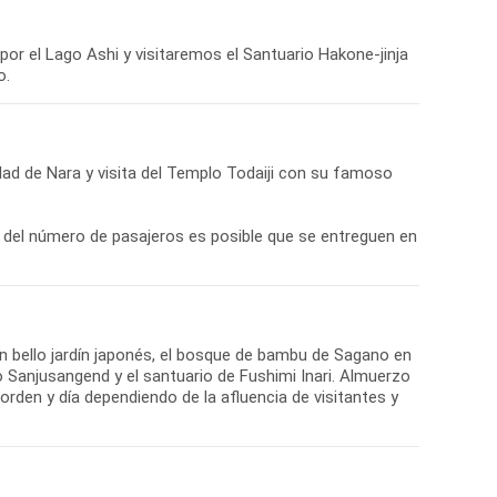
por el Lago Ashi y visitaremos el Santuario Hakone-jinja
o.
udad de Nara y visita del Templo Todaiji con su famoso
 del número de pasajeros es posible que se entreguen en
 bello jardín japonés, el bosque de bambu de Sagano en
 Sanjusangend y el santuario de Fushimi Inari. Almuerzo
orden y día dependiendo de la afluencia de visitantes y