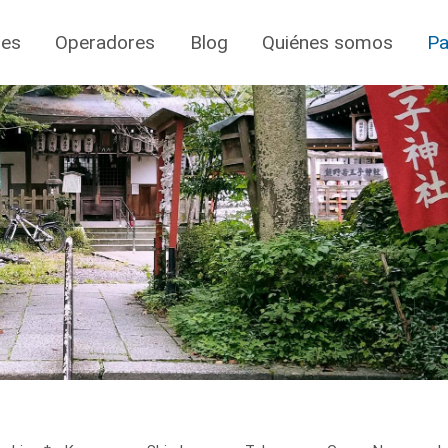
jes
Operadores
Blog
Quiénes somos
Pa