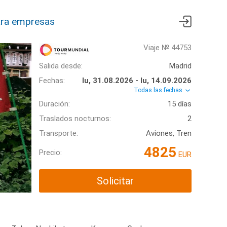
ra empresas
Viaje № 44753
Salida desde:
Madrid
Fechas:
lu, 31.08.2026 - lu, 14.09.2026
Todas las fechas
Duración:
15 días
Traslados nocturnos:
2
Transporte:
Aviones, Tren
4825
Precio:
EUR
Solicitar