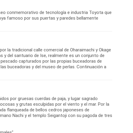
Museo conmemorativo de tecnología e industria Toyota que
agoya famoso por sus puertas y paredes bellamente
or la tradicional calle comercial de Oharaimachi y Okage
 y del santuario de Ise, realmente es un conjunto de
y pescado capturados por las propias buceadoras de
 las buceadoras y del museo de perlas. Continuación a
idos por gruesas cuerdas de paja, y lugar sagrado
ocosas y grutas esculpidas por el viento y el mar. Por la
da flanqueada de bellos cedros japoneses de
umano Nachi y el templo Seigantoji con su pagoda de tres
rmales".