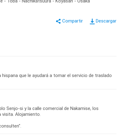
se - Toba - Nachikatsuura - Koyasan - Osaka
Descargar
 hispana que le ayudará a tomar el servicio de traslado
mplo Senjo-si y la calle comercial de Nakamise, los
 visita. Alojamiento.
consulten".