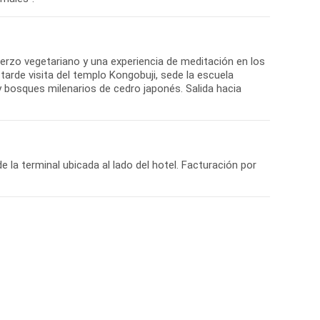
uerzo vegetariano y una experiencia de meditación en los
de visita del templo Kongobuji, sede la escuela
bosques milenarios de cedro japonés. Salida hacia
e la terminal ubicada al lado del hotel. Facturación por