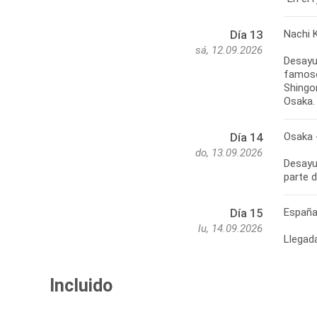
Nachi 
Día 13
sá, 12.09.2026
Desayun
famoso
Shingo
Osaka.
Osaka 
Día 14
do, 13.09.2026
Desayun
parte 
Españ
Día 15
lu, 14.09.2026
Llegad
Incluido