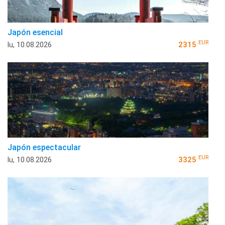
Japón esencial
EUR
lu, 10.08.2026
2315
Japón espectacular
EUR
lu, 10.08.2026
3325