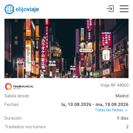
Viaje № 44060
Salida desde:
Madrid
Fechas:
lu, 10.08.2026 - ma, 18.08.2026
Todas las fechas
Duración:
9 días
Traslados nocturnos:
2