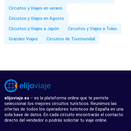
Circuitos y Viajes en verano
Circuitos y Viajes en Agosto
Circuitos y Viajes a Japón
Circuitos y Viajes a Tokio
Grandes Viajes
Circuitos de Tourmundial
elijoviaje.es
– es la plataforma online que te permite
seleccionar los mejores circuitos turísticos. Reunimos las
ofertas de todos los operadores turísticos de España en una
sola base de datos. En cada circuito encontrarás el contacto
directo del vendedor o podrás solicitar tu viaje online.