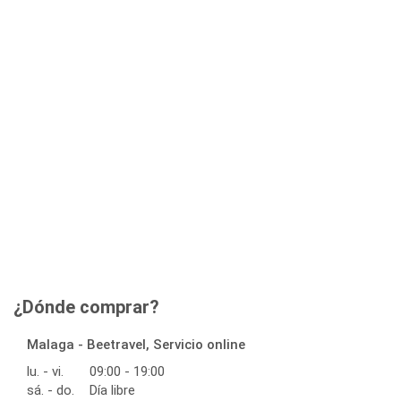
¿Dónde comprar?
Malaga - Beetravel, Servicio online
lu. - vi.
09:00 - 19:00
sá. - do.
Día libre