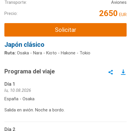
Transporte:
Aviones
2650
Precio:
EUR
Solicitar
Japón clásico
Ruta:
Osaka - Nara - Kioto - Hakone - Tokio
Programa del viaje
Día 1
lu, 10.08.2026
España - Osaka
Salida en avión. Noche a bordo.
Día 2