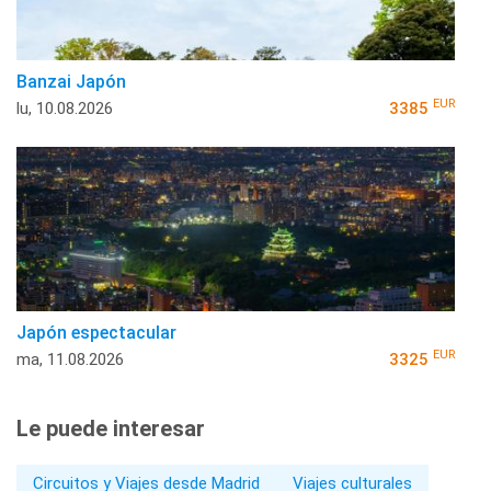
Banzai Japón
EUR
lu, 10.08.2026
3385
Japón espectacular
EUR
ma, 11.08.2026
3325
Le puede interesar
Circuitos y Viajes desde Madrid
Viajes culturales