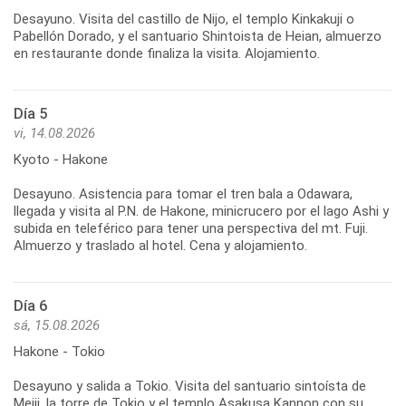
Desayuno. Visita del castillo de Nijo, el templo Kinkakuji o
Pabellón Dorado, y el santuario Shintoista de Heian, almuerzo
en restaurante donde finaliza la visita. Alojamiento.
Día 5
vi, 14.08.2026
Kyoto - Hakone
Desayuno. Asistencia para tomar el tren bala a Odawara,
llegada y visita al P.N. de Hakone, minicrucero por el lago Ashi y
subida en teleférico para tener una perspectiva del mt. Fuji.
Almuerzo y traslado al hotel. Cena y alojamiento.
Día 6
sá, 15.08.2026
Hakone - Tokio
Desayuno y salida a Tokio. Visita del santuario sintoísta de
Meiji, la torre de Tokio y el templo Asakusa Kannon con su