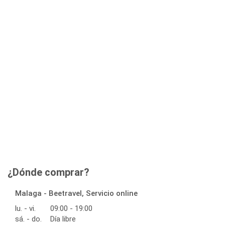
¿Dónde comprar?
Malaga - Beetravel, Servicio online
lu. - vi.
09:00 - 19:00
sá. - do.
Día libre