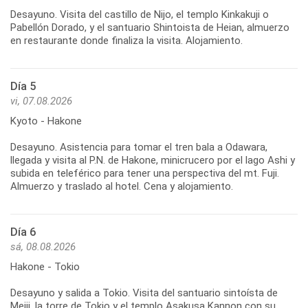
Desayuno. Visita del castillo de Nijo, el templo Kinkakuji o
Pabellón Dorado, y el santuario Shintoista de Heian, almuerzo
en restaurante donde finaliza la visita. Alojamiento.
Día 5
vi, 07.08.2026
Kyoto - Hakone
Desayuno. Asistencia para tomar el tren bala a Odawara,
llegada y visita al P.N. de Hakone, minicrucero por el lago Ashi y
subida en teleférico para tener una perspectiva del mt. Fuji.
Almuerzo y traslado al hotel. Cena y alojamiento.
Día 6
sá, 08.08.2026
Hakone - Tokio
Desayuno y salida a Tokio. Visita del santuario sintoísta de
Meiji, la torre de Tokio y el templo Asakusa Kannon con su