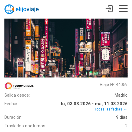
Viaje № 44059
Salida desde:
Madrid
Fechas:
lu, 03.08.2026 - ma, 11.08.2026
Todas las fechas
Duración:
9 días
Traslados nocturnos:
2