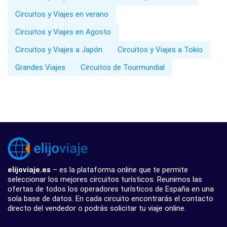
Circuitos y Viajes en verano
Circuitos y Viajes en Agosto
Circuitos y Viajes a Japón
Circuitos y Viajes a Tokio
Grandes Viajes
Circuitos de Tourmundial
elijoviaje.es
– es la plataforma online que te permite
seleccionar los mejores circuitos turísticos. Reunimos las
ofertas de todos los operadores turísticos de España en una
sola base de datos. En cada circuito encontrarás el contacto
directo del vendedor o podrás solicitar tu viaje online.