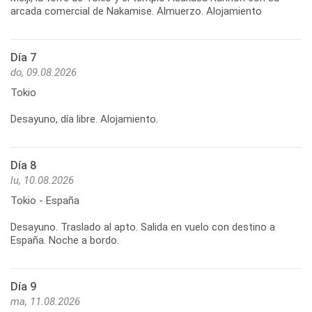
arcada comercial de Nakamise. Almuerzo. Alojamiento
Día 7
do, 09.08.2026
Tokio
Desayuno, día libre. Alojamiento.
Día 8
lu, 10.08.2026
Tokio - España
Desayuno. Traslado al apto. Salida en vuelo con destino a
España. Noche a bordo.
Día 9
ma, 11.08.2026