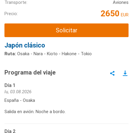
Transporte:
Aviones
2650
Precio:
EUR
Solicitar
Japón clásico
Ruta:
Osaka - Nara - Kioto - Hakone - Tokio
Programa del viaje
Día 1
lu, 03.08.2026
España - Osaka
Salida en avión. Noche a bordo.
Día 2