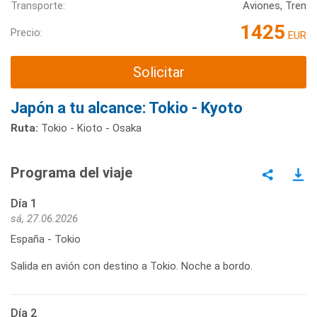
Transporte:
Aviones, Tren
1425
Precio:
EUR
Solicitar
Japón a tu alcance: Tokio - Kyoto
Ruta:
Tokio - Kioto - Osaka
Programa del viaje
Día 1
sá, 27.06.2026
España - Tokio
Salida en avión con destino a Tokio. Noche a bordo.
Día 2