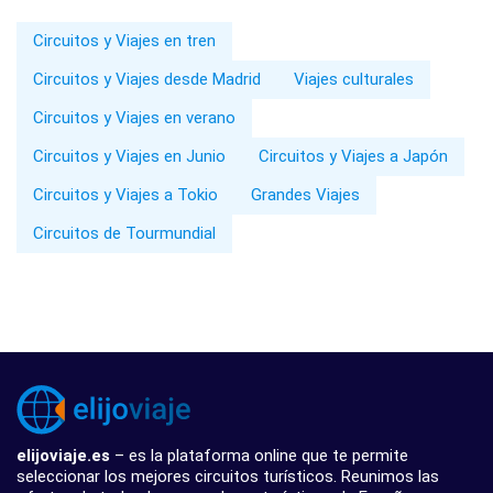
Circuitos y Viajes en tren
Circuitos y Viajes desde Madrid
Viajes culturales
Circuitos y Viajes en verano
Circuitos y Viajes en Junio
Circuitos y Viajes a Japón
Circuitos y Viajes a Tokio
Grandes Viajes
Circuitos de Tourmundial
elijoviaje.es
– es la plataforma online que te permite
seleccionar los mejores circuitos turísticos. Reunimos las