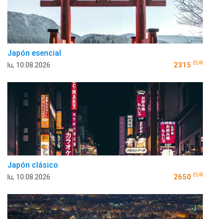
Japón esencial
EUR
lu, 10.08.2026
2315
Japón clásico
EUR
lu, 10.08.2026
2650