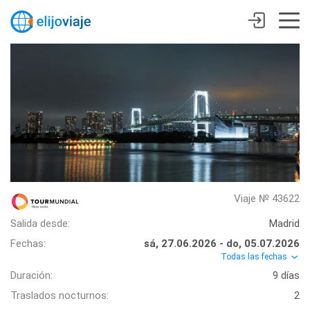
Viaje № 43622
Salida desde:
Madrid
Fechas:
sá, 27.06.2026 - do, 05.07.2026
Todas las fechas
Duración:
9 días
Traslados nocturnos:
2