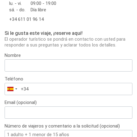
lu. - vi.
09:00 - 19:00
sá. - do.
Día libre
+34 611 01 96 14
Si le gusta este viaje, ¡reserve aqui!
El operador turístico se pondrá en contacto con usted para
responder a sus preguntas y aclarar todos los detalles.
Nombre
Teléfono
España
+34
Email (opcional)
Número de viajeros y comentario a la solicitud (opcional)