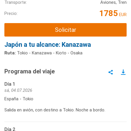
Transporte:
Aviones, Tren
1785
Precio:
EUR
Solicitar
Japón a tu alcance: Kanazawa
Ruta:
Tokio - Kanazawa - Kioto - Osaka
Programa del viaje
Día 1
sá, 04.07.2026
España - Tokio
Salida en avión, con destino a Tokio. Noche a bordo.
Día 2