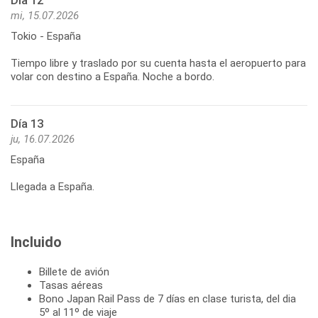
Día 12
mi, 15.07.2026
Tokio - España
Tiempo libre y traslado por su cuenta hasta el aeropuerto para
volar con destino a España. Noche a bordo.
Día 13
ju, 16.07.2026
España
Llegada a España.
Incluido
Billete de avión
Tasas aéreas
Bono Japan Rail Pass de 7 días en clase turista, del dia
5º al 11º de viaje