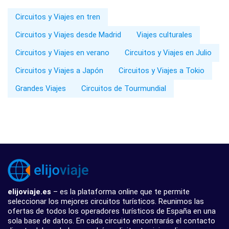
Circuitos y Viajes en tren
Circuitos y Viajes desde Madrid
Viajes culturales
Circuitos y Viajes en verano
Circuitos y Viajes en Julio
Circuitos y Viajes a Japón
Circuitos y Viajes a Tokio
Grandes Viajes
Circuitos de Tourmundial
elijoviaje.es
– es la plataforma online que te permite
seleccionar los mejores circuitos turísticos. Reunimos las
ofertas de todos los operadores turísticos de España en una
sola base de datos. En cada circuito encontrarás el contacto