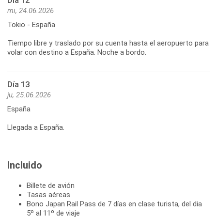
Día 12
mi, 24.06.2026
Tokio - España
Tiempo libre y traslado por su cuenta hasta el aeropuerto para
volar con destino a España. Noche a bordo.
Día 13
ju, 25.06.2026
España
Llegada a España.
Incluido
Billete de avión
Tasas aéreas
Bono Japan Rail Pass de 7 días en clase turista, del dia
5º al 11º de viaje