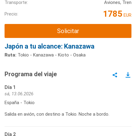
Transporte:
Aviones, Tren
1785
Precio:
EUR
Solicitar
Japón a tu alcance: Kanazawa
Ruta:
Tokio - Kanazawa - Kioto - Osaka
Programa del viaje
Día 1
sá, 13.06.2026
España - Tokio
Salida en avión, con destino a Tokio. Noche a bordo.
Día 2