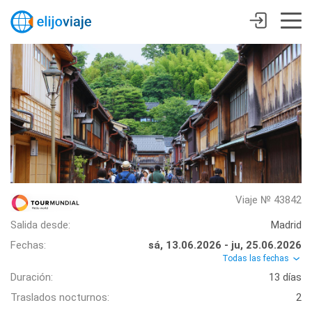
Viaje № 43842
Salida desde:
Madrid
Fechas:
sá, 13.06.2026 - ju, 25.06.2026
Todas las fechas
Duración:
13 días
Traslados nocturnos:
2