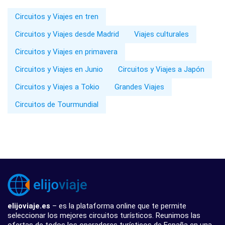
Circuitos y Viajes en tren
Circuitos y Viajes desde Madrid
Viajes culturales
Circuitos y Viajes en primavera
Circuitos y Viajes en Junio
Circuitos y Viajes a Japón
Circuitos y Viajes a Tokio
Grandes Viajes
Circuitos de Tourmundial
elijoviaje.es
– es la plataforma online que te permite
seleccionar los mejores circuitos turísticos. Reunimos las
ofertas de todos los operadores turísticos de España en una