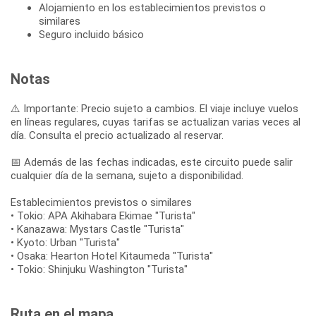
Alojamiento en los establecimientos previstos o
similares
Seguro incluido básico
Notas
⚠️ Importante: Precio sujeto a cambios. El viaje incluye vuelos
en líneas regulares, cuyas tarifas se actualizan varias veces al
día. Consulta el precio actualizado al reservar.
📅 Además de las fechas indicadas, este circuito puede salir
cualquier día de la semana, sujeto a disponibilidad.
Establecimientos previstos o similares
• Tokio: APA Akihabara Ekimae "Turista"
• Kanazawa: Mystars Castle "Turista"
• Kyoto: Urban "Turista"
• Osaka: Hearton Hotel Kitaumeda "Turista"
• Tokio: Shinjuku Washington "Turista"
Ruta en el mapa