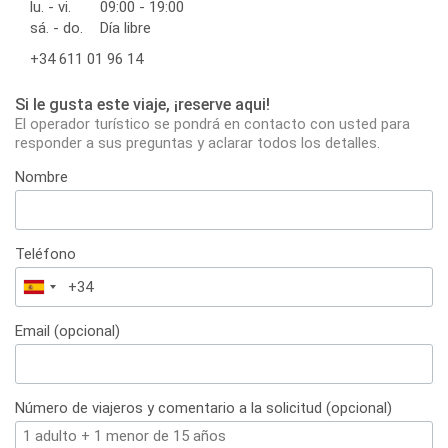
lu. - vi.
09:00 - 19:00
sá. - do.
Día libre
+34 611 01 96 14
Si le gusta este viaje, ¡reserve aqui!
El operador turístico se pondrá en contacto con usted para
responder a sus preguntas y aclarar todos los detalles.
Nombre
Teléfono
España
+34
Email (opcional)
Número de viajeros y comentario a la solicitud (opcional)