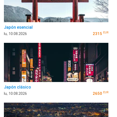
Japón esencial
EUR
lu, 10.08.2026
2315
Japón clásico
EUR
lu, 10.08.2026
2650