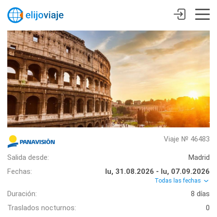
Viaje № 46483
Salida desde:
Madrid
Fechas:
lu, 31.08.2026 - lu, 07.09.2026
Todas las fechas
Duración:
8 días
Traslados nocturnos:
0