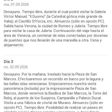
ma, 01.09.2026
Desayuno. Tiempo libre, durante el cual podrá visitar la Galería
Víctor Manuel; “Il Duomo” (la Catedral gótica más grande de
Italia); el Castillo Sfforza, etc. Almuerzo (sólo en opción PC).
Salida hacia Verona, la ciudad de Romeo y Julieta. Tiempo libre
para visitar la casa de Julieta. Continuación del viaje hasta el
área de Venecia, un centenar de islas conectadas por docenas
de puentes que nos llevarán de una maravilla a otra. Cena y
alojamiento.
Día 3
mi, 02.09.2026
Desayuno. Por la mañana, traslado hacia la Plaza de San
Marcos. Efectuaremos un recorrido en barco por la laguna y
las bellas islas venecianas. Empezaremos nuestra visita
panorámica (incluida) por la impresionante Plaza de San
Marcos, donde veremos la Basílica de San Marcos, la Torre del
Reloj, el puente de los Suspiros, Campanille y Palacio Ducal.
Visita a una fábrica de cristal de Murano. Almuerzo (sólo en
opción PC). Tiempo libre. Posibilidad de realizar un paseo en