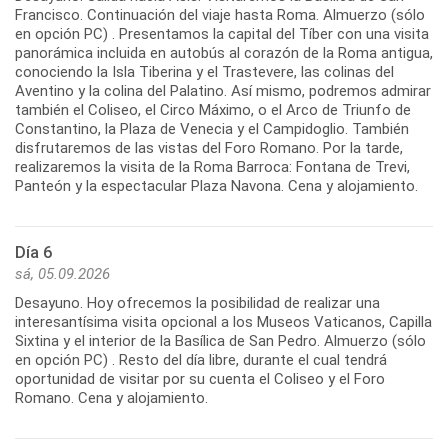
Francisco. Continuación del viaje hasta Roma. Almuerzo (sólo
en opción PC) . Presentamos la capital del Tíber con una visita
panorámica incluida en autobús al corazón de la Roma antigua,
conociendo la Isla Tiberina y el Trastevere, las colinas del
Aventino y la colina del Palatino. Así mismo, podremos admirar
también el Coliseo, el Circo Máximo, o el Arco de Triunfo de
Constantino, la Plaza de Venecia y el Campidoglio. También
disfrutaremos de las vistas del Foro Romano. Por la tarde,
realizaremos la visita de la Roma Barroca: Fontana de Trevi,
Panteón y la espectacular Plaza Navona. Cena y alojamiento.
Día 6
sá, 05.09.2026
Desayuno. Hoy ofrecemos la posibilidad de realizar una
interesantísima visita opcional a los Museos Vaticanos, Capilla
Sixtina y el interior de la Basílica de San Pedro. Almuerzo (sólo
en opción PC) . Resto del día libre, durante el cual tendrá
oportunidad de visitar por su cuenta el Coliseo y el Foro
Romano. Cena y alojamiento.