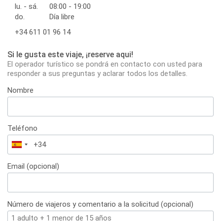
lu. - sá.
08:00 - 19:00
do.
Día libre
+34 611 01 96 14
Si le gusta este viaje, ¡reserve aqui!
El operador turístico se pondrá en contacto con usted para
responder a sus preguntas y aclarar todos los detalles.
Nombre
Teléfono
España
+34
Email (opcional)
Número de viajeros y comentario a la solicitud (opcional)