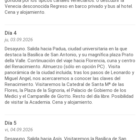
góndola por los típicos canales venecianos. o descubrir la
Venecia desconocida Regreso en barco privado y bus al hotel.
Cena y alojamiento.
Día 4
ju, 03.09.2026
Desayuno. Salida hacia Padua, ciudad universitaria en la que
destaca la Basílica de San Antonio, y su magnífica plaza Prato
della Valle. Continuación del viaje hacia Florencia, cuna y centro
del Renacimiento. Almuerzo (sólo en opción PC) . Visita
panorámica de la ciudad incluida; tras los pasos de Leonardo y
Miguel Angel, nos acercaremos a conocer las claves del
Renacimiento. Visitaremos la Catedral de Santa Mª de las
Flores, la Plaza de la Signoria, el Palacio de Gobierno de los
Medici y el Campanille de Giotto. Resto del día libre. Posibilidad
de visitar la Academia. Cena y alojamiento.
Día 5
vi, 04.09.2026
Desayuno. Salida hacia Asís. Visitaremos la Basílica de San