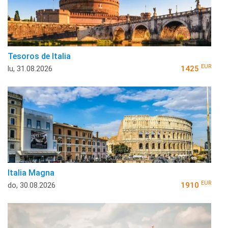
Tesoros de Italia
EUR
lu, 31.08.2026
1425
Italia Magna
EUR
do, 30.08.2026
1910