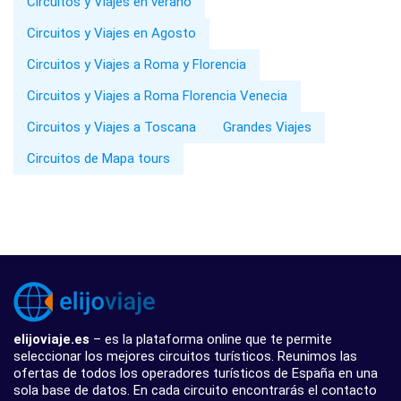
Circuitos y Viajes en verano
Circuitos y Viajes en Agosto
Circuitos y Viajes a Roma y Florencia
Circuitos y Viajes a Roma Florencia Venecia
Circuitos y Viajes a Toscana
Grandes Viajes
Circuitos de Mapa tours
elijoviaje.es
– es la plataforma online que te permite
seleccionar los mejores circuitos turísticos. Reunimos las
ofertas de todos los operadores turísticos de España en una
sola base de datos. En cada circuito encontrarás el contacto