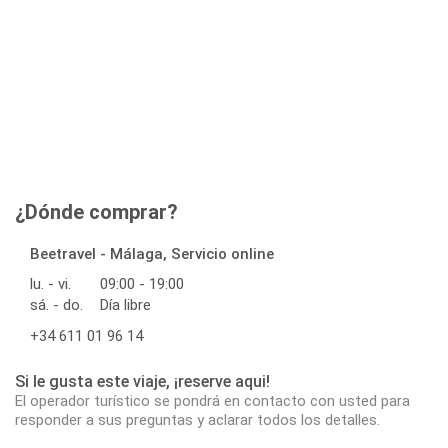
¿Dónde comprar?
Beetravel - Málaga, Servicio online
lu. - vi.
09:00 - 19:00
sá. - do.
Día libre
+34 611 01 96 14
Si le gusta este viaje, ¡reserve aqui!
El operador turístico se pondrá en contacto con usted para
responder a sus preguntas y aclarar todos los detalles.