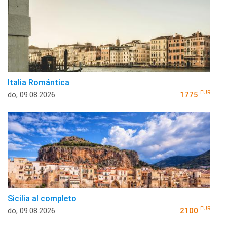
Italia Romántica
EUR
do, 09.08.2026
1775
Sicilia al completo
EUR
do, 09.08.2026
2100