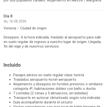
Día 8
do, 16.08.2026
Venecia – Ciudad de origen
Desayuno. A la hora indicada, traslado al aeropuerto para salir
en vuelo regular de regreso a nuestro lugar de origen. Llegada,
Incluido
Pasajes aéreos en vuelo regular clase turista
Traslados aeropuerto-hotel-aeropuerto
Alojamiento y desayuno en hoteles previstos o similares
categoría 4*, habitaciones dobles con baño o ducha
7 comidas (2 cenas y 5 almuerzos, sin bebidas)
Transporte en autocar climatizado según ruta indicada
Guía acompañante durante el circuito
Visitas panorámicas con guia local de habla hispana de