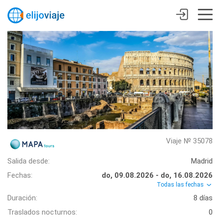
Viaje № 35078
Salida desde:
Madrid
Fechas:
do, 09.08.2026 - do, 16.08.2026
Todas las fechas
Duración:
8 días
Traslados nocturnos:
0