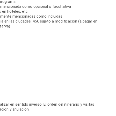
 programa
n mencionada como opcional o facultativa
s en hoteles, etc
samente mencionadas como incluidas
ia en las ciudades: 45€ sujeto a modificación (a pagar en
serva)
ar en sentido inverso. El orden del itinerario y visitas
ción y anulación.