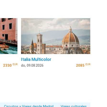
Italia Multicolor
EUR
EUR
2330
do, 09.08.2026
2085
Circuitos y Viajes desde Madrid
Viajes culturales