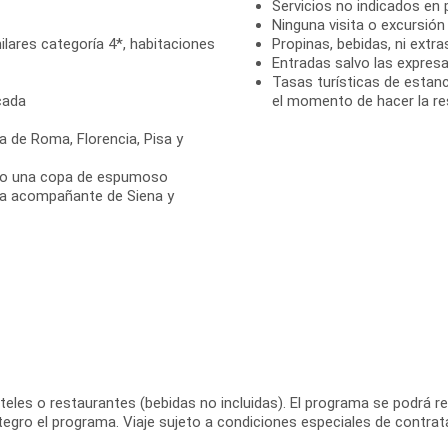
Servicios no indicados en
Ninguna visita o excursió
lares categoría 4*, habitaciones
Propinas, bebidas, ni extra
Entradas salvo las expre
Tasas turísticas de estanc
cada
el momento de hacer la re
a de Roma, Florencia, Pisa y
ndo una copa de espumoso
ía acompañante de Siena y
es o restaurantes (bebidas no incluidas). El programa se podrá realiz
egro el programa. Viaje sujeto a condiciones especiales de contrata