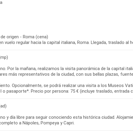
ia
 de origen - Roma (cena)
en vuelo regular hacia la capital italiana, Roma. Llegada, traslado al 
(mp)
o. Por la mañana, realizamos la visita panorámica de la capital ita
ares más representativos de la ciudad, con sus bellas plazas, fuente
ento. Opcionalmente, se podrá realizar una visita a los Museos Vatic
ad)
o y día libre para seguir conociendo esta histórica ciudad. Alojamie