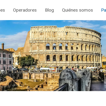
jes
Operadores
Blog
Quiénes somos
Pa