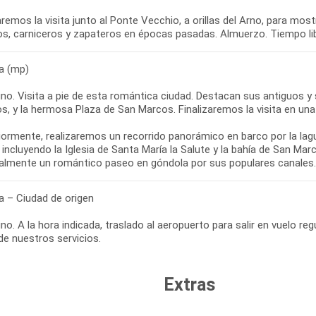
aremos la visita junto al Ponte Vecchio, a orillas del Arno, para mo
a (mp)
o. Visita a pie de esta romántica ciudad. Destacan sus antiguos y se
s, y la hermosa Plaza de San Marcos. Finalizaremos la visita en una
iormente, realizaremos un recorrido panorámico en barco por la la
 incluyendo la Iglesia de Santa María la Salute y la bahía de San Marc
a – Ciudad de origen
o. A la hora indicada, traslado al aeropuerto para salir en vuelo regu
Extras