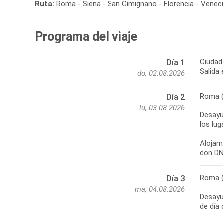
Ruta:
Roma - Siena - San Gimignano - Florencia - Venec
Programa del viaje
Ciudad
Día 1
Salida 
do, 02.08.2026
Roma 
Día 2
lu, 03.08.2026
Desayun
los lug
Alojami
Roma (
Día 3
ma, 04.08.2026
Desayun