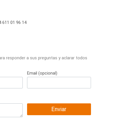
 611 01 96 14
ara responder a sus preguntas y aclarar todos
Email (opcional)
Enviar