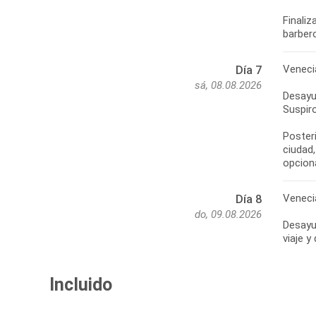
Finaliz
Veneci
Día 7
sá, 08.08.2026
Desayun
Suspiro
Poster
ciudad,
Veneci
Día 8
do, 09.08.2026
Desayun
Incluido