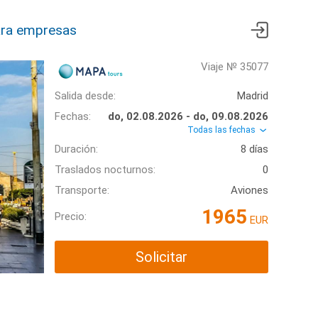
ra empresas
Viaje № 35077
Salida desde:
Madrid
Fechas:
do, 02.08.2026 - do, 09.08.2026
Todas las fechas
Duración:
8 días
Traslados nocturnos:
0
Transporte:
Aviones
1965
Precio:
EUR
Solicitar