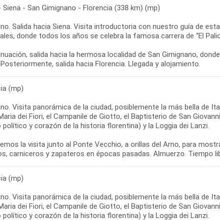
 Siena - San Gimignano - Florencia (338 km) (mp)
o. Salida hacia Siena. Visita introductoria con nuestro guía de esta
les, donde todos los años se celebra la famosa carrera de “El Palio
nuación, salida hacia la hermosa localidad de San Gimignano, donde 
cia (mp)
o. Visita panorámica de la ciudad, posiblemente la más bella de Ita
aria dei Fiori, el Campanile de Giotto, el Baptisterio de San Giovanni,
 político y corazón de la historia florentina) y la Loggia dei Lanzi.
mos la visita junto al Ponte Vecchio, a orillas del Arno, para most
cia (mp)
o. Visita panorámica de la ciudad, posiblemente la más bella de Ita
aria dei Fiori, el Campanile de Giotto, el Baptisterio de San Giovanni,
 político y corazón de la historia florentina) y la Loggia dei Lanzi.