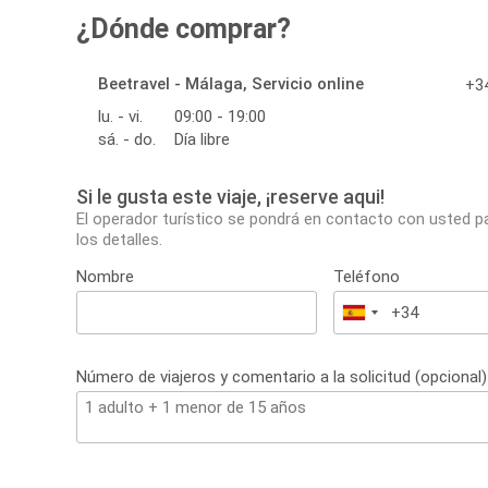
¿Dónde comprar?
Beetravel - Málaga, Servicio online
+34
lu. - vi.
09:00 - 19:00
sá. - do.
Día libre
Si le gusta este viaje, ¡reserve aqui!
El operador turístico se pondrá en contacto con usted p
los detalles.
Nombre
Teléfono
España
+34
Número de viajeros y comentario a la solicitud (opcional)