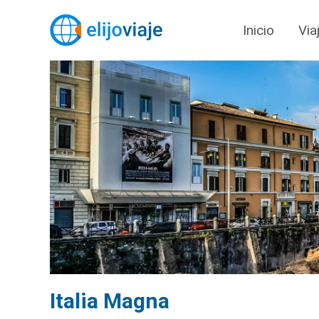
Inicio
Via
Italia Magna