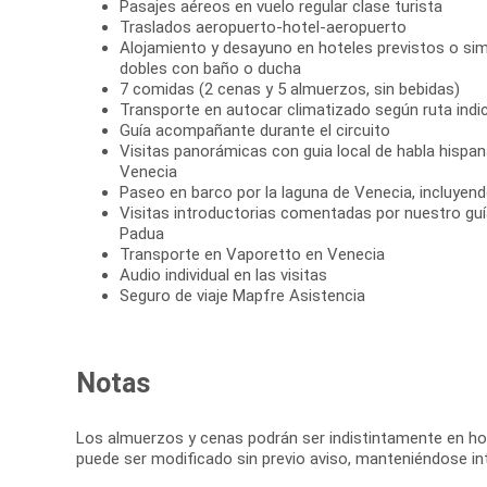
Pasajes aéreos en vuelo regular clase turista
Traslados aeropuerto-hotel-aeropuerto
Alojamiento y desayuno en hoteles previstos o simi
dobles con baño o ducha
7 comidas (2 cenas y 5 almuerzos, sin bebidas)
Transporte en autocar climatizado según ruta indi
Guía acompañante durante el circuito
Visitas panorámicas con guia local de habla hispan
Venecia
Paseo en barco por la laguna de Venecia, incluye
Visitas introductorias comentadas por nuestro gu
Padua
Transporte en Vaporetto en Venecia
Audio individual en las visitas
Seguro de viaje Mapfre Asistencia
Notas
Los almuerzos y cenas podrán ser indistintamente en hotel
puede ser modificado sin previo aviso, manteniéndose int