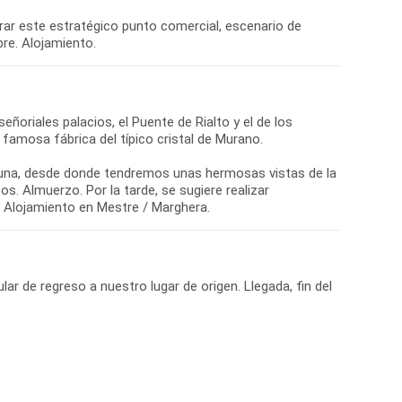
strar este estratégico punto comercial, escenario de
ñoriales palacios, el Puente de Rialto y el de los
 famosa fábrica del típico cristal de Murano.
guna, desde donde tendremos unas hermosas vistas de la
os. Almuerzo. Por la tarde, se sugiere realizar
lar de regreso a nuestro lugar de origen. Llegada, fin del