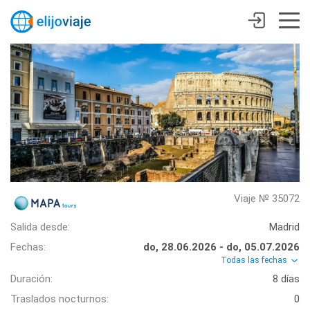
Viaje № 35072
Salida desde:
Madrid
Fechas:
do, 28.06.2026 - do, 05.07.2026
Todas las fechas
Duración:
8 días
Traslados nocturnos:
0