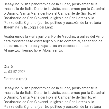
Desayuno. Visita panorámica de la ciudad, posiblemente la
más bella de Italia. Durante la visita, pasaremos por la Catedral
o Duomo, Santa Maria dei Fiori, el Campanile de Giotto, el
Baptisterio de San Giovanni, la Iglesia de San Lorenzo, la
Piazza della Signoria (centro político y corazón de la historia
florentina) y la Loggia dei Lanzi.
Acabaremos la visita junto al Ponte Vecchio, a orillas del Arno,
para mostrar este estratégico punto comercial, escenario de
barberos, carniceros y zapateros en épocas pasadas.
Día 6
vi, 03.07.2026
Florencia (mp)
Desayuno. Visita panorámica de la ciudad, posiblemente la
más bella de Italia. Durante la visita, pasaremos por la Catedral
o Duomo, Santa Maria dei Fiori, el Campanile de Giotto, el
Baptisterio de San Giovanni, la Iglesia de San Lorenzo, la
Piazza della Signoria (centro político y corazón de la historia