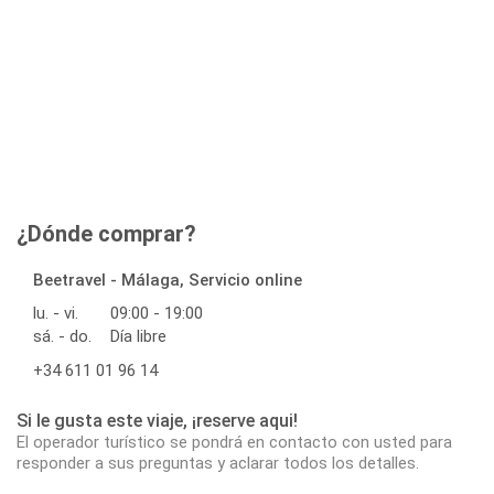
¿Dónde comprar?
Beetravel - Málaga, Servicio online
lu. - vi.
09:00 - 19:00
sá. - do.
Día libre
+34 611 01 96 14
Si le gusta este viaje, ¡reserve aqui!
El operador turístico se pondrá en contacto con usted para
responder a sus preguntas y aclarar todos los detalles.