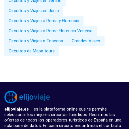
Circuitos y Viajes en verano
Circuitos y Viajes en Junio
Circuitos y Viajes a Roma y Florencia
Circuitos y Viajes a Roma Florencia Venecia
Circuitos y Viajes a Toscana
Grandes Viajes
Circuitos de Mapa tours
elijoviaje.es
– es la plataforma online que te permite
seleccionar los mejores circuitos turísticos. Reunimos las
ofertas de todos los operadores turísticos de España en una
sola base de datos. En cada circuito encontrarás el contacto