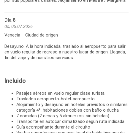
Día 8
do, 05.07.2026
Venecia – Ciudad de origen
Desayuno. A la hora indicada, traslado al aeropuerto para salir
en vuelo regular de regreso a nuestro lugar de origen. Llegada,
Incluido
Pasajes aéreos en vuelo regular clase turista
Traslados aeropuerto-hotel-aeropuerto
Alojamiento y desayuno en hoteles previstos o similares
categoría 4*, habitaciones dobles con baño o ducha
7 comidas (2 cenas y 5 almuerzos, sin bebidas)
Transporte en autocar climatizado según ruta indicada
Guía acompañante durante el circuito
Visitas panorámicas con guia local de habla hispana de