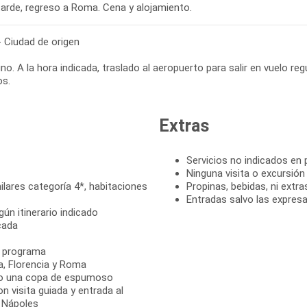
 Ciudad de origen
o. A la hora indicada, traslado al aeropuerto para salir en vuelo regu
Extras
Servicios no indicados en
Ninguna visita o excursió
lares categoría 4*, habitaciones
Propinas, bebidas, ni extra
Entradas salvo las expre
ún itinerario indicado
cada
el programa
a, Florencia y Roma
ndo una copa de espumoso
 visita guiada y entrada al
 Nápoles