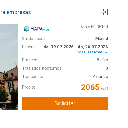
ra empresas
Viaje № 35194
Salida desde:
Madrid
Fechas:
do, 19.07.2026 - do, 26.07.2026
Todas las fechas
Duración:
8 días
Traslados nocturnos:
0
Transporte:
Aviones
2065
Precio:
EUR
Solicitar