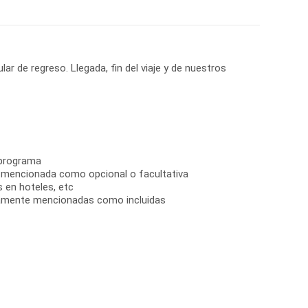
lar de regreso. Llegada, fin del viaje y de nuestros
 programa
n mencionada como opcional o facultativa
s en hoteles, etc
samente mencionadas como incluidas