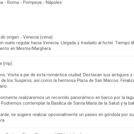
ena - Roma - Pompeya - Nápoles
 de origen - Venecia (cena)
en vuelo regular hacia Venecia. Llegada y traslado al hotel. Tiempo 
iento en Mestre/Marghera
a (mp)
o. Visita a pie de esta romántica ciudad. Destacan sus antiguos y s
de los Suspiros, así como la hermosa Plaza de San Marcos. Finalizar
ano.
iormente realizaremos un recorrido panorámico en barco por la la
 Podremos contemplar la Basílica de Santa María de la Salud y la b
 tarde, se sugiere realizar opcionalmente un paseo en góndola por s