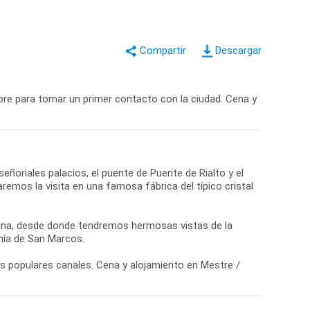
Descargar
libre para tomar un primer contacto con la ciudad. Cena y
eñoriales palacios, el puente de Puente de Rialto y el
emos la visita en una famosa fábrica del típico cristal
guna, desde donde tendremos hermosas vistas de la
ahía de San Marcos.
us populares canales. Cena y alojamiento en Mestre /