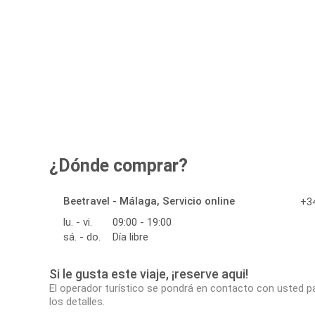
¿Dónde comprar?
Beetravel - Málaga, Servicio online
+34
lu. - vi.
09:00 - 19:00
sá. - do.
Día libre
Si le gusta este viaje, ¡reserve aqui!
El operador turístico se pondrá en contacto con usted p
los detalles.