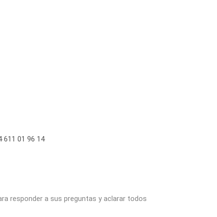
 611 01 96 14
ara responder a sus preguntas y aclarar todos