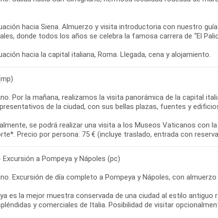
ación hacia Siena. Almuerzo y visita introductoria con nuestro guía d
les, donde todos los años se celebra la famosa carrera de “El Palio
(mp)
o. Por la mañana, realizamos la visita panorámica de la capital ital
resentativos de la ciudad, con sus bellas plazas, fuentes y edificio
lmente, se podrá realizar una visita a los Museos Vaticanos con la C
 Excursión a Pompeya y Nápoles (pc)
no. Excursión de día completo a Pompeya y Nápoles, con almuerzo i
a es la mejor muestra conservada de una ciudad al estilo antiguo 
léndidas y comerciales de Italia. Posibilidad de visitar opcionalmen