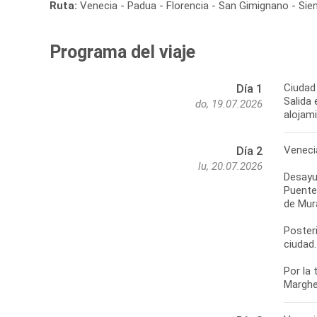
Ruta:
Venecia - Padua - Florencia - San Gimignano - Si
Programa del viaje
Ciudad
Día 1
Salida 
do, 19.07.2026
alojam
Veneci
Día 2
lu, 20.07.2026
Desayun
Puente 
de Mur
Poster
ciudad.
Por la