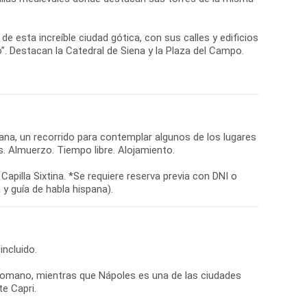
e esta increíble ciudad gótica, con sus calles y edificios
”. Destacan la Catedral de Siena y la Plaza del Campo.
iana, un recorrido para contemplar algunos de los lugares
s. Almuerzo. Tiempo libre. Alojamiento.
apilla Sixtina. *Se requiere reserva previa con DNI o
ncluido.
romano, mientras que Nápoles es una de las ciudades
te Capri.