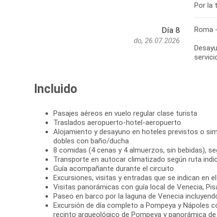
Roma -
Día 8
do, 26.07.2026
Desayun
Incluido
Pasajes aéreos en vuelo regular clase turista
Traslados aeropuerto-hotel-aeropuerto
Alojamiento y desayuno en hoteles previstos o simi
dobles con baño/ducha
8 comidas (4 cenas y 4 almuerzos, sin bebidas), seg
Transporte en autocar climatizado según ruta indi
Guía acompañante durante el circuito
Excursiones, visitas y entradas que se indican en 
Visitas panorámicas con guía local de Venecia, Pis
Paseo en barco por la laguna de Venecia incluye
Excursión de día completo a Pompeya y Nápoles con
recinto arqueológico de Pompeya y panorámica de