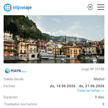
Viaje № 35188
Salida desde:
Madrid
Fechas:
do, 14.06.2026 - do, 21.06.2026
Todas las fechas
Duración:
8 días
Traslados nocturnos:
0