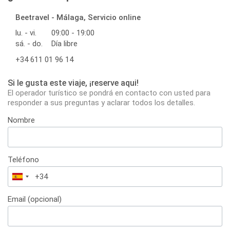
Beetravel - Málaga, Servicio online
lu. - vi.
09:00 - 19:00
sá. - do.
Día libre
+34 611 01 96 14
Si le gusta este viaje, ¡reserve aqui!
El operador turístico se pondrá en contacto con usted para
responder a sus preguntas y aclarar todos los detalles.
Nombre
Teléfono
España
+34
Email (opcional)