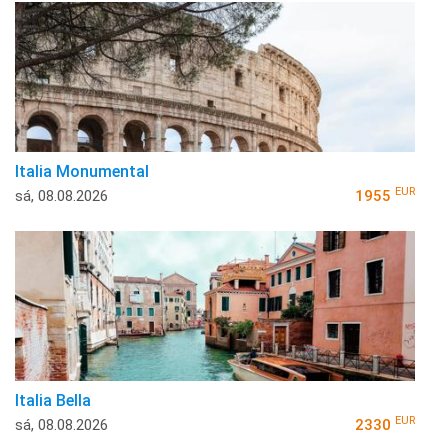
Italia Monumental
EUR
sá, 08.08.2026
1955
Italia Bella
EUR
sá, 08.08.2026
2330