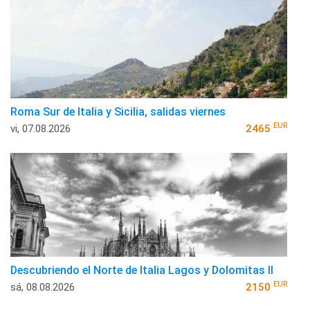
Roma Sur de Italia y Sicilia, salidas viernes
EUR
vi, 07.08.2026
2465
Descubriendo el Norte de Italia Lagos y Dolomitas II
EUR
sá, 08.08.2026
2150