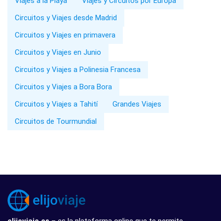
Viajes a la Playa
Viajes y Circuitos por Europa
Circuitos y Viajes desde Madrid
Circuitos y Viajes en primavera
Circuitos y Viajes en Junio
Circuitos y Viajes a Polinesia Francesa
Circuitos y Viajes a Bora Bora
Circuitos y Viajes a Tahití
Grandes Viajes
Circuitos de Tourmundial
elijoviaje.es
– es la plataforma online que te permite