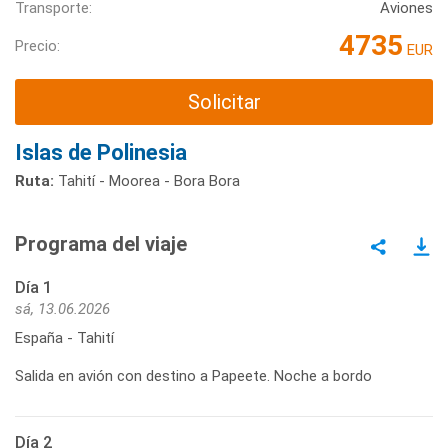
Transporte:
Aviones
4735
Precio:
EUR
Solicitar
Islas de Polinesia
Ruta:
Tahití - Moorea - Bora Bora
Programa del viaje
Día 1
sá, 13.06.2026
España - Tahití
Salida en avión con destino a Papeete. Noche a bordo
Día 2