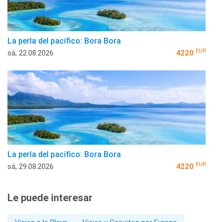
La perla del pacífico: Bora Bora
EUR
sá, 22.08.2026
4220
La perla del pacífico: Bora Bora
EUR
sá, 29.08.2026
4220
Le puede interesar