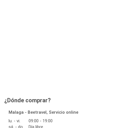
¿Dónde comprar?
Malaga - Beetravel, Servicio online
lu. - vi.
09:00 - 19:00
sá. - do.
Día libre