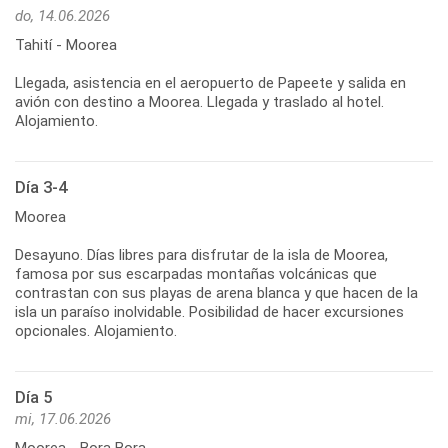
do, 14.06.2026
Tahití - Moorea
Llegada, asistencia en el aeropuerto de Papeete y salida en
avión con destino a Moorea. Llegada y traslado al hotel.
Día 3-4
Moorea
Desayuno. Días libres para disfrutar de la isla de Moorea,
famosa por sus escarpadas montañas volcánicas que
contrastan con sus playas de arena blanca y que hacen de la
isla un paraíso inolvidable. Posibilidad de hacer excursiones
Día 5
mi, 17.06.2026
Moorea - Bora Bora