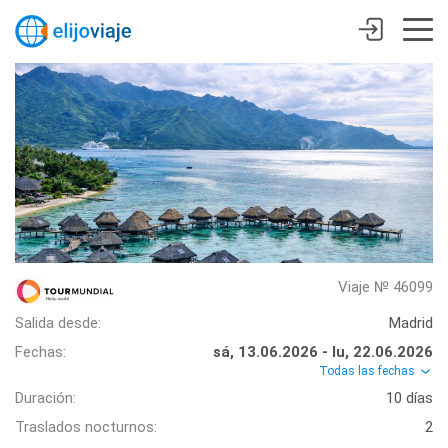
Viaje № 46099
Salida desde:
Madrid
Fechas:
sá, 13.06.2026 - lu, 22.06.2026
Todas las fechas
Duración:
10 días
Traslados nocturnos:
2