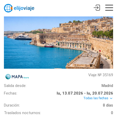
Viaje № 35169
Salida desde:
Madrid
Fechas:
lu, 13.07.2026 - lu, 20.07.2026
Todas las fechas
Duración:
8 días
Traslados nocturnos:
0