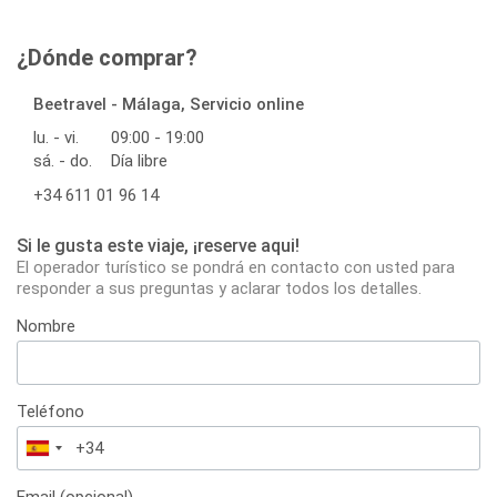
¿Dónde comprar?
Beetravel - Málaga, Servicio online
lu. - vi.
09:00 - 19:00
sá. - do.
Día libre
+34 611 01 96 14
Si le gusta este viaje, ¡reserve aqui!
El operador turístico se pondrá en contacto con usted para
responder a sus preguntas y aclarar todos los detalles.
Nombre
Teléfono
España
+34