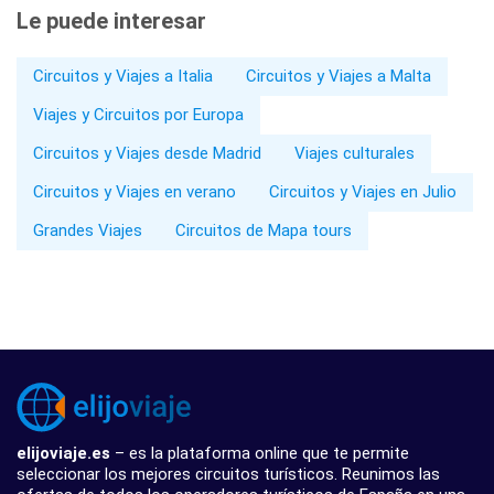
Le puede interesar
Circuitos y Viajes a Italia
Circuitos y Viajes a Malta
Viajes y Circuitos por Europa
Circuitos y Viajes desde Madrid
Viajes culturales
Circuitos y Viajes en verano
Circuitos y Viajes en Julio
Grandes Viajes
Circuitos de Mapa tours
elijoviaje.es
– es la plataforma online que te permite
seleccionar los mejores circuitos turísticos. Reunimos las