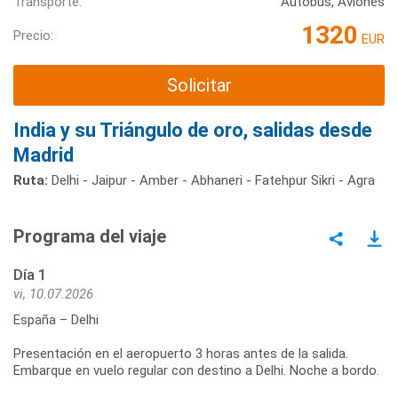
Transporte:
Autobús, Aviones
1320
Precio:
EUR
Solicitar
India y su Triángulo de oro, salidas desde
Madrid
Ruta:
Delhi - Jaipur - Amber - Abhaneri - Fatehpur Sikri - Agra
Programa del viaje
Día 1
vi, 10.07.2026
España – Delhi
Presentación en el aeropuerto 3 horas antes de la salida.
Embarque en vuelo regular con destino a Delhi. Noche a bordo.