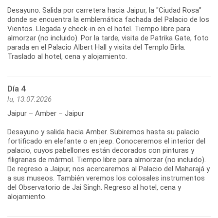
Desayuno. Salida por carretera hacia Jaipur, la "Ciudad Rosa"
donde se encuentra la emblemática fachada del Palacio de los
Vientos. Llegada y check-in en el hotel. Tiempo libre para
almorzar (no incluido). Por la tarde, visita de Patrika Gate, foto
parada en el Palacio Albert Hall y visita del Templo Birla.
Traslado al hotel, cena y alojamiento.
Día 4
lu, 13.07.2026
Jaipur – Amber – Jaipur
Desayuno y salida hacia Amber. Subiremos hasta su palacio
fortificado en elefante o en jeep. Conoceremos el interior del
palacio, cuyos pabellones están decorados con pinturas y
filigranas de mármol. Tiempo libre para almorzar (no incluido).
De regreso a Jaipur, nos acercaremos al Palacio del Maharajá y
a sus museos. También veremos los colosales instrumentos
del Observatorio de Jai Singh. Regreso al hotel, cena y
alojamiento.