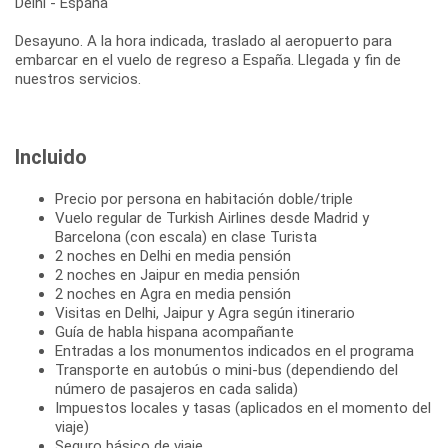
Delhi - España
Desayuno. A la hora indicada, traslado al aeropuerto para
embarcar en el vuelo de regreso a España. Llegada y fin de
nuestros servicios.
Incluido
Precio por persona en habitación doble/triple
Vuelo regular de Turkish Airlines desde Madrid y
Barcelona (con escala) en clase Turista
2 noches en Delhi en media pensión
2 noches en Jaipur en media pensión
2 noches en Agra en media pensión
Visitas en Delhi, Jaipur y Agra según itinerario
Guía de habla hispana acompañante
Entradas a los monumentos indicados en el programa
Transporte en autobús o mini-bus (dependiendo del
número de pasajeros en cada salida)
Impuestos locales y tasas (aplicados en el momento del
viaje)
Seguro básico de viaje