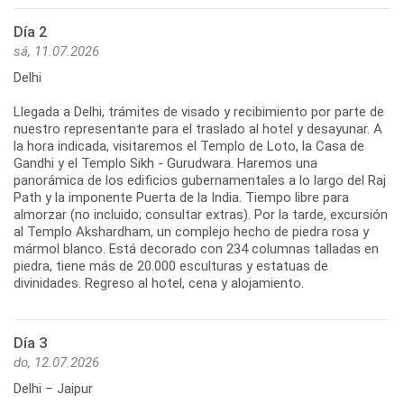
Día 2
sá, 11.07.2026
Delhi
Llegada a Delhi, trámites de visado y recibimiento por parte de
nuestro representante para el traslado al hotel y desayunar. A
la hora indicada, visitaremos el Templo de Loto, la Casa de
Gandhi y el Templo Sikh - Gurudwara. Haremos una
panorámica de los edificios gubernamentales a lo largo del Raj
Path y la imponente Puerta de la India. Tiempo libre para
almorzar (no incluido; consultar extras). Por la tarde, excursión
al Templo Akshardham, un complejo hecho de piedra rosa y
mármol blanco. Está decorado con 234 columnas talladas en
piedra, tiene más de 20.000 esculturas y estatuas de
divinidades. Regreso al hotel, cena y alojamiento.
Día 3
do, 12.07.2026
Delhi – Jaipur