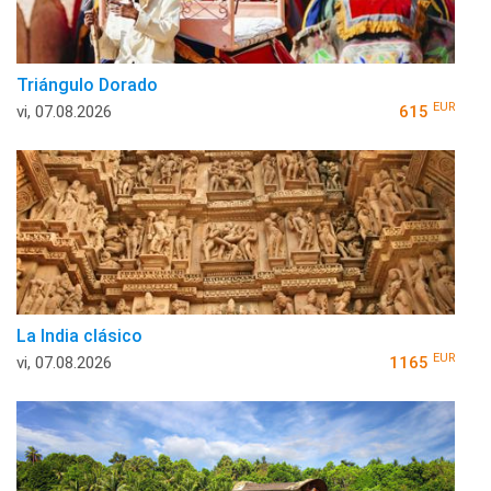
Triángulo Dorado
EUR
vi, 07.08.2026
615
La India clásico
EUR
vi, 07.08.2026
1165