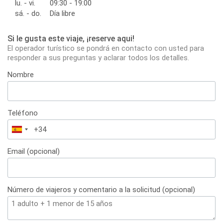
lu. - vi.
09:30 - 19:00
sá. - do.
Día libre
Si le gusta este viaje, ¡reserve aqui!
El operador turístico se pondrá en contacto con usted para
responder a sus preguntas y aclarar todos los detalles.
Nombre
Teléfono
España
+34
Email (opcional)
Número de viajeros y comentario a la solicitud (opcional)