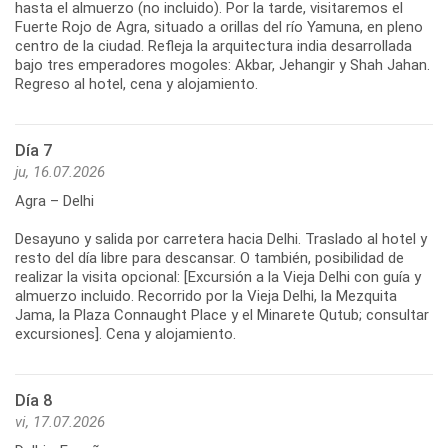
hasta el almuerzo (no incluido). Por la tarde, visitaremos el
Fuerte Rojo de Agra, situado a orillas del río Yamuna, en pleno
centro de la ciudad. Refleja la arquitectura india desarrollada
bajo tres emperadores mogoles: Akbar, Jehangir y Shah Jahan.
Regreso al hotel, cena y alojamiento.
Día 7
ju, 16.07.2026
Agra – Delhi
Desayuno y salida por carretera hacia Delhi. Traslado al hotel y
resto del día libre para descansar. O también, posibilidad de
realizar la visita opcional: [Excursión a la Vieja Delhi con guía y
almuerzo incluido. Recorrido por la Vieja Delhi, la Mezquita
Jama, la Plaza Connaught Place y el Minarete Qutub; consultar
excursiones]. Cena y alojamiento.
Día 8
vi, 17.07.2026