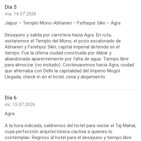
Día 5
ma, 14.07.2026
Jaipur – Templo Mono-Abhaneri – Fathepur Sikri – Agra
Desayuno y salida por carretera hacia Agra. En ruta,
visitaremos el Templo del Mono, el pozo escalonado de
Abhaneri y Fatehpur Sikri, capital imperial detenida en el
tiempo. Fue la última ciudad construida por Akbar y
abandonada aparentemente por falta de agua. Tiempo libre
para almorzar (no incluido). Continuaremos hacia Agra, ciudad
que alternaba con Delhi la capitalidad del Imperio Mogol.
Llegada, check-in en el hotel, cena y alojamiento.
Día 6
mi, 15.07.2026
Agra
A la hora indicada, saldremos del hotel para visitar el Taj Mahal,
cuya perfección arquitectónica cautiva a quienes lo
contemplan. Regreso al hotel para el desayuno y tiempo libre