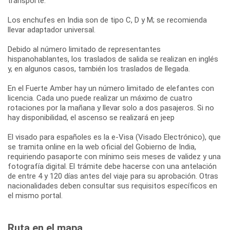
transporte.
Los enchufes en India son de tipo C, D y M; se recomienda
llevar adaptador universal.
Debido al número limitado de representantes
hispanohablantes, los traslados de salida se realizan en inglés
y, en algunos casos, también los traslados de llegada.
En el Fuerte Amber hay un número limitado de elefantes con
licencia. Cada uno puede realizar un máximo de cuatro
rotaciones por la mañana y llevar solo a dos pasajeros. Si no
hay disponibilidad, el ascenso se realizará en jeep
El visado para españoles es la e-Visa (Visado Electrónico), que
se tramita online en la web oficial del Gobierno de India,
requiriendo pasaporte con mínimo seis meses de validez y una
fotografía digital. El trámite debe hacerse con una antelación
de entre 4 y 120 días antes del viaje para su aprobación. Otras
nacionalidades deben consultar sus requisitos específicos en
el mismo portal.
Ruta en el mapa