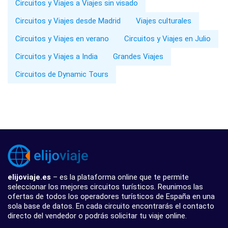
Circuitos y Viajes a Viajes sin visado
Circuitos y Viajes desde Madrid
Viajes culturales
Circuitos y Viajes en verano
Circuitos y Viajes en Julio
Circuitos y Viajes a India
Grandes Viajes
Circuitos de Dynamic Tours
elijoviaje.es
– es la plataforma online que te permite
seleccionar los mejores circuitos turísticos. Reunimos las
ofertas de todos los operadores turísticos de España en una
sola base de datos. En cada circuito encontrarás el contacto
directo del vendedor o podrás solicitar tu viaje online.