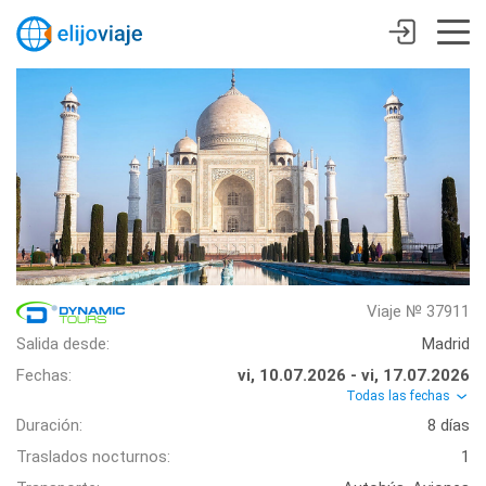
Viaje № 37911
Salida desde:
Madrid
Fechas:
vi, 10.07.2026 - vi, 17.07.2026
Todas las fechas
Duración:
8 días
Traslados nocturnos:
1