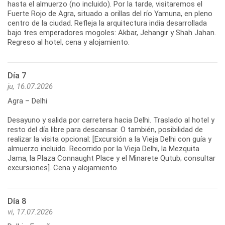
hasta el almuerzo (no incluido). Por la tarde, visitaremos el
Fuerte Rojo de Agra, situado a orillas del río Yamuna, en pleno
centro de la ciudad. Refleja la arquitectura india desarrollada
bajo tres emperadores mogoles: Akbar, Jehangir y Shah Jahan.
Regreso al hotel, cena y alojamiento.
Día 7
ju, 16.07.2026
Agra – Delhi
Desayuno y salida por carretera hacia Delhi. Traslado al hotel y
resto del día libre para descansar. O también, posibilidad de
realizar la visita opcional: [Excursión a la Vieja Delhi con guía y
almuerzo incluido. Recorrido por la Vieja Delhi, la Mezquita
Jama, la Plaza Connaught Place y el Minarete Qutub; consultar
excursiones]. Cena y alojamiento.
Día 8
vi, 17.07.2026