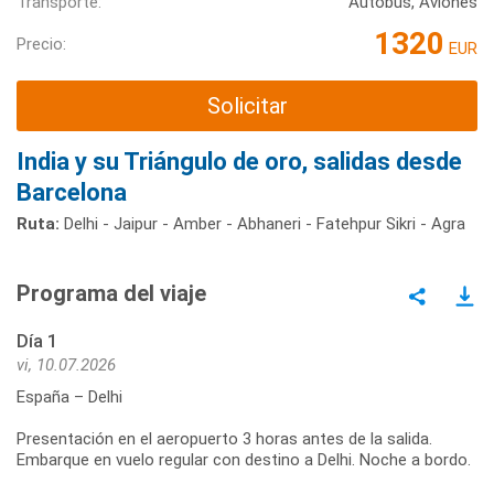
Transporte:
Autobús, Aviones
1320
Precio:
EUR
Solicitar
India y su Triángulo de oro, salidas desde
Barcelona
Ruta:
Delhi - Jaipur - Amber - Abhaneri - Fatehpur Sikri - Agra
Programa del viaje
Día 1
vi, 10.07.2026
España – Delhi
Presentación en el aeropuerto 3 horas antes de la salida.
Embarque en vuelo regular con destino a Delhi. Noche a bordo.