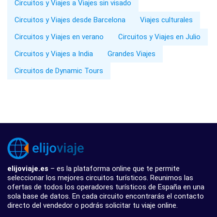
Circuitos y Viajes a Viajes sin visado
Circuitos y Viajes desde Barcelona
Viajes culturales
Circuitos y Viajes en verano
Circuitos y Viajes en Julio
Circuitos y Viajes a India
Grandes Viajes
Circuitos de Dynamic Tours
elijoviaje.es
– es la plataforma online que te permite
seleccionar los mejores circuitos turísticos. Reunimos las
ofertas de todos los operadores turísticos de España en una
sola base de datos. En cada circuito encontrarás el contacto
directo del vendedor o podrás solicitar tu viaje online.