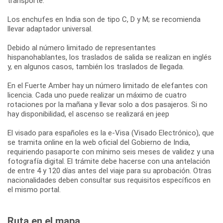
transporte.
Los enchufes en India son de tipo C, D y M; se recomienda
llevar adaptador universal.
Debido al número limitado de representantes
hispanohablantes, los traslados de salida se realizan en inglés
y, en algunos casos, también los traslados de llegada.
En el Fuerte Amber hay un número limitado de elefantes con
licencia. Cada uno puede realizar un máximo de cuatro
rotaciones por la mañana y llevar solo a dos pasajeros. Si no
hay disponibilidad, el ascenso se realizará en jeep
El visado para españoles es la e-Visa (Visado Electrónico), que
se tramita online en la web oficial del Gobierno de India,
requiriendo pasaporte con mínimo seis meses de validez y una
fotografía digital. El trámite debe hacerse con una antelación
de entre 4 y 120 días antes del viaje para su aprobación. Otras
nacionalidades deben consultar sus requisitos específicos en
el mismo portal.
Ruta en el mapa