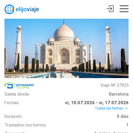
Viaje № 37925
Salida desde:
Barcelona
Fechas:
vi, 10.07.2026 - vi, 17.07.2026
Todas las fechas
Duración:
8 días
Traslados nocturnos:
1