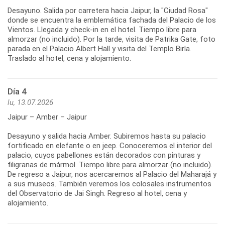
Desayuno. Salida por carretera hacia Jaipur, la "Ciudad Rosa"
donde se encuentra la emblemática fachada del Palacio de los
Vientos. Llegada y check-in en el hotel. Tiempo libre para
almorzar (no incluido). Por la tarde, visita de Patrika Gate, foto
parada en el Palacio Albert Hall y visita del Templo Birla.
Traslado al hotel, cena y alojamiento.
Día 4
lu, 13.07.2026
Jaipur – Amber – Jaipur
Desayuno y salida hacia Amber. Subiremos hasta su palacio
fortificado en elefante o en jeep. Conoceremos el interior del
palacio, cuyos pabellones están decorados con pinturas y
filigranas de mármol. Tiempo libre para almorzar (no incluido).
De regreso a Jaipur, nos acercaremos al Palacio del Maharajá y
a sus museos. También veremos los colosales instrumentos
del Observatorio de Jai Singh. Regreso al hotel, cena y
alojamiento.