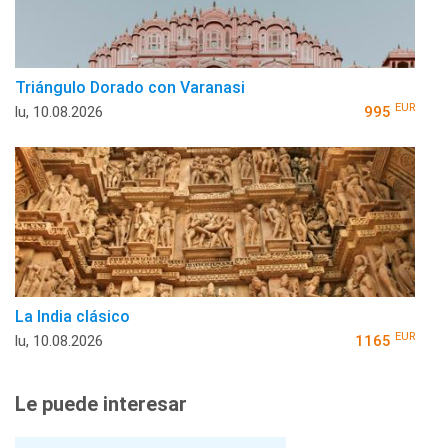
Triángulo Dorado con Varanasi
EUR
lu, 10.08.2026
995
La India clásico
EUR
lu, 10.08.2026
1165
Le puede interesar