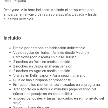
Delhi - España
Desayuno. A la hora indicada, traslado al aeropuerto para
embarcar en el vuelo de regreso a España. Llegada y fin de
nuestros servicios.
Incluido
Precio por persona en habitación doble/triple
Vuelo regular de Turkish Airlines desde Madrid y
Barcelona (con escala) en clase Turista
2 noches en Delhi en media pensión
2 noches en Jaipur en media pensión
2 noches en Agra en media pensión
Visitas en Delhi, Jaipur y Agra según itinerario
Guía de habla hispana acompañante
Entradas a los monumentos indicados en el programa
Transporte en autobús o mini-bus (dependiendo del
número de pasajeros en cada salida)
Impuestos locales y tasas (aplicados en el momento del
viaje)
Seguro básico de viaje