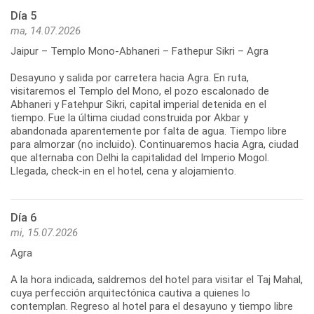
Día 5
ma, 14.07.2026
Jaipur – Templo Mono-Abhaneri – Fathepur Sikri – Agra
Desayuno y salida por carretera hacia Agra. En ruta,
visitaremos el Templo del Mono, el pozo escalonado de
Abhaneri y Fatehpur Sikri, capital imperial detenida en el
tiempo. Fue la última ciudad construida por Akbar y
abandonada aparentemente por falta de agua. Tiempo libre
para almorzar (no incluido). Continuaremos hacia Agra, ciudad
que alternaba con Delhi la capitalidad del Imperio Mogol.
Llegada, check-in en el hotel, cena y alojamiento.
Día 6
mi, 15.07.2026
Agra
A la hora indicada, saldremos del hotel para visitar el Taj Mahal,
cuya perfección arquitectónica cautiva a quienes lo
contemplan. Regreso al hotel para el desayuno y tiempo libre