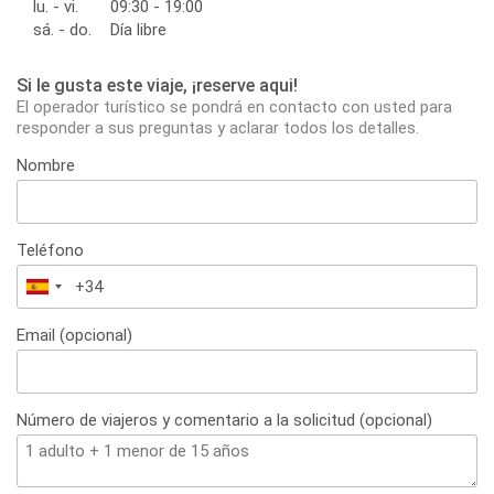
lu. - vi.
09:30 - 19:00
sá. - do.
Día libre
Si le gusta este viaje, ¡reserve aqui!
El operador turístico se pondrá en contacto con usted para
responder a sus preguntas y aclarar todos los detalles.
Nombre
Teléfono
España
+34
Email (opcional)
Número de viajeros y comentario a la solicitud (opcional)