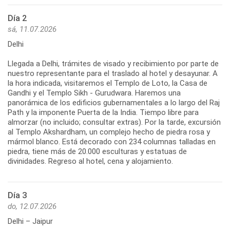
Día 2
sá, 11.07.2026
Delhi
Llegada a Delhi, trámites de visado y recibimiento por parte de
nuestro representante para el traslado al hotel y desayunar. A
la hora indicada, visitaremos el Templo de Loto, la Casa de
Gandhi y el Templo Sikh - Gurudwara. Haremos una
panorámica de los edificios gubernamentales a lo largo del Raj
Path y la imponente Puerta de la India. Tiempo libre para
almorzar (no incluido; consultar extras). Por la tarde, excursión
al Templo Akshardham, un complejo hecho de piedra rosa y
mármol blanco. Está decorado con 234 columnas talladas en
piedra, tiene más de 20.000 esculturas y estatuas de
divinidades. Regreso al hotel, cena y alojamiento.
Día 3
do, 12.07.2026
Delhi – Jaipur