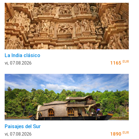
La India clásico
EUR
vi, 07.08.2026
1165
Paisajes del Sur
EUR
vi, 07.08.2026
1890