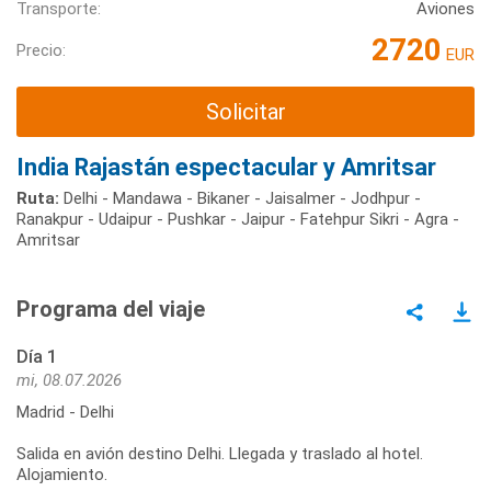
Transporte:
Aviones
2720
Precio:
EUR
Solicitar
India Rajastán espectacular y Amritsar
Ruta:
Delhi - Mandawa - Bikaner - Jaisalmer - Jodhpur -
Ranakpur - Udaipur - Pushkar - Jaipur - Fatehpur Sikri - Agra -
Amritsar
Programa del viaje
Día 1
mi, 08.07.2026
Madrid - Delhi
Salida en avión destino Delhi. Llegada y traslado al hotel.
Alojamiento.