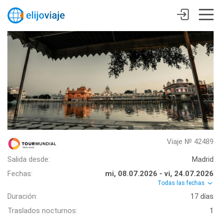
Viaje № 42489
Salida desde:
Madrid
Fechas:
mi, 08.07.2026 - vi, 24.07.2026
Todas las fechas
Duración:
17 días
Traslados nocturnos:
1