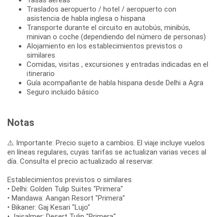
Traslados aeropuerto / hotel / aeropuerto con
asistencia de habla inglesa o hispana
Transporte durante el circuito en autobús, minibús,
minivan o coche (dependiendo del número de personas)
Alojamiento en los establecimientos previstos o
similares
Comidas, visitas , excursiones y entradas indicadas en el
itinerario
Guía acompañante de habla hispana desde Delhi a Agra
Seguro incluido básico
Notas
⚠️ Importante: Precio sujeto a cambios. El viaje incluye vuelos
en líneas regulares, cuyas tarifas se actualizan varias veces al
día. Consulta el precio actualizado al reservar.
Establecimientos previstos o similares
• Delhi: Golden Tulip Suites "Primera"
• Mandawa: Aangan Resort "Primera"
• Bikaner: Gaj Kesari "Lujo"
• Jaisalmer: Desert Tulip "Primera"