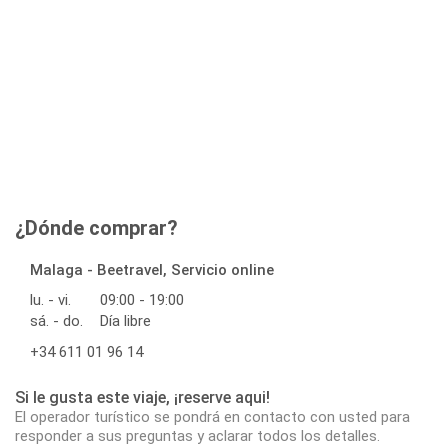
¿Dónde comprar?
Malaga - Beetravel, Servicio online
lu. - vi.
09:00 - 19:00
sá. - do.
Día libre
+34 611 01 96 14
Si le gusta este viaje, ¡reserve aqui!
El operador turístico se pondrá en contacto con usted para
responder a sus preguntas y aclarar todos los detalles.