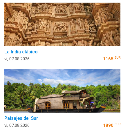
La India clásico
EUR
vi, 07.08.2026
1165
Paisajes del Sur
EUR
vi, 07.08.2026
1890