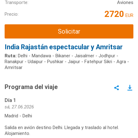
Transporte:
Aviones
2720
Precio:
EUR
Solicitar
India Rajastán espectacular y Amritsar
Ruta:
Delhi - Mandawa - Bikaner - Jaisalmer - Jodhpur -
Ranakpur - Udaipur - Pushkar - Jaipur - Fatehpur Sikri - Agra -
Amritsar
Programa del viaje
Día 1
sá, 27.06.2026
Madrid - Delhi
Salida en avión destino Delhi. Llegada y traslado al hotel.
Alojamiento.