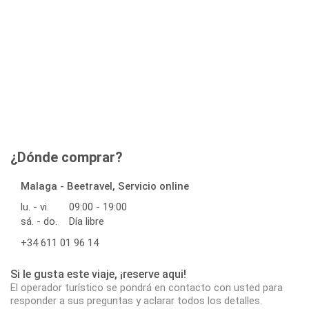
¿Dónde comprar?
Malaga - Beetravel, Servicio online
lu. - vi.
09:00 - 19:00
sá. - do.
Día libre
+34 611 01 96 14
Si le gusta este viaje, ¡reserve aqui!
El operador turístico se pondrá en contacto con usted para
responder a sus preguntas y aclarar todos los detalles.