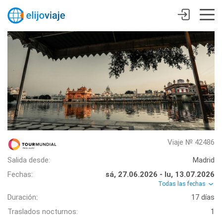
Viaje № 42486
Salida desde:
Madrid
Fechas:
sá, 27.06.2026 - lu, 13.07.2026
Todas las fechas
Duración:
17 días
Traslados nocturnos:
1