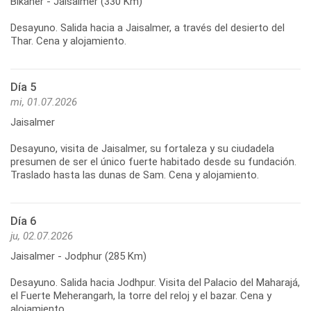
Bikaner - Jaisalmer (330 Km)
Desayuno. Salida hacia a Jaisalmer, a través del desierto del
Thar. Cena y alojamiento.
Día 5
mi, 01.07.2026
Jaisalmer
Desayuno, visita de Jaisalmer, su fortaleza y su ciudadela
presumen de ser el único fuerte habitado desde su fundación.
Traslado hasta las dunas de Sam. Cena y alojamiento.
Día 6
ju, 02.07.2026
Jaisalmer - Jodphur (285 Km)
Desayuno. Salida hacia Jodhpur. Visita del Palacio del Maharajá,
el Fuerte Meherangarh, la torre del reloj y el bazar. Cena y
alojamiento.