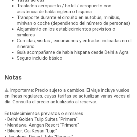
Traslados aeropuerto / hotel / aeropuerto con
asistencia de habla inglesa o hispana
Transporte durante el circuito en autobús, minibús,
minivan o coche (dependiendo del número de personas)
Alojamiento en los establecimientos previstos o
similares
Comidas, visitas , excursiones y entradas indicadas en el
itinerario
Guía acompañante de habla hispana desde Delhi a Agra
Seguro incluido básico
Notas
⚠️ Importante: Precio sujeto a cambios. El viaje incluye vuelos
en líneas regulares, cuyas tarifas se actualizan varias veces al
día. Consulta el precio actualizado al reservar.
Establecimientos previstos o similares
• Delhi: Golden Tulip Suites "Primera"
• Mandawa: Aangan Resort "Primera"
• Bikaner: Gaj Kesari "Lujo"
• Jaisalmer: Desert Tulip "Primera"