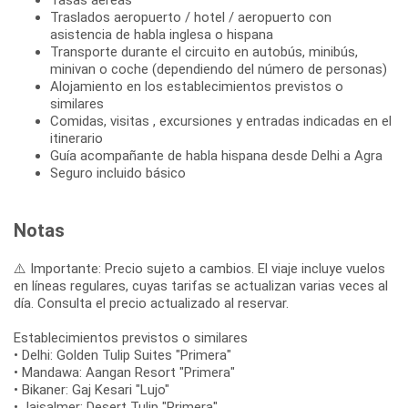
Traslados aeropuerto / hotel / aeropuerto con
asistencia de habla inglesa o hispana
Transporte durante el circuito en autobús, minibús,
minivan o coche (dependiendo del número de personas)
Alojamiento en los establecimientos previstos o
similares
Comidas, visitas , excursiones y entradas indicadas en el
itinerario
Guía acompañante de habla hispana desde Delhi a Agra
Seguro incluido básico
Notas
⚠️ Importante: Precio sujeto a cambios. El viaje incluye vuelos
en líneas regulares, cuyas tarifas se actualizan varias veces al
día. Consulta el precio actualizado al reservar.
Establecimientos previstos o similares
• Delhi: Golden Tulip Suites "Primera"
• Mandawa: Aangan Resort "Primera"
• Bikaner: Gaj Kesari "Lujo"
• Jaisalmer: Desert Tulip "Primera"