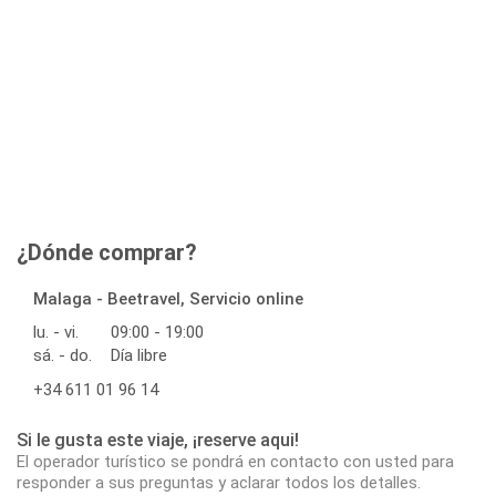
¿Dónde comprar?
Malaga - Beetravel, Servicio online
lu. - vi.
09:00 - 19:00
sá. - do.
Día libre
+34 611 01 96 14
Si le gusta este viaje, ¡reserve aqui!
El operador turístico se pondrá en contacto con usted para
responder a sus preguntas y aclarar todos los detalles.