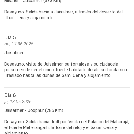
Bikaner - Jaisalmer (330 Km)
Desayuno. Salida hacia a Jaisalmer, a través del desierto del
Thar. Cena y alojamiento.
Día 5
mi, 17.06.2026
Jaisalmer
Desayuno, visita de Jaisalmer, su fortaleza y su ciudadela
presumen de ser el único fuerte habitado desde su fundación.
Traslado hasta las dunas de Sam. Cena y alojamiento.
Día 6
ju, 18.06.2026
Jaisalmer - Jodphur (285 Km)
Desayuno. Salida hacia Jodhpur. Visita del Palacio del Maharajá,
el Fuerte Meherangarh, la torre del reloj y el bazar. Cena y
alojamiento.