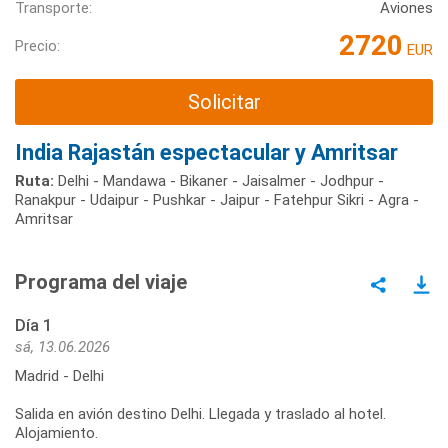
Transporte:
Aviones
2720
Precio:
EUR
Solicitar
India Rajastán espectacular y Amritsar
Ruta:
Delhi - Mandawa - Bikaner - Jaisalmer - Jodhpur -
Ranakpur - Udaipur - Pushkar - Jaipur - Fatehpur Sikri - Agra -
Amritsar
Programa del viaje
Día 1
sá, 13.06.2026
Madrid - Delhi
Salida en avión destino Delhi. Llegada y traslado al hotel.
Alojamiento.