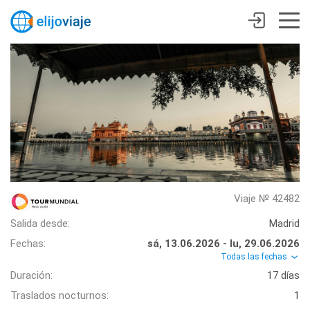
Viaje № 42482
Salida desde:
Madrid
Fechas:
sá, 13.06.2026 - lu, 29.06.2026
Todas las fechas
Duración:
17 días
Traslados nocturnos:
1