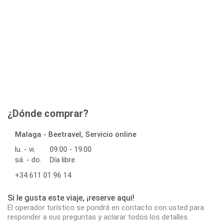
¿Dónde comprar?
Malaga - Beetravel, Servicio online
lu. - vi.
09:00 - 19:00
sá. - do.
Día libre
+34 611 01 96 14
Si le gusta este viaje, ¡reserve aqui!
El operador turístico se pondrá en contacto con usted para
responder a sus preguntas y aclarar todos los detalles.