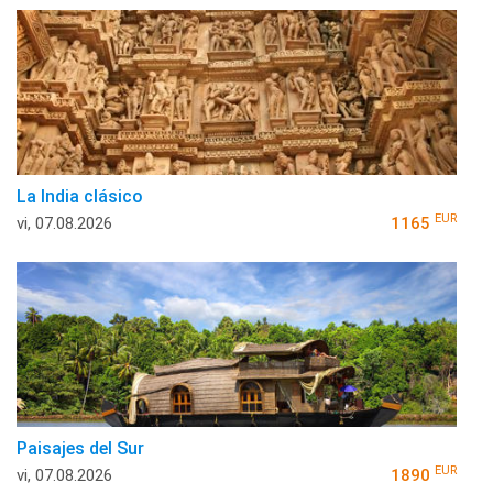
La India clásico
EUR
vi, 07.08.2026
1165
Paisajes del Sur
EUR
vi, 07.08.2026
1890