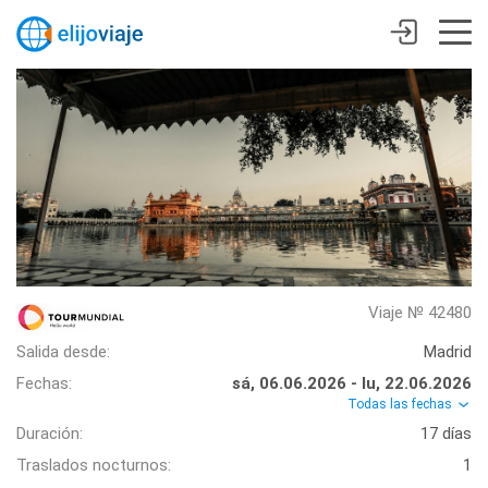
Viaje № 42480
Salida desde:
Madrid
Fechas:
sá, 06.06.2026 - lu, 22.06.2026
Todas las fechas
Duración:
17 días
Traslados nocturnos:
1