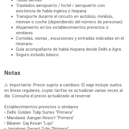
Traslados aeropuerto / hotel / aeropuerto con
asistencia de habla inglesa o hispana
Transporte durante el circuito en autobús, minibús,
minivan o coche (dependiendo del número de personas)
Alojamiento en los establecimientos previstos o
similares
Comidas, visitas , excursiones y entradas indicadas en el
itinerario
Guía acompañante de habla hispana desde Delhi a Agra
Seguro incluido básico
Notas
⚠️ Importante: Precio sujeto a cambios. El viaje incluye vuelos
en líneas regulares, cuyas tarifas se actualizan varias veces al
día. Consulta el precio actualizado al reservar.
Establecimientos previstos o similares
• Delhi: Golden Tulip Suites "Primera"
• Mandawa: Aangan Resort "Primera"
• Bikaner: Gaj Kesari "Lujo"
• Jaisalmer: Desert Tulip "Primera"