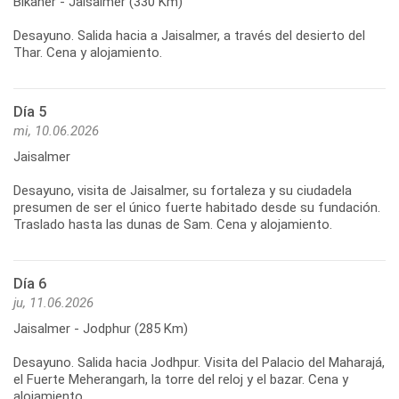
Bikaner - Jaisalmer (330 Km)
Desayuno. Salida hacia a Jaisalmer, a través del desierto del
Thar. Cena y alojamiento.
Día 5
mi, 10.06.2026
Jaisalmer
Desayuno, visita de Jaisalmer, su fortaleza y su ciudadela
presumen de ser el único fuerte habitado desde su fundación.
Traslado hasta las dunas de Sam. Cena y alojamiento.
Día 6
ju, 11.06.2026
Jaisalmer - Jodphur (285 Km)
Desayuno. Salida hacia Jodhpur. Visita del Palacio del Maharajá,
el Fuerte Meherangarh, la torre del reloj y el bazar. Cena y
alojamiento.