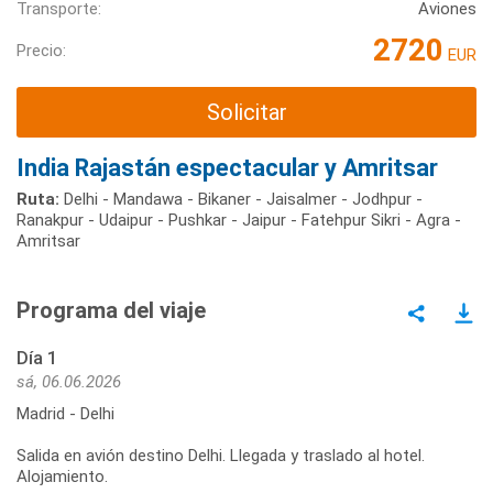
Transporte:
Aviones
2720
Precio:
EUR
Solicitar
India Rajastán espectacular y Amritsar
Ruta:
Delhi - Mandawa - Bikaner - Jaisalmer - Jodhpur -
Ranakpur - Udaipur - Pushkar - Jaipur - Fatehpur Sikri - Agra -
Amritsar
Programa del viaje
Día 1
sá, 06.06.2026
Madrid - Delhi
Salida en avión destino Delhi. Llegada y traslado al hotel.
Alojamiento.