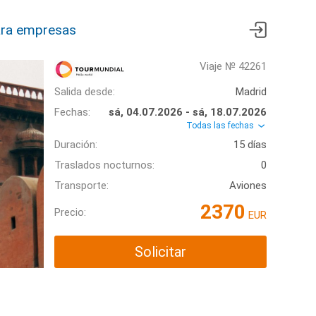
ra empresas
Viaje № 42261
Salida desde:
Madrid
Fechas:
sá, 04.07.2026 - sá, 18.07.2026
Todas las fechas
Duración:
15 días
Traslados nocturnos:
0
Transporte:
Aviones
2370
Precio:
EUR
Solicitar