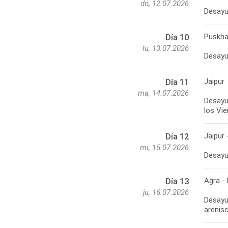
do, 12.07.2026
Desayun
Puskha
Día 10
lu, 13.07.2026
Desayun
Jaipur
Día 11
ma, 14.07.2026
Desayun
los Vie
Jaipur 
Día 12
mi, 15.07.2026
Desayun
Agra - 
Día 13
ju, 16.07.2026
Desayun