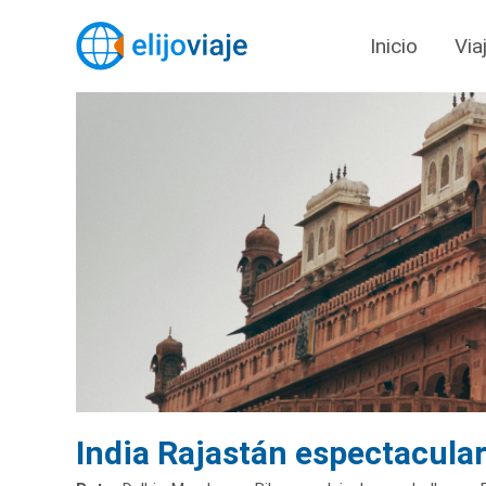
Inicio
Via
India Rajastán espectacula