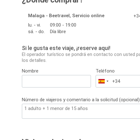
Malaga - Beetravel, Servicio online
+34
lu. - vi.
09:00 - 19:00
sá. - do.
Día libre
Si le gusta este viaje, ¡reserve aqui!
El operador turístico se pondrá en contacto con usted p
los detalles.
Nombre
Teléfono
España
+34
Número de viajeros y comentario a la solicitud (opcional)