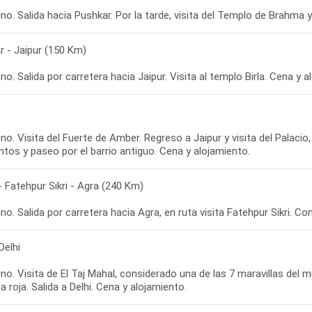
o. Salida hacia Pushkar. Por la tarde, visita del Templo de Brahma 
r - Jaipur (150 Km)
o. Salida por carretera hacia Jaipur. Visita al templo Birla. Cena y a
o. Visita del Fuerte de Amber. Regreso a Jaipur y visita del Palaci
ntos y paseo por el barrio antiguo. Cena y alojamiento.
- Fatehpur Sikri - Agra (240 Km)
o. Salida por carretera hacia Agra, en ruta visita Fatehpur Sikri. Co
Delhi
o. Visita de El Taj Mahal, considerado una de las 7 maravillas del m