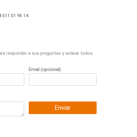
 611 01 96 14
ara responder a sus preguntas y aclarar todos
Email (opcional)
Enviar