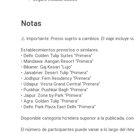
Notas
⚠️ Importante: Precio sujeto a cambios. El viaje incluye vu
Establecimientos previstos o similares
• Delhi: Golden Tulip Suites "Primera"
• Mandawa: Aangan Resort "Primera"
• Bikaner: Gaj Kesari "Lujo"
• Jaisalmer: Desert Tulip "Primera"
• Jodhpur: Fern Residency "Primera"
• Udaipur: Vesta Grand Central "Primera"
• Puskhar: Pushkar Bagh "Primera"
• Jaipur: Zone by Park "Primera"
• Agra: Golden Tulip "Primera"
• Delhi: Park Plaza East Delhi "Primera"
Disponible categoría hotelera superior a la publicada, co
El número de participantes puede variar a lo largo del itine