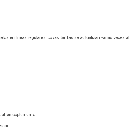
elos en líneas regulares, cuyas tarifas se actualizan varias veces al 
nsulten suplemento.
rario.