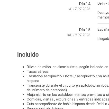
Delhi -
Día 14
vi, 17.07.2026
Desayun
memori
Españ
Día 15
sá, 18.07.2026
Llegad
Incluido
Billete de avión, en clase turista, según indicado en 
Tasas aéreas
Traslados aeropuerto / hotel / aeropuerto con asis
hispana
Transporte durante el circuito en autobús, minibú
del número de personas)
Alojamiento en los establecimientos previstos o si
Comidas, visitas , excursiones y entradas indicadas 
Guía acompañante de habla hispana desde Delhi a 
Seguro incluido básico