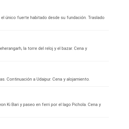
r el único fuerte habitado desde su fundación. Traslado
herangarh, la torre del reloj y el bazar. Cena y
as. Continuación a Udaipur. Cena y alojamiento.
yon Ki Bari y paseo en ferri por el lago Pichola. Cena y