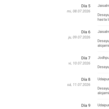
Jaisal
Día 5
mi, 08.07.2026
Desayun
hasta 
Jaisal
Día 6
ju, 09.07.2026
Desayun
alojam
Jodhpu
Día 7
vi, 10.07.2026
Desayun
Udaipu
Día 8
sá, 11.07.2026
Desayun
alojam
Udaipu
Día 9