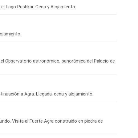
y el Lago Pushkar. Cena y Alojamiento.
lojamiento.
o, el Observatorio astronómico, panorámica del Palacio de
ntinuación a Agra. Llegada, cena y alojamiento.
undo. Visita al Fuerte Agra construido en piedra de