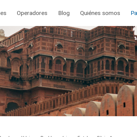
jes
Operadores
Blog
Quiénes somos
Pa
r