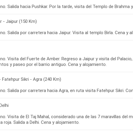
o. Salida hacia Pushkar. Por la tarde, visita del Templo de Brahma 
r - Jaipur (150 Km)
o. Salida por carretera hacia Jaipur. Visita al templo Birla. Cena y a
o. Visita del Fuerte de Amber. Regreso a Jaipur y visita del Palaci
ntos y paseo por el barrio antiguo. Cena y alojamiento.
- Fatehpur Sikri - Agra (240 Km)
o. Salida por carretera hacia Agra, en ruta visita Fatehpur Sikri. Co
Delhi
o. Visita de El Taj Mahal, considerado una de las 7 maravillas del m