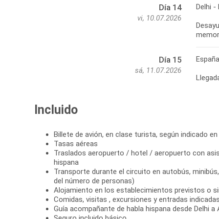
Delhi -
Día 14
vi, 10.07.2026
Desayun
memori
Españ
Día 15
sá, 11.07.2026
Llegad
Incluido
Billete de avión, en clase turista, según indicado en 
Tasas aéreas
Traslados aeropuerto / hotel / aeropuerto con asis
hispana
Transporte durante el circuito en autobús, minibú
del número de personas)
Alojamiento en los establecimientos previstos o si
Comidas, visitas , excursiones y entradas indicadas 
Guía acompañante de habla hispana desde Delhi a 
Seguro incluido básico