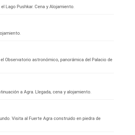
y el Lago Pushkar. Cena y Alojamiento.
lojamiento.
o, el Observatorio astronómico, panorámica del Palacio de
ntinuación a Agra. Llegada, cena y alojamiento.
undo. Visita al Fuerte Agra construido en piedra de