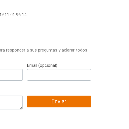
 611 01 96 14
ara responder a sus preguntas y aclarar todos
Email (opcional)
Enviar