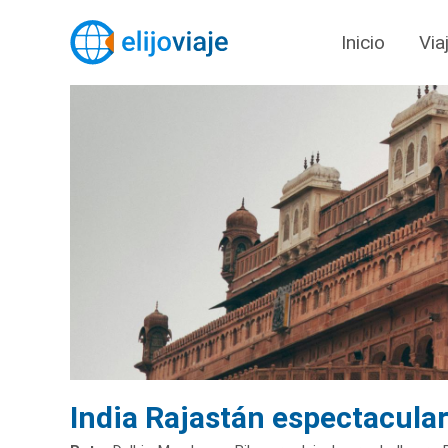
Inicio
Via
India Rajastán espectacula