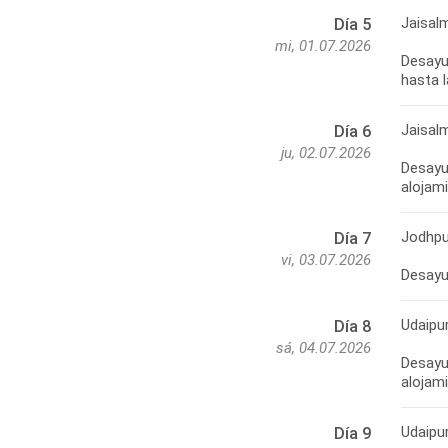
Jaisal
Día 5
mi, 01.07.2026
Desayun
hasta 
Jaisal
Día 6
ju, 02.07.2026
Desayun
alojam
Jodhpu
Día 7
vi, 03.07.2026
Desayun
Udaipu
Día 8
sá, 04.07.2026
Desayun
alojam
Udaipu
Día 9