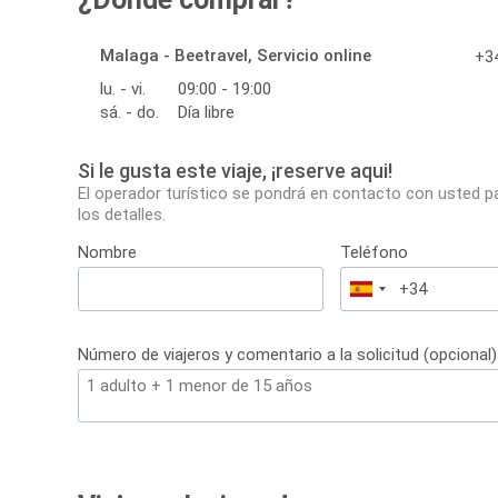
Malaga - Beetravel, Servicio online
+34
lu. - vi.
09:00 - 19:00
sá. - do.
Día libre
Si le gusta este viaje, ¡reserve aqui!
El operador turístico se pondrá en contacto con usted p
los detalles.
Nombre
Teléfono
España
+34
Número de viajeros y comentario a la solicitud (opcional)