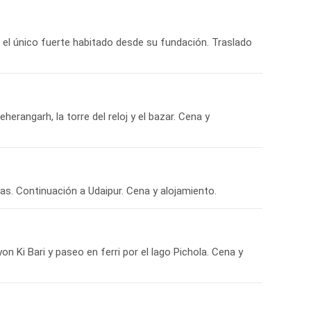
r el único fuerte habitado desde su fundación. Traslado
herangarh, la torre del reloj y el bazar. Cena y
as. Continuación a Udaipur. Cena y alojamiento.
yon Ki Bari y paseo en ferri por el lago Pichola. Cena y