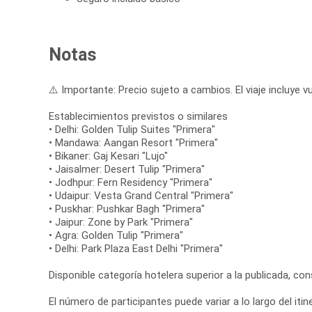
Notas
⚠️ Importante: Precio sujeto a cambios. El viaje incluye vu
Establecimientos previstos o similares
• Delhi: Golden Tulip Suites "Primera"
• Mandawa: Aangan Resort "Primera"
• Bikaner: Gaj Kesari "Lujo"
• Jaisalmer: Desert Tulip "Primera"
• Jodhpur: Fern Residency "Primera"
• Udaipur: Vesta Grand Central "Primera"
• Puskhar: Pushkar Bagh "Primera"
• Jaipur: Zone by Park "Primera"
• Agra: Golden Tulip "Primera"
• Delhi: Park Plaza East Delhi "Primera"
Disponible categoría hotelera superior a la publicada, co
El número de participantes puede variar a lo largo del itine