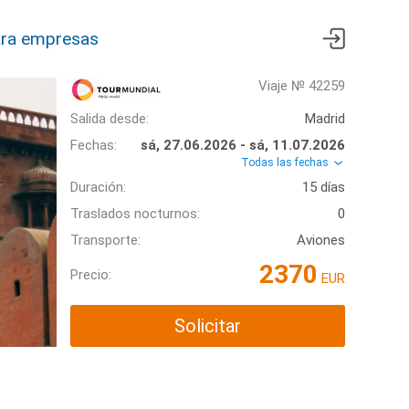
ra empresas
Viaje № 42259
Salida desde:
Madrid
Fechas:
sá, 27.06.2026 - sá, 11.07.2026
Todas las fechas
Duración:
15 días
Traslados nocturnos:
0
Transporte:
Aviones
2370
Precio:
EUR
Solicitar