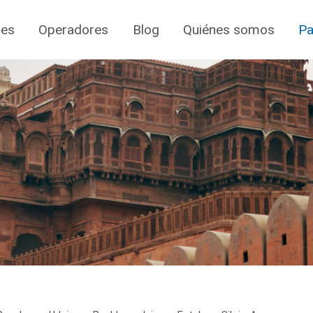
jes
Operadores
Blog
Quiénes somos
Pa
r