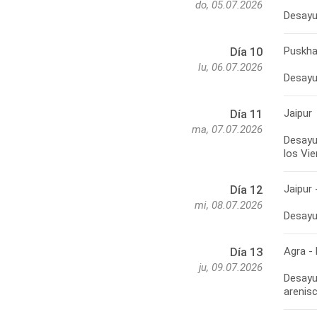
do, 05.07.2026
Desayun
Puskha
Día 10
lu, 06.07.2026
Desayun
Jaipur
Día 11
ma, 07.07.2026
Desayun
los Vie
Jaipur 
Día 12
mi, 08.07.2026
Desayun
Agra - 
Día 13
ju, 09.07.2026
Desayun