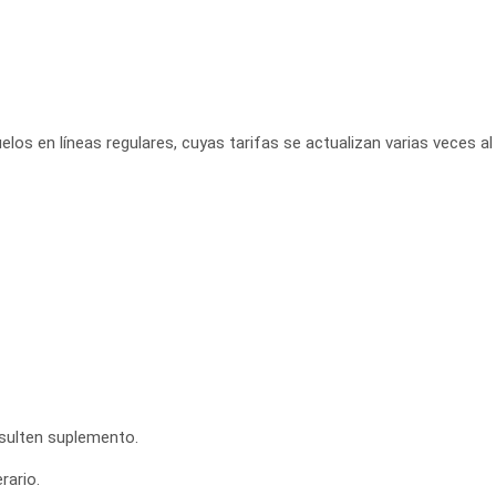
elos en líneas regulares, cuyas tarifas se actualizan varias veces al 
nsulten suplemento.
rario.