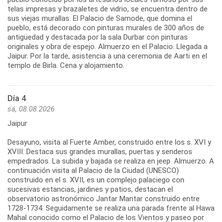
telas impresas y brazaletes de vidrio, se encuentra dentro de
sus viejas murallas. El Palacio de Samode, que domina el
pueblo, está decorado con pinturas murales de 300 años de
antigüedad y destacada por la sala Durbar con pinturas
originales y obra de espejo. Almuerzo en el Palacio. Llegada a
Jaipur. Por la tarde, asistencia a una ceremonia de Aarti en el
templo de Birla. Cena y alojamiento.
Día 4
sá, 08.08.2026
Jaipur
Desayuno, visita al Fuerte Amber, construido entre los s. XVI y
XVIII. Destaca sus grandes murallas, puertas y senderos
empedrados. La subida y bajada se realiza en jeep. Almuerzo. A
continuación visita al Palacio de la Ciudad (UNESCO)
construido en el s. XVII, es un complejo palaciego con
sucesivas estancias, jardines y patios, destacan el
observatorio astronómico Jantar Mantar construido entre
1728-1734. Seguidamente se realiza una parada frente al Hawa
Mahal conocido como el Palacio de los Vientos y paseo por