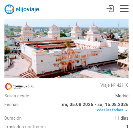
Viaje № 42110
Salida desde:
Madrid
Fechas:
mi, 05.08.2026 - sá, 15.08.2026
Todas las fechas
Duración:
11 días
Traslados nocturnos:
1