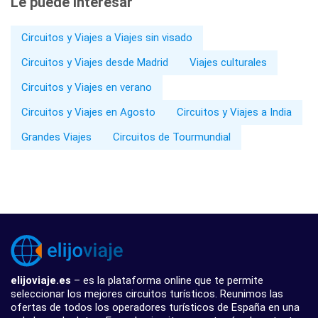
Le puede interesar
Circuitos y Viajes a Viajes sin visado
Circuitos y Viajes desde Madrid
Viajes culturales
Circuitos y Viajes en verano
Circuitos y Viajes en Agosto
Circuitos y Viajes a India
Grandes Viajes
Circuitos de Tourmundial
elijoviaje.es
– es la plataforma online que te permite
seleccionar los mejores circuitos turísticos. Reunimos las
ofertas de todos los operadores turísticos de España en una