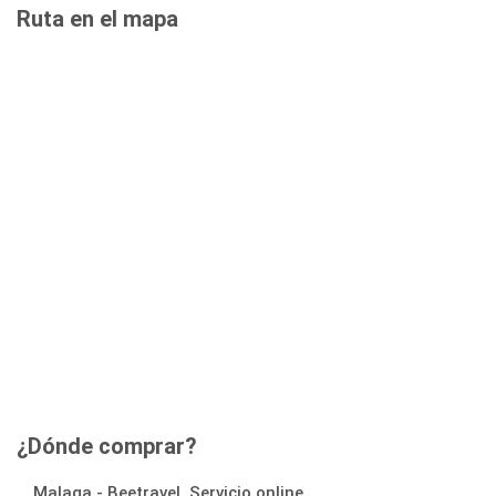
Ruta en el mapa
¿Dónde comprar?
Malaga - Beetravel, Servicio online