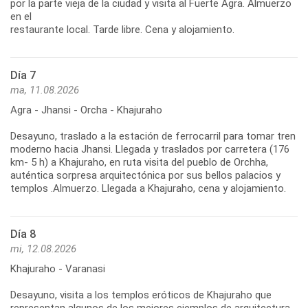
por la parte vieja de la ciudad y visita al Fuerte Agra. Almuerzo
en el
restaurante local. Tarde libre. Cena y alojamiento.
Día 7
ma, 11.08.2026
Agra - Jhansi - Orcha - Khajuraho
Desayuno, traslado a la estación de ferrocarril para tomar tren
moderno hacia Jhansi. Llegada y traslados por carretera (176
km- 5 h) a Khajuraho, en ruta visita del pueblo de Orchha,
auténtica sorpresa arquitectónica por sus bellos palacios y
templos .Almuerzo. Llegada a Khajuraho, cena y alojamiento.
Día 8
mi, 12.08.2026
Khajuraho - Varanasi
Desayuno, visita a los templos eróticos de Khajuraho que
representan algunos de los mejores ejemplos de arquitectura