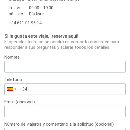
lu. - vi.
09:00 - 19:00
sá. - do.
Día libre
+34 611 01 96 14
Si le gusta este viaje, ¡reserve aqui!
El operador turístico se pondrá en contacto con usted para
responder a sus preguntas y aclarar todos los detalles.
Nombre
Teléfono
España
+34
Email (opcional)
Número de viajeros y comentario a la solicitud (opcional)