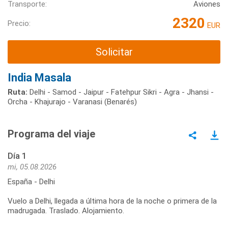
Transporte:
Aviones
2320
Precio:
EUR
Solicitar
India Masala
Ruta:
Delhi - Samod - Jaipur - Fatehpur Sikri - Agra - Jhansi -
Orcha - Khajurajo - Varanasi (Benarés)
Programa del viaje
Día 1
mi, 05.08.2026
España - Delhi
Vuelo a Delhi, llegada a última hora de la noche o primera de la
madrugada. Traslado. Alojamiento.