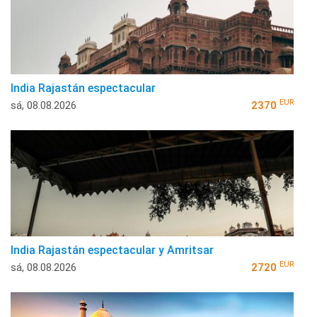
India Rajastán espectacular
EUR
sá, 08.08.2026
2370
India Rajastán espectacular y Amritsar
EUR
sá, 08.08.2026
2720