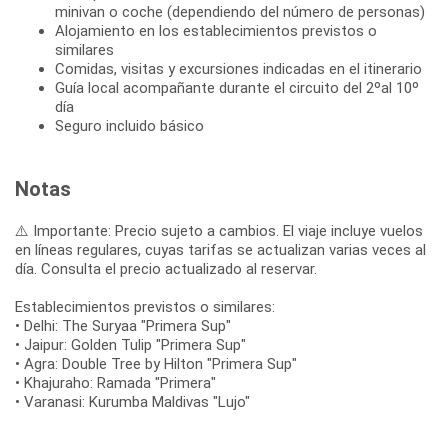
minivan o coche (dependiendo del número de personas)
Alojamiento en los establecimientos previstos o
similares
Comidas, visitas y excursiones indicadas en el itinerario
Guía local acompañante durante el circuito del 2ºal 10º
día
Seguro incluido básico
Notas
⚠️ Importante: Precio sujeto a cambios. El viaje incluye vuelos
en líneas regulares, cuyas tarifas se actualizan varias veces al
día. Consulta el precio actualizado al reservar.
Establecimientos previstos o similares:
• Delhi: The Suryaa "Primera Sup"
• Jaipur: Golden Tulip "Primera Sup"
• Agra: Double Tree by Hilton "Primera Sup"
• Khajuraho: Ramada "Primera"
• Varanasi: Kurumba Maldivas "Lujo"