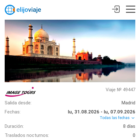
Viaje № 49447
Salida desde:
Madrid
Fechas:
lu, 31.08.2026 - lu, 07.09.2026
Todas las fechas
Duración:
8 días
Traslados nocturnos:
0