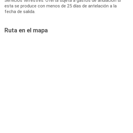
Servicios terrestres: Oferta sujeta a gastos de anulación si
esta se produce con menos de 25 días de antelación a la
fecha de salida.
Ruta en el mapa