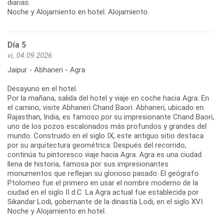
diarias.
Noche y Alojamiento en hotel. Alojamiento.
Día 5
vi, 04.09.2026
Jaipur - Abhaneri - Agra
Desayuno en el hotel.
Por la mañana, salida del hotel y viaje en coche hacia Agra. En
el camino, visite Abhaneri Chand Baori. Abhaneri, ubicado en
Rajasthan, India, es famoso por su impresionante Chand Baori,
uno de los pozos escalonados más profundos y grandes del
mundo. Construido en el siglo IX, este antiguo sitio destaca
por su arquitectura geométrica. Después del recorrido,
continúa tu pintoresco viaje hacia Agra. Agra es una ciudad
llena de historia, famosa por sus impresionantes
monumentos que reflejan su glorioso pasado. El geógrafo
Ptolomeo fue el primero en usar el nombre moderno de la
ciudad en el siglo II d.C. La Agra actual fue establecida por
Sikandar Lodi, gobernante de la dinastía Lodi, en el siglo XVI.
Noche y Alojamiento en hotel.