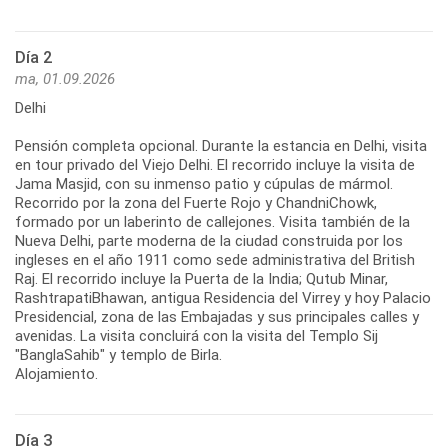
Día 2
ma, 01.09.2026
Delhi
Pensión completa opcional. Durante la estancia en Delhi, visita
en tour privado del Viejo Delhi. El recorrido incluye la visita de
Jama Masjid, con su inmenso patio y cúpulas de mármol.
Recorrido por la zona del Fuerte Rojo y ChandniChowk,
formado por un laberinto de callejones. Visita también de la
Nueva Delhi, parte moderna de la ciudad construida por los
ingleses en el año 1911 como sede administrativa del British
Raj. El recorrido incluye la Puerta de la India; Qutub Minar,
RashtrapatiBhawan, antigua Residencia del Virrey y hoy Palacio
Presidencial, zona de las Embajadas y sus principales calles y
avenidas. La visita concluirá con la visita del Templo Sij
"BanglaSahib" y templo de Birla.
Alojamiento.
Día 3