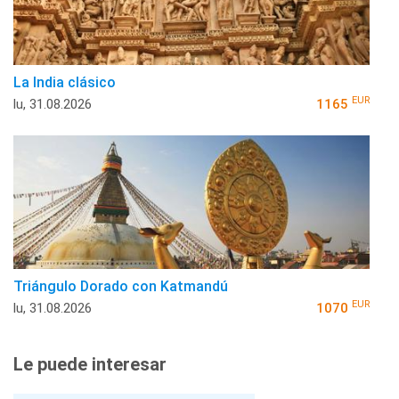
La India clásico
EUR
lu, 31.08.2026
1165
Triángulo Dorado con Katmandú
EUR
lu, 31.08.2026
1070
Le puede interesar