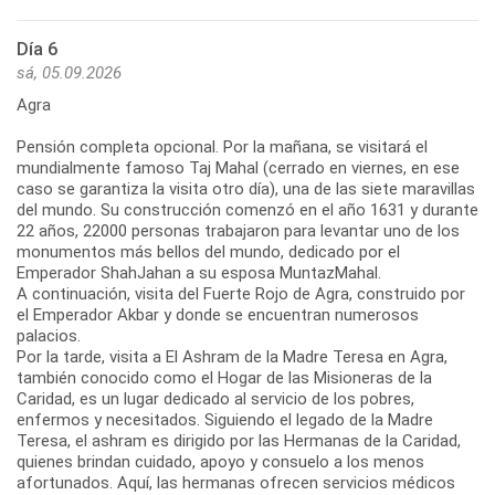
Día 6
sá, 05.09.2026
Agra
Pensión completa opcional. Por la mañana, se visitará el
mundialmente famoso Taj Mahal (cerrado en viernes, en ese
caso se garantiza la visita otro día), una de las siete maravillas
del mundo. Su construcción comenzó en el año 1631 y durante
22 años, 22000 personas trabajaron para levantar uno de los
monumentos más bellos del mundo, dedicado por el
Emperador ShahJahan a su esposa MuntazMahal.
A continuación, visita del Fuerte Rojo de Agra, construido por
el Emperador Akbar y donde se encuentran numerosos
palacios.
Por la tarde, visita a El Ashram de la Madre Teresa en Agra,
también conocido como el Hogar de las Misioneras de la
Caridad, es un lugar dedicado al servicio de los pobres,
enfermos y necesitados. Siguiendo el legado de la Madre
Teresa, el ashram es dirigido por las Hermanas de la Caridad,
quienes brindan cuidado, apoyo y consuelo a los menos
afortunados. Aquí, las hermanas ofrecen servicios médicos