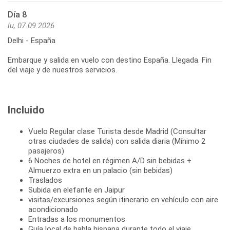
Día 8
lu, 07.09.2026
Delhi - España
Embarque y salida en vuelo con destino España. Llegada. Fin
del viaje y de nuestros servicios.
Incluido
Vuelo Regular clase Turista desde Madrid (Consultar
otras ciudades de salida) con salida diaria (Mínimo 2
pasajeros)
6 Noches de hotel en régimen A/D sin bebidas +
Almuerzo extra en un palacio (sin bebidas)
Traslados
Subida en elefante en Jaipur
visitas/excursiones según itinerario en vehículo con aire
acondicionado
Entradas a los monumentos
Guía local de habla hispana durante todo el viaje