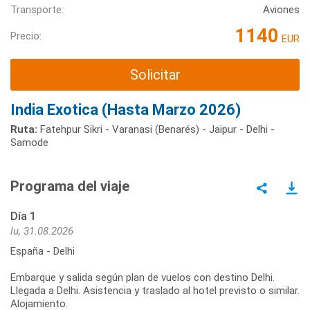
Transporte:
Aviones
1140
Precio:
EUR
Solicitar
India Exotica (Hasta Marzo 2026)
Ruta:
Fatehpur Sikri - Varanasi (Benarés) - Jaipur - Delhi -
Samode
Programa del viaje
Día 1
lu, 31.08.2026
España - Delhi
Embarque y salida según plan de vuelos con destino Delhi.
Llegada a Delhi. Asistencia y traslado al hotel previsto o similar.
Alojamiento.