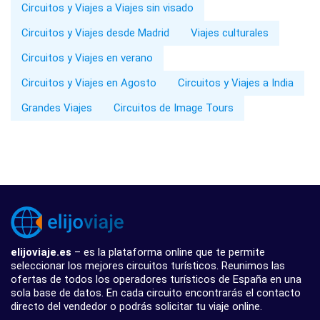
Circuitos y Viajes a Viajes sin visado
Circuitos y Viajes desde Madrid
Viajes culturales
Circuitos y Viajes en verano
Circuitos y Viajes en Agosto
Circuitos y Viajes a India
Grandes Viajes
Circuitos de Image Tours
elijoviaje.es
– es la plataforma online que te permite
seleccionar los mejores circuitos turísticos. Reunimos las
ofertas de todos los operadores turísticos de España en una
sola base de datos. En cada circuito encontrarás el contacto
directo del vendedor o podrás solicitar tu viaje online.