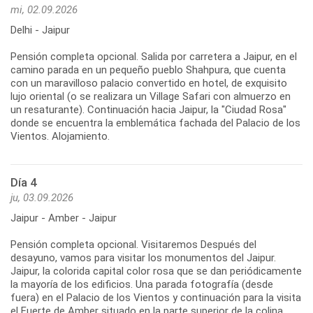
mi, 02.09.2026
Delhi - Jaipur
Pensión completa opcional. Salida por carretera a Jaipur, en el
camino parada en un pequeño pueblo Shahpura, que cuenta
con un maravilloso palacio convertido en hotel, de exquisito
lujo oriental (o se realizara un Village Safari con almuerzo en
un resaturante). Continuación hacia Jaipur, la "Ciudad Rosa"
donde se encuentra la emblemática fachada del Palacio de los
Vientos. Alojamiento.
Día 4
ju, 03.09.2026
Jaipur - Amber - Jaipur
Pensión completa opcional. Visitaremos Después del
desayuno, vamos para visitar los monumentos del Jaipur.
Jaipur, la colorida capital color rosa que se dan periódicamente
la mayoría de los edificios. Una parada fotografía (desde
fuera) en el Palacio de los Vientos y continuación para la visita
el Fuerte de Amber situado en la parte superior de la colina,