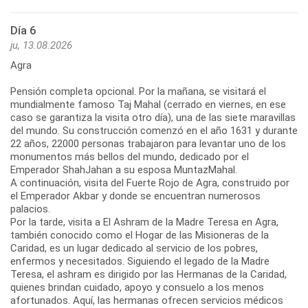
Día 6
ju, 13.08.2026
Agra
Pensión completa opcional. Por la mañana, se visitará el
mundialmente famoso Taj Mahal (cerrado en viernes, en ese
caso se garantiza la visita otro día), una de las siete maravillas
del mundo. Su construcción comenzó en el año 1631 y durante
22 años, 22000 personas trabajaron para levantar uno de los
monumentos más bellos del mundo, dedicado por el
Emperador ShahJahan a su esposa MuntazMahal.
A continuación, visita del Fuerte Rojo de Agra, construido por
el Emperador Akbar y donde se encuentran numerosos
palacios.
Por la tarde, visita a El Ashram de la Madre Teresa en Agra,
también conocido como el Hogar de las Misioneras de la
Caridad, es un lugar dedicado al servicio de los pobres,
enfermos y necesitados. Siguiendo el legado de la Madre
Teresa, el ashram es dirigido por las Hermanas de la Caridad,
quienes brindan cuidado, apoyo y consuelo a los menos
afortunados. Aquí, las hermanas ofrecen servicios médicos