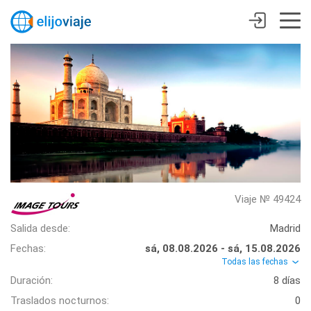
Viaje № 49424
Salida desde:
Madrid
Fechas:
sá, 08.08.2026 - sá, 15.08.2026
Todas las fechas
Duración:
8 días
Traslados nocturnos:
0