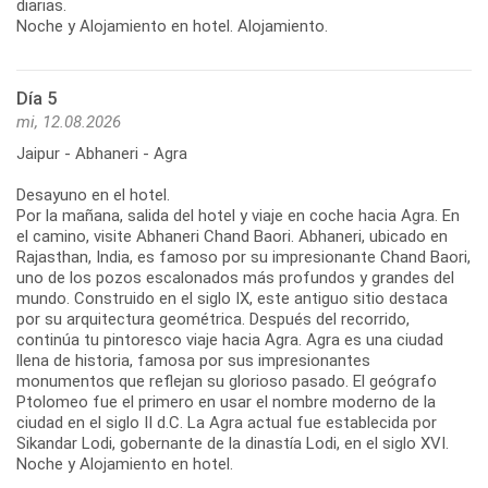
diarias.
Noche y Alojamiento en hotel. Alojamiento.
Día 5
mi, 12.08.2026
Jaipur - Abhaneri - Agra
Desayuno en el hotel.
Por la mañana, salida del hotel y viaje en coche hacia Agra. En
el camino, visite Abhaneri Chand Baori. Abhaneri, ubicado en
Rajasthan, India, es famoso por su impresionante Chand Baori,
uno de los pozos escalonados más profundos y grandes del
mundo. Construido en el siglo IX, este antiguo sitio destaca
por su arquitectura geométrica. Después del recorrido,
continúa tu pintoresco viaje hacia Agra. Agra es una ciudad
llena de historia, famosa por sus impresionantes
monumentos que reflejan su glorioso pasado. El geógrafo
Ptolomeo fue el primero en usar el nombre moderno de la
ciudad en el siglo II d.C. La Agra actual fue establecida por
Sikandar Lodi, gobernante de la dinastía Lodi, en el siglo XVI.
Noche y Alojamiento en hotel.