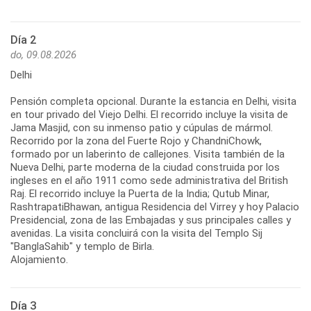
Día 2
do, 09.08.2026
Delhi
Pensión completa opcional. Durante la estancia en Delhi, visita
en tour privado del Viejo Delhi. El recorrido incluye la visita de
Jama Masjid, con su inmenso patio y cúpulas de mármol.
Recorrido por la zona del Fuerte Rojo y ChandniChowk,
formado por un laberinto de callejones. Visita también de la
Nueva Delhi, parte moderna de la ciudad construida por los
ingleses en el año 1911 como sede administrativa del British
Raj. El recorrido incluye la Puerta de la India; Qutub Minar,
RashtrapatiBhawan, antigua Residencia del Virrey y hoy Palacio
Presidencial, zona de las Embajadas y sus principales calles y
avenidas. La visita concluirá con la visita del Templo Sij
"BanglaSahib" y templo de Birla.
Alojamiento.
Día 3