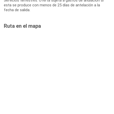
Servicios terrestres: Oferta sujeta a gastos de anulación si
esta se produce con menos de 25 días de antelación a la
fecha de salida.
Ruta en el mapa