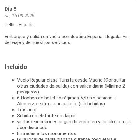
Día 8
sá, 15.08.2026
Delhi - España
Embarque y salida en vuelo con destino España. Llegada. Fin
del viaje y de nuestros servicios.
Incluido
Vuelo Regular clase Turista desde Madrid (Consultar
otras ciudades de salida) con salida diaria (Mínimo 2
pasajeros)
6 Noches de hotel en régimen A/D sin bebidas +
Almuerzo extra en un palacio (sin bebidas)
Traslados
Subida en elefante en Jaipur
visitas/excursiones según itinerario en vehículo con aire
acondicionado
Entradas a los monumentos
Guía local de habla hispana durante todo el viaje