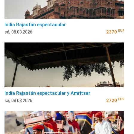
India Rajastán espectacular
EUR
sá, 08.08.2026
2370
India Rajastán espectacular y Amritsar
EUR
sá, 08.08.2026
2720