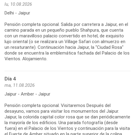
lu, 10.08.2026
Delhi - Jaipur
Pensión completa opcional. Salida por carretera a Jaipur, en el
camino parada en un pequeño pueblo Shahpura, que cuenta
con un maravilloso palacio convertido en hotel, de exquisito
lujo oriental (o se realizara un Village Safari con almuerzo en
un resaturante). Continuación hacia Jaipur, la "Ciudad Rosa"
donde se encuentra la emblemática fachada del Palacio de los
Vientos. Alojamiento.
Día 4
ma, 11.08.2026
Jaipur - Amber - Jaipur
Pensión completa opcional. Visitaremos Después del
desayuno, vamos para visitar los monumentos del Jaipur.
Jaipur, la colorida capital color rosa que se dan periódicamente
la mayoría de los edificios. Una parada fotografía (desde
fuera) en el Palacio de los Vientos y continuación para la visita
el Fuerte de Amber situado en la parte superior de la colina,