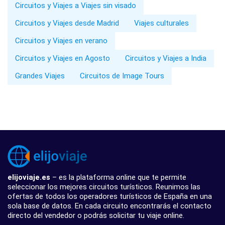
Circuitos y Viajes a Viajes sin visado
Circuitos y Viajes desde Madrid
Viajes culturales
Circuitos y Viajes en verano
Circuitos y Viajes en Agosto
Circuitos y Viajes a India
Grandes Viajes
Circuitos de Image Tours
elijoviaje.es
– es la plataforma online que te permite
seleccionar los mejores circuitos turísticos. Reunimos las
ofertas de todos los operadores turísticos de España en una
sola base de datos. En cada circuito encontrarás el contacto
directo del vendedor o podrás solicitar tu viaje online.