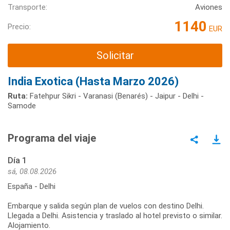
Transporte:
Aviones
1140
Precio:
EUR
Solicitar
India Exotica (Hasta Marzo 2026)
Ruta:
Fatehpur Sikri - Varanasi (Benarés) - Jaipur - Delhi -
Samode
Programa del viaje
Día 1
sá, 08.08.2026
España - Delhi
Embarque y salida según plan de vuelos con destino Delhi.
Llegada a Delhi. Asistencia y traslado al hotel previsto o similar.
Alojamiento.