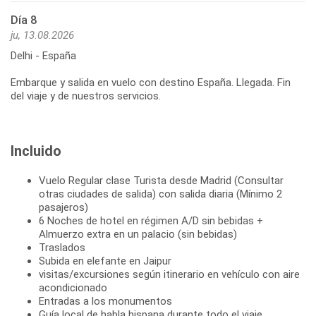
Día 8
ju, 13.08.2026
Delhi - España
Embarque y salida en vuelo con destino España. Llegada. Fin
del viaje y de nuestros servicios.
Incluido
Vuelo Regular clase Turista desde Madrid (Consultar
otras ciudades de salida) con salida diaria (Mínimo 2
pasajeros)
6 Noches de hotel en régimen A/D sin bebidas +
Almuerzo extra en un palacio (sin bebidas)
Traslados
Subida en elefante en Jaipur
visitas/excursiones según itinerario en vehículo con aire
acondicionado
Entradas a los monumentos
Guía local de habla hispana durante todo el viaje