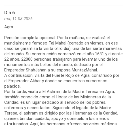
Día 6
ma, 11.08.2026
Agra
Pensión completa opcional. Por la mañana, se visitará el
mundialmente famoso Taj Mahal (cerrado en viernes, en ese
caso se garantiza la visita otro día), una de las siete maravillas
del mundo. Su construcción comenzó en el año 1631 y durante
22 años, 22000 personas trabajaron para levantar uno de los
monumentos más bellos del mundo, dedicado por el
Emperador ShahJahan a su esposa MuntazMahal.
A continuación, visita del Fuerte Rojo de Agra, construido por
el Emperador Akbar y donde se encuentran numerosos
palacios.
Por la tarde, visita a El Ashram de la Madre Teresa en Agra,
también conocido como el Hogar de las Misioneras de la
Caridad, es un lugar dedicado al servicio de los pobres,
enfermos y necesitados. Siguiendo el legado de la Madre
Teresa, el ashram es dirigido por las Hermanas de la Caridad,
quienes brindan cuidado, apoyo y consuelo a los menos
afortunados. Aquí, las hermanas ofrecen servicios médicos