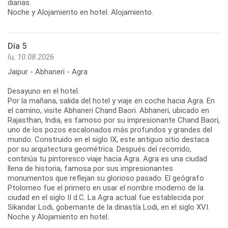
diarias.
Noche y Alojamiento en hotel. Alojamiento.
Día 5
lu, 10.08.2026
Jaipur - Abhaneri - Agra
Desayuno en el hotel.
Por la mañana, salida del hotel y viaje en coche hacia Agra. En
el camino, visite Abhaneri Chand Baori. Abhaneri, ubicado en
Rajasthan, India, es famoso por su impresionante Chand Baori,
uno de los pozos escalonados más profundos y grandes del
mundo. Construido en el siglo IX, este antiguo sitio destaca
por su arquitectura geométrica. Después del recorrido,
continúa tu pintoresco viaje hacia Agra. Agra es una ciudad
llena de historia, famosa por sus impresionantes
monumentos que reflejan su glorioso pasado. El geógrafo
Ptolomeo fue el primero en usar el nombre moderno de la
ciudad en el siglo II d.C. La Agra actual fue establecida por
Sikandar Lodi, gobernante de la dinastía Lodi, en el siglo XVI.
Noche y Alojamiento en hotel.