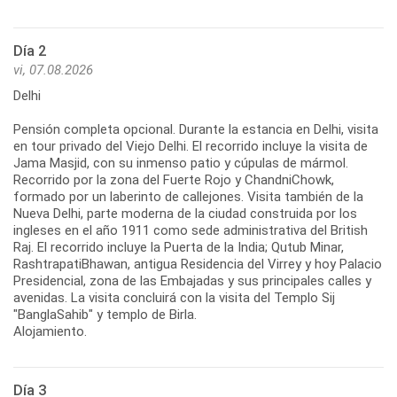
Día 2
vi, 07.08.2026
Delhi
Pensión completa opcional. Durante la estancia en Delhi, visita
en tour privado del Viejo Delhi. El recorrido incluye la visita de
Jama Masjid, con su inmenso patio y cúpulas de mármol.
Recorrido por la zona del Fuerte Rojo y ChandniChowk,
formado por un laberinto de callejones. Visita también de la
Nueva Delhi, parte moderna de la ciudad construida por los
ingleses en el año 1911 como sede administrativa del British
Raj. El recorrido incluye la Puerta de la India; Qutub Minar,
RashtrapatiBhawan, antigua Residencia del Virrey y hoy Palacio
Presidencial, zona de las Embajadas y sus principales calles y
avenidas. La visita concluirá con la visita del Templo Sij
"BanglaSahib" y templo de Birla.
Alojamiento.
Día 3