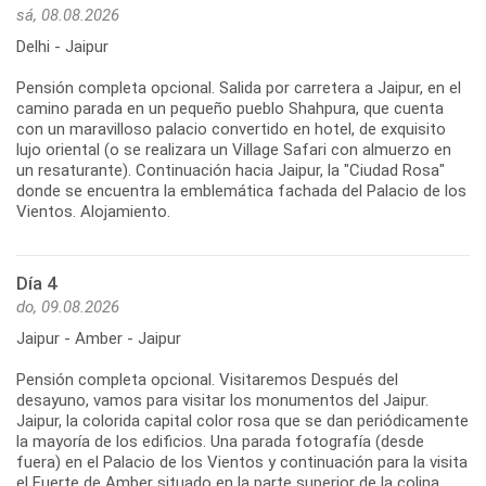
sá, 08.08.2026
Delhi - Jaipur
Pensión completa opcional. Salida por carretera a Jaipur, en el
camino parada en un pequeño pueblo Shahpura, que cuenta
con un maravilloso palacio convertido en hotel, de exquisito
lujo oriental (o se realizara un Village Safari con almuerzo en
un resaturante). Continuación hacia Jaipur, la "Ciudad Rosa"
donde se encuentra la emblemática fachada del Palacio de los
Vientos. Alojamiento.
Día 4
do, 09.08.2026
Jaipur - Amber - Jaipur
Pensión completa opcional. Visitaremos Después del
desayuno, vamos para visitar los monumentos del Jaipur.
Jaipur, la colorida capital color rosa que se dan periódicamente
la mayoría de los edificios. Una parada fotografía (desde
fuera) en el Palacio de los Vientos y continuación para la visita
el Fuerte de Amber situado en la parte superior de la colina,