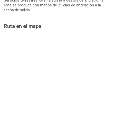
Servicios terrestres: Oferta sujeta a gastos de anulación si
esta se produce con menos de 25 días de antelación a la
fecha de salida.
Ruta en el mapa