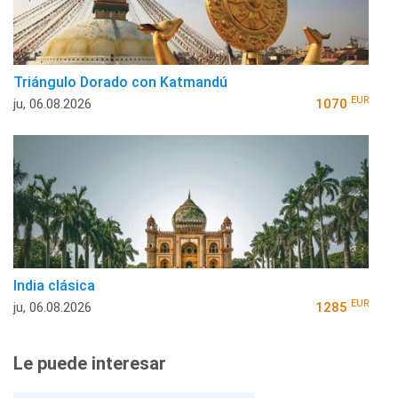
Triángulo Dorado con Katmandú
EUR
ju, 06.08.2026
1070
India clásica
EUR
ju, 06.08.2026
1285
Le puede interesar