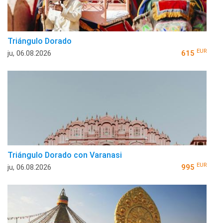
Triángulo Dorado
EUR
ju, 06.08.2026
615
Triángulo Dorado con Varanasi
EUR
ju, 06.08.2026
995