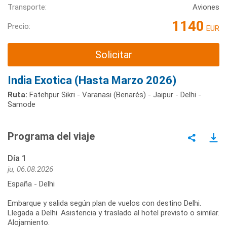
Transporte:
Aviones
1140
Precio:
EUR
Solicitar
India Exotica (Hasta Marzo 2026)
Ruta:
Fatehpur Sikri - Varanasi (Benarés) - Jaipur - Delhi -
Samode
Programa del viaje
Día 1
ju, 06.08.2026
España - Delhi
Embarque y salida según plan de vuelos con destino Delhi.
Llegada a Delhi. Asistencia y traslado al hotel previsto o similar.
Alojamiento.