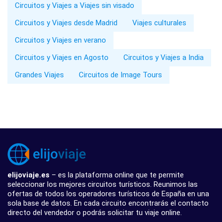
Circuitos y Viajes a Viajes sin visado
Circuitos y Viajes desde Madrid
Viajes culturales
Circuitos y Viajes en verano
Circuitos y Viajes en Agosto
Circuitos y Viajes a India
Grandes Viajes
Circuitos de Image Tours
elijoviaje.es
– es la plataforma online que te permite
seleccionar los mejores circuitos turísticos. Reunimos las
ofertas de todos los operadores turísticos de España en una
sola base de datos. En cada circuito encontrarás el contacto
directo del vendedor o podrás solicitar tu viaje online.