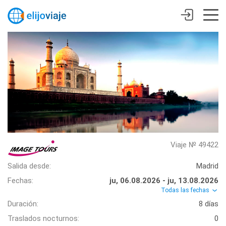
Viaje № 49422
Salida desde:
Madrid
Fechas:
ju, 06.08.2026 - ju, 13.08.2026
Todas las fechas
Duración:
8 días
Traslados nocturnos:
0