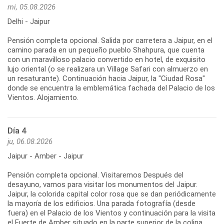
mi, 05.08.2026
Delhi - Jaipur
Pensión completa opcional. Salida por carretera a Jaipur, en el
camino parada en un pequeño pueblo Shahpura, que cuenta
con un maravilloso palacio convertido en hotel, de exquisito
lujo oriental (o se realizara un Village Safari con almuerzo en
un resaturante). Continuación hacia Jaipur, la "Ciudad Rosa"
donde se encuentra la emblemática fachada del Palacio de los
Vientos. Alojamiento.
Día 4
ju, 06.08.2026
Jaipur - Amber - Jaipur
Pensión completa opcional. Visitaremos Después del
desayuno, vamos para visitar los monumentos del Jaipur.
Jaipur, la colorida capital color rosa que se dan periódicamente
la mayoría de los edificios. Una parada fotografía (desde
fuera) en el Palacio de los Vientos y continuación para la visita
el Fuerte de Amber situado en la parte superior de la colina,