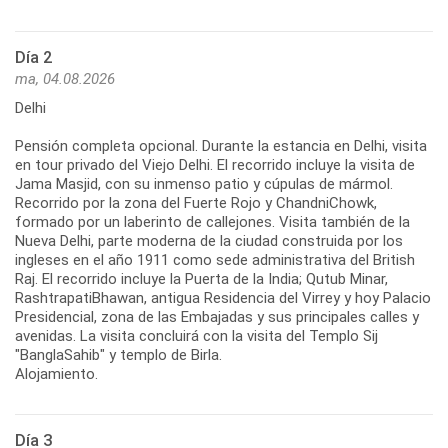
Día 2
ma, 04.08.2026
Delhi
Pensión completa opcional. Durante la estancia en Delhi, visita
en tour privado del Viejo Delhi. El recorrido incluye la visita de
Jama Masjid, con su inmenso patio y cúpulas de mármol.
Recorrido por la zona del Fuerte Rojo y ChandniChowk,
formado por un laberinto de callejones. Visita también de la
Nueva Delhi, parte moderna de la ciudad construida por los
ingleses en el año 1911 como sede administrativa del British
Raj. El recorrido incluye la Puerta de la India; Qutub Minar,
RashtrapatiBhawan, antigua Residencia del Virrey y hoy Palacio
Presidencial, zona de las Embajadas y sus principales calles y
avenidas. La visita concluirá con la visita del Templo Sij
"BanglaSahib" y templo de Birla.
Alojamiento.
Día 3