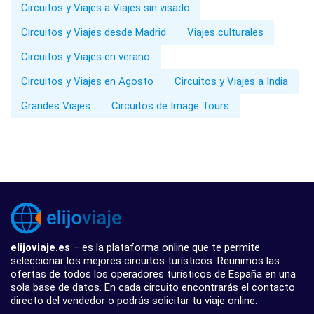
Circuitos y Viajes a Viajes sin visado
Circuitos y Viajes desde Madrid
Viajes culturales
Circuitos y Viajes en verano
Circuitos y Viajes en Agosto
Circuitos y Viajes a India
Grandes Viajes
Circuitos de Image Tours
elijoviaje.es
– es la plataforma online que te permite
seleccionar los mejores circuitos turísticos. Reunimos las
ofertas de todos los operadores turísticos de España en una
sola base de datos. En cada circuito encontrarás el contacto
directo del vendedor o podrás solicitar tu viaje online.