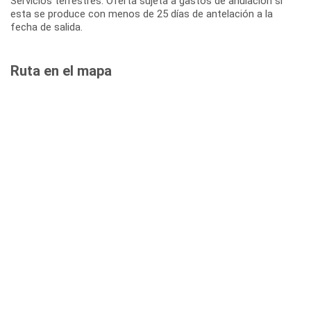
Servicios terrestres: Oferta sujeta a gastos de anulación si
esta se produce con menos de 25 días de antelación a la
fecha de salida.
Ruta en el mapa