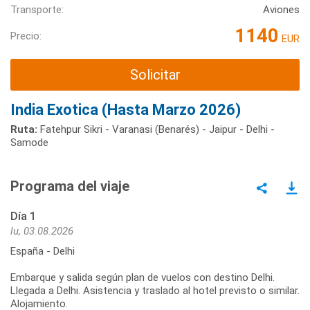
Transporte:
Aviones
1140
Precio:
EUR
Solicitar
India Exotica (Hasta Marzo 2026)
Ruta:
Fatehpur Sikri - Varanasi (Benarés) - Jaipur - Delhi -
Samode
Programa del viaje
Día 1
lu, 03.08.2026
España - Delhi
Embarque y salida según plan de vuelos con destino Delhi.
Llegada a Delhi. Asistencia y traslado al hotel previsto o similar.
Alojamiento.