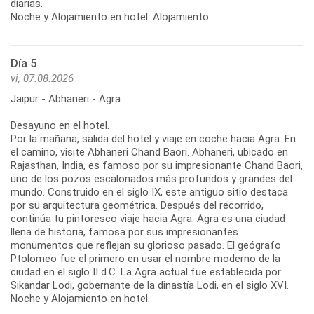
diarias.
Noche y Alojamiento en hotel. Alojamiento.
Día 5
vi, 07.08.2026
Jaipur - Abhaneri - Agra
Desayuno en el hotel.
Por la mañana, salida del hotel y viaje en coche hacia Agra. En
el camino, visite Abhaneri Chand Baori. Abhaneri, ubicado en
Rajasthan, India, es famoso por su impresionante Chand Baori,
uno de los pozos escalonados más profundos y grandes del
mundo. Construido en el siglo IX, este antiguo sitio destaca
por su arquitectura geométrica. Después del recorrido,
continúa tu pintoresco viaje hacia Agra. Agra es una ciudad
llena de historia, famosa por sus impresionantes
monumentos que reflejan su glorioso pasado. El geógrafo
Ptolomeo fue el primero en usar el nombre moderno de la
ciudad en el siglo II d.C. La Agra actual fue establecida por
Sikandar Lodi, gobernante de la dinastía Lodi, en el siglo XVI.
Noche y Alojamiento en hotel.