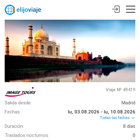
Viaje № 49419
Salida desde:
Madrid
Fechas:
lu, 03.08.2026 - lu, 10.08.2026
Todas las fechas
Duración:
8 días
Traslados nocturnos:
0