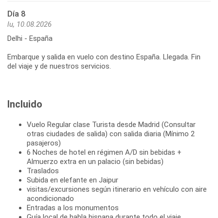
Día 8
lu, 10.08.2026
Delhi - España
Embarque y salida en vuelo con destino España. Llegada. Fin
del viaje y de nuestros servicios.
Incluido
Vuelo Regular clase Turista desde Madrid (Consultar
otras ciudades de salida) con salida diaria (Mínimo 2
pasajeros)
6 Noches de hotel en régimen A/D sin bebidas +
Almuerzo extra en un palacio (sin bebidas)
Traslados
Subida en elefante en Jaipur
visitas/excursiones según itinerario en vehículo con aire
acondicionado
Entradas a los monumentos
Guía local de habla hispana durante todo el viaje