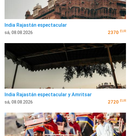
India Rajastán espectacular
EUR
sá, 08.08.2026
2370
India Rajastán espectacular y Amritsar
EUR
sá, 08.08.2026
2720