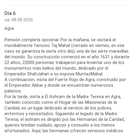
Día 6
sá, 08.08.2026
Agra
Pensión completa opcional. Por la mañana, se visitará el
mundialmente famoso Taj Mahal (cerrado en viernes, en ese
caso se garantiza la visita otro día), una de las siete maravillas
del mundo. Su construcción comenzó en el año 1631 y durante
22 años, 22000 personas trabajaron para levantar uno de los
monumentos más bellos del mundo, dedicado por el
Emperador ShahJahan a su esposa MuntazMahal.
A continuación, visita del Fuerte Rojo de Agra, construido por
el Emperador Akbar y donde se encuentran numerosos
palacios.
Por la tarde, visita a El Ashram de la Madre Teresa en Agra,
también conocido como el Hogar de las Misioneras de la
Caridad, es un lugar dedicado al servicio de los pobres,
enfermos y necesitados. Siguiendo el legado de la Madre
Teresa, el ashram es dirigido por las Hermanas de la Caridad,
quienes brindan cuidado, apoyo y consuelo a los menos
afortunados. Aquí, las hermanas ofrecen servicios médicos