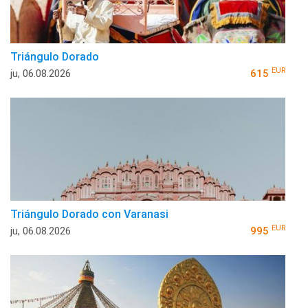
Triángulo Dorado
EUR
ju, 06.08.2026
615
Triángulo Dorado con Varanasi
EUR
ju, 06.08.2026
995