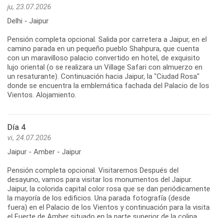
ju, 23.07.2026
Delhi - Jaipur
Pensión completa opcional. Salida por carretera a Jaipur, en el
camino parada en un pequeño pueblo Shahpura, que cuenta
con un maravilloso palacio convertido en hotel, de exquisito
lujo oriental (o se realizara un Village Safari con almuerzo en
un resaturante). Continuación hacia Jaipur, la "Ciudad Rosa"
donde se encuentra la emblemática fachada del Palacio de los
Vientos. Alojamiento.
Día 4
vi, 24.07.2026
Jaipur - Amber - Jaipur
Pensión completa opcional. Visitaremos Después del
desayuno, vamos para visitar los monumentos del Jaipur.
Jaipur, la colorida capital color rosa que se dan periódicamente
la mayoría de los edificios. Una parada fotografía (desde
fuera) en el Palacio de los Vientos y continuación para la visita
el Fuerte de Amber situado en la parte superior de la colina,