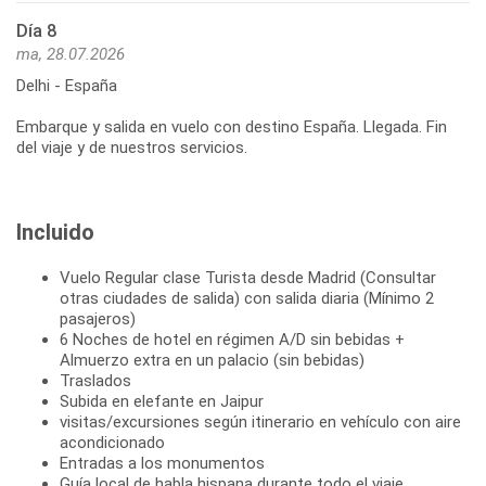
Día 8
ma, 28.07.2026
Delhi - España
Embarque y salida en vuelo con destino España. Llegada. Fin
del viaje y de nuestros servicios.
Incluido
Vuelo Regular clase Turista desde Madrid (Consultar
otras ciudades de salida) con salida diaria (Mínimo 2
pasajeros)
6 Noches de hotel en régimen A/D sin bebidas +
Almuerzo extra en un palacio (sin bebidas)
Traslados
Subida en elefante en Jaipur
visitas/excursiones según itinerario en vehículo con aire
acondicionado
Entradas a los monumentos
Guía local de habla hispana durante todo el viaje