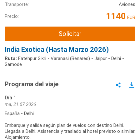
Transporte:
Aviones
1140
Precio:
EUR
Solicitar
India Exotica (Hasta Marzo 2026)
Ruta:
Fatehpur Sikri - Varanasi (Benarés) - Jaipur - Delhi -
Samode
Programa del viaje
Día 1
ma, 21.07.2026
España - Delhi
Embarque y salida según plan de vuelos con destino Delhi.
Llegada a Delhi. Asistencia y traslado al hotel previsto o similar.
Alojamiento.