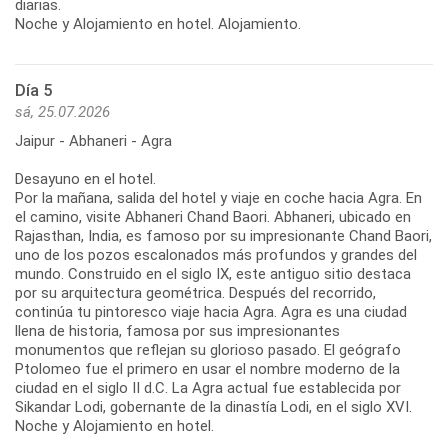
diarias.
Noche y Alojamiento en hotel. Alojamiento.
Día 5
sá, 25.07.2026
Jaipur - Abhaneri - Agra
Desayuno en el hotel.
Por la mañana, salida del hotel y viaje en coche hacia Agra. En
el camino, visite Abhaneri Chand Baori. Abhaneri, ubicado en
Rajasthan, India, es famoso por su impresionante Chand Baori,
uno de los pozos escalonados más profundos y grandes del
mundo. Construido en el siglo IX, este antiguo sitio destaca
por su arquitectura geométrica. Después del recorrido,
continúa tu pintoresco viaje hacia Agra. Agra es una ciudad
llena de historia, famosa por sus impresionantes
monumentos que reflejan su glorioso pasado. El geógrafo
Ptolomeo fue el primero en usar el nombre moderno de la
ciudad en el siglo II d.C. La Agra actual fue establecida por
Sikandar Lodi, gobernante de la dinastía Lodi, en el siglo XVI.
Noche y Alojamiento en hotel.