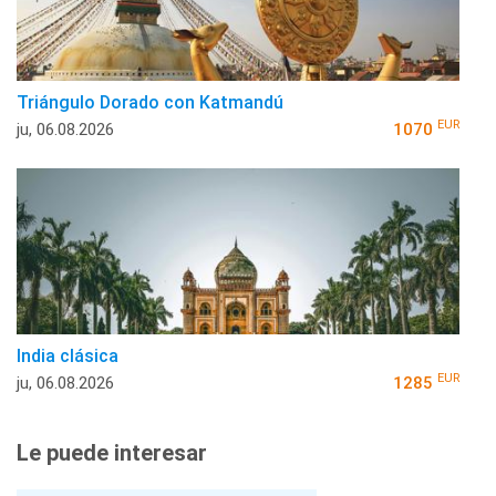
Triángulo Dorado con Katmandú
EUR
ju, 06.08.2026
1070
India clásica
EUR
ju, 06.08.2026
1285
Le puede interesar