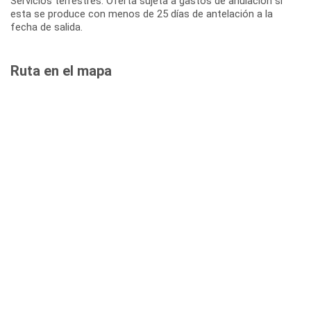
Servicios terrestres: Oferta sujeta a gastos de anulación si
esta se produce con menos de 25 días de antelación a la
fecha de salida.
Ruta en el mapa