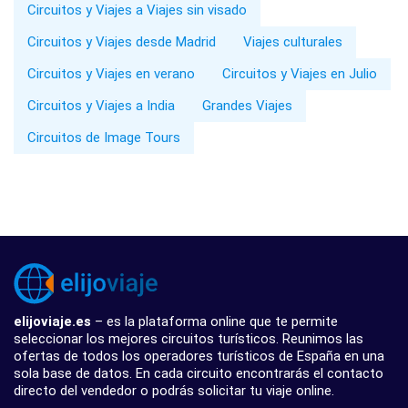
Circuitos y Viajes a Viajes sin visado
Circuitos y Viajes desde Madrid
Viajes culturales
Circuitos y Viajes en verano
Circuitos y Viajes en Julio
Circuitos y Viajes a India
Grandes Viajes
Circuitos de Image Tours
elijoviaje.es
– es la plataforma online que te permite
seleccionar los mejores circuitos turísticos. Reunimos las
ofertas de todos los operadores turísticos de España en una
sola base de datos. En cada circuito encontrarás el contacto
directo del vendedor o podrás solicitar tu viaje online.