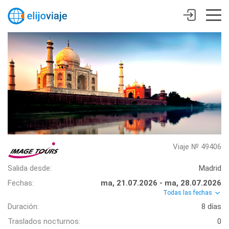
Viaje № 49406
Salida desde:
Madrid
Fechas:
ma, 21.07.2026 - ma, 28.07.2026
Todas las fechas
Duración:
8 días
Traslados nocturnos:
0