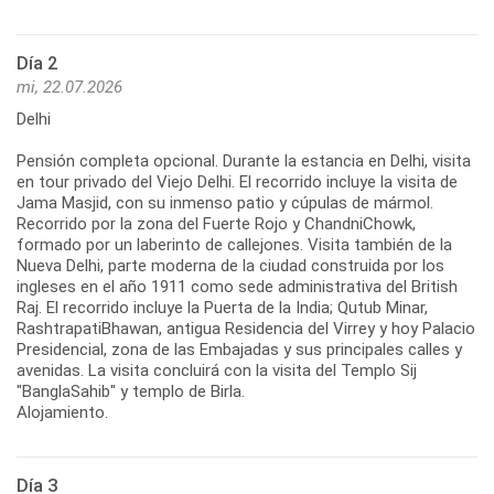
Día 2
mi, 22.07.2026
Delhi
Pensión completa opcional. Durante la estancia en Delhi, visita
en tour privado del Viejo Delhi. El recorrido incluye la visita de
Jama Masjid, con su inmenso patio y cúpulas de mármol.
Recorrido por la zona del Fuerte Rojo y ChandniChowk,
formado por un laberinto de callejones. Visita también de la
Nueva Delhi, parte moderna de la ciudad construida por los
ingleses en el año 1911 como sede administrativa del British
Raj. El recorrido incluye la Puerta de la India; Qutub Minar,
RashtrapatiBhawan, antigua Residencia del Virrey y hoy Palacio
Presidencial, zona de las Embajadas y sus principales calles y
avenidas. La visita concluirá con la visita del Templo Sij
"BanglaSahib" y templo de Birla.
Alojamiento.
Día 3