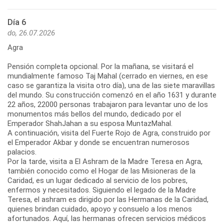
Día 6
do, 26.07.2026
Agra
Pensión completa opcional. Por la mañana, se visitará el
mundialmente famoso Taj Mahal (cerrado en viernes, en ese
caso se garantiza la visita otro día), una de las siete maravillas
del mundo. Su construcción comenzó en el año 1631 y durante
22 años, 22000 personas trabajaron para levantar uno de los
monumentos más bellos del mundo, dedicado por el
Emperador ShahJahan a su esposa MuntazMahal.
A continuación, visita del Fuerte Rojo de Agra, construido por
el Emperador Akbar y donde se encuentran numerosos
palacios.
Por la tarde, visita a El Ashram de la Madre Teresa en Agra,
también conocido como el Hogar de las Misioneras de la
Caridad, es un lugar dedicado al servicio de los pobres,
enfermos y necesitados. Siguiendo el legado de la Madre
Teresa, el ashram es dirigido por las Hermanas de la Caridad,
quienes brindan cuidado, apoyo y consuelo a los menos
afortunados. Aquí, las hermanas ofrecen servicios médicos