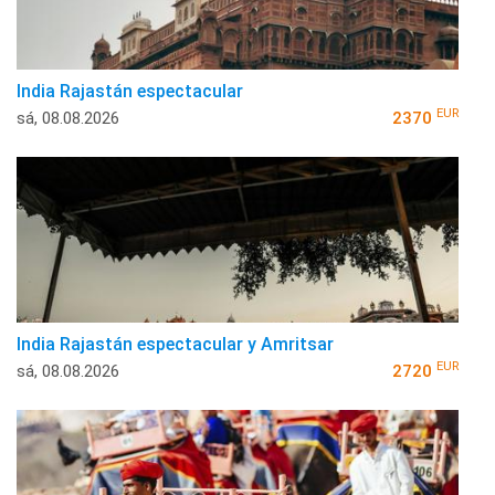
India Rajastán espectacular
EUR
sá, 08.08.2026
2370
India Rajastán espectacular y Amritsar
EUR
sá, 08.08.2026
2720