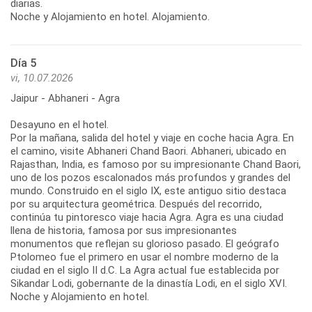
diarias.
Noche y Alojamiento en hotel. Alojamiento.
Día 5
vi, 10.07.2026
Jaipur - Abhaneri - Agra
Desayuno en el hotel.
Por la mañana, salida del hotel y viaje en coche hacia Agra. En
el camino, visite Abhaneri Chand Baori. Abhaneri, ubicado en
Rajasthan, India, es famoso por su impresionante Chand Baori,
uno de los pozos escalonados más profundos y grandes del
mundo. Construido en el siglo IX, este antiguo sitio destaca
por su arquitectura geométrica. Después del recorrido,
continúa tu pintoresco viaje hacia Agra. Agra es una ciudad
llena de historia, famosa por sus impresionantes
monumentos que reflejan su glorioso pasado. El geógrafo
Ptolomeo fue el primero en usar el nombre moderno de la
ciudad en el siglo II d.C. La Agra actual fue establecida por
Sikandar Lodi, gobernante de la dinastía Lodi, en el siglo XVI.
Noche y Alojamiento en hotel.