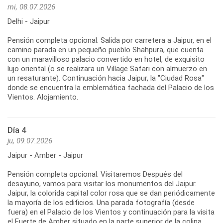
mi, 08.07.2026
Delhi - Jaipur
Pensión completa opcional. Salida por carretera a Jaipur, en el
camino parada en un pequeño pueblo Shahpura, que cuenta
con un maravilloso palacio convertido en hotel, de exquisito
lujo oriental (o se realizara un Village Safari con almuerzo en
un resaturante). Continuación hacia Jaipur, la "Ciudad Rosa"
donde se encuentra la emblemática fachada del Palacio de los
Vientos. Alojamiento.
Día 4
ju, 09.07.2026
Jaipur - Amber - Jaipur
Pensión completa opcional. Visitaremos Después del
desayuno, vamos para visitar los monumentos del Jaipur.
Jaipur, la colorida capital color rosa que se dan periódicamente
la mayoría de los edificios. Una parada fotografía (desde
fuera) en el Palacio de los Vientos y continuación para la visita
el Fuerte de Amber situado en la parte superior de la colina,