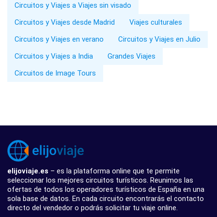
Circuitos y Viajes a Viajes sin visado
Circuitos y Viajes desde Madrid
Viajes culturales
Circuitos y Viajes en verano
Circuitos y Viajes en Julio
Circuitos y Viajes a India
Grandes Viajes
Circuitos de Image Tours
elijoviaje.es
– es la plataforma online que te permite
seleccionar los mejores circuitos turísticos. Reunimos las
ofertas de todos los operadores turísticos de España en una
sola base de datos. En cada circuito encontrarás el contacto
directo del vendedor o podrás solicitar tu viaje online.