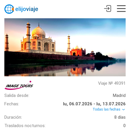
Viaje № 49391
Salida desde:
Madrid
Fechas:
lu, 06.07.2026 - lu, 13.07.2026
Todas las fechas
Duración:
8 días
Traslados nocturnos:
0