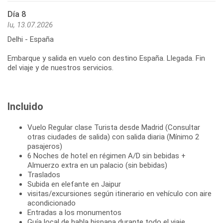
Día 8
lu, 13.07.2026
Delhi - España
Embarque y salida en vuelo con destino España. Llegada. Fin
del viaje y de nuestros servicios.
Incluido
Vuelo Regular clase Turista desde Madrid (Consultar
otras ciudades de salida) con salida diaria (Mínimo 2
pasajeros)
6 Noches de hotel en régimen A/D sin bebidas +
Almuerzo extra en un palacio (sin bebidas)
Traslados
Subida en elefante en Jaipur
visitas/excursiones según itinerario en vehículo con aire
acondicionado
Entradas a los monumentos
Guía local de habla hispana durante todo el viaje