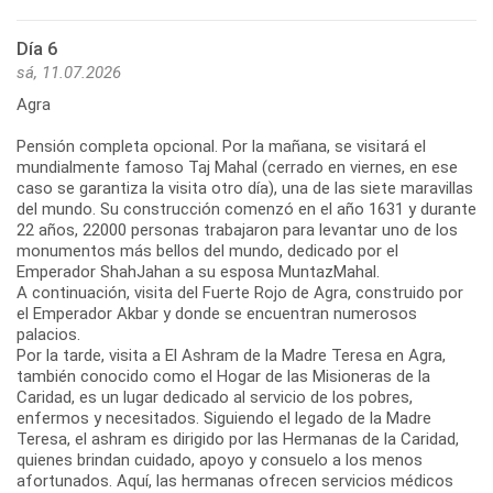
Día 6
sá, 11.07.2026
Agra
Pensión completa opcional. Por la mañana, se visitará el
mundialmente famoso Taj Mahal (cerrado en viernes, en ese
caso se garantiza la visita otro día), una de las siete maravillas
del mundo. Su construcción comenzó en el año 1631 y durante
22 años, 22000 personas trabajaron para levantar uno de los
monumentos más bellos del mundo, dedicado por el
Emperador ShahJahan a su esposa MuntazMahal.
A continuación, visita del Fuerte Rojo de Agra, construido por
el Emperador Akbar y donde se encuentran numerosos
palacios.
Por la tarde, visita a El Ashram de la Madre Teresa en Agra,
también conocido como el Hogar de las Misioneras de la
Caridad, es un lugar dedicado al servicio de los pobres,
enfermos y necesitados. Siguiendo el legado de la Madre
Teresa, el ashram es dirigido por las Hermanas de la Caridad,
quienes brindan cuidado, apoyo y consuelo a los menos
afortunados. Aquí, las hermanas ofrecen servicios médicos