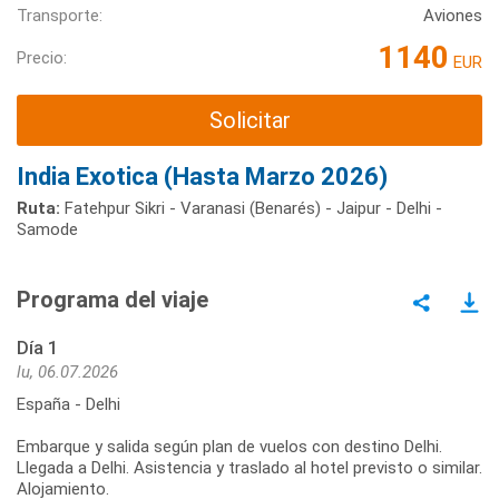
Transporte:
Aviones
1140
Precio:
EUR
Solicitar
India Exotica (Hasta Marzo 2026)
Ruta:
Fatehpur Sikri - Varanasi (Benarés) - Jaipur - Delhi -
Samode
Programa del viaje
Día 1
lu, 06.07.2026
España - Delhi
Embarque y salida según plan de vuelos con destino Delhi.
Llegada a Delhi. Asistencia y traslado al hotel previsto o similar.
Alojamiento.