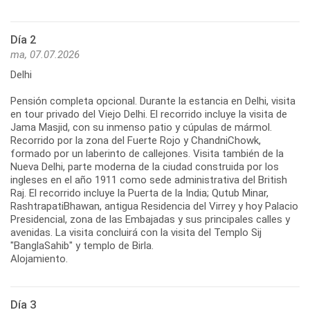
Día 2
ma, 07.07.2026
Delhi
Pensión completa opcional. Durante la estancia en Delhi, visita
en tour privado del Viejo Delhi. El recorrido incluye la visita de
Jama Masjid, con su inmenso patio y cúpulas de mármol.
Recorrido por la zona del Fuerte Rojo y ChandniChowk,
formado por un laberinto de callejones. Visita también de la
Nueva Delhi, parte moderna de la ciudad construida por los
ingleses en el año 1911 como sede administrativa del British
Raj. El recorrido incluye la Puerta de la India; Qutub Minar,
RashtrapatiBhawan, antigua Residencia del Virrey y hoy Palacio
Presidencial, zona de las Embajadas y sus principales calles y
avenidas. La visita concluirá con la visita del Templo Sij
"BanglaSahib" y templo de Birla.
Alojamiento.
Día 3