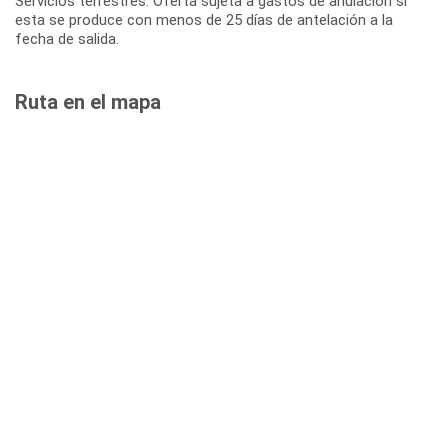
Servicios terrestres: Oferta sujeta a gastos de anulación si
esta se produce con menos de 25 días de antelación a la
fecha de salida.
Ruta en el mapa