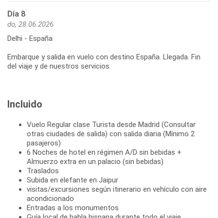
Día 8
do, 28.06.2026
Delhi - España
Embarque y salida en vuelo con destino España. Llegada. Fin
del viaje y de nuestros servicios.
Incluido
Vuelo Regular clase Turista desde Madrid (Consultar
otras ciudades de salida) con salida diaria (Mínimo 2
pasajeros)
6 Noches de hotel en régimen A/D sin bebidas +
Almuerzo extra en un palacio (sin bebidas)
Traslados
Subida en elefante en Jaipur
visitas/excursiones según itinerario en vehículo con aire
acondicionado
Entradas a los monumentos
Guía local de habla hispana durante todo el viaje