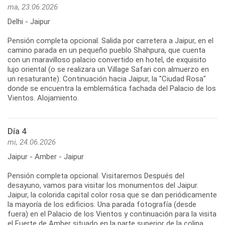
ma, 23.06.2026
Delhi - Jaipur
Pensión completa opcional. Salida por carretera a Jaipur, en el
camino parada en un pequeño pueblo Shahpura, que cuenta
con un maravilloso palacio convertido en hotel, de exquisito
lujo oriental (o se realizara un Village Safari con almuerzo en
un resaturante). Continuación hacia Jaipur, la "Ciudad Rosa"
donde se encuentra la emblemática fachada del Palacio de los
Vientos. Alojamiento.
Día 4
mi, 24.06.2026
Jaipur - Amber - Jaipur
Pensión completa opcional. Visitaremos Después del
desayuno, vamos para visitar los monumentos del Jaipur.
Jaipur, la colorida capital color rosa que se dan periódicamente
la mayoría de los edificios. Una parada fotografía (desde
fuera) en el Palacio de los Vientos y continuación para la visita
el Fuerte de Amber situado en la parte superior de la colina,