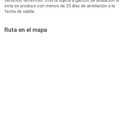
Servicios terrestres: Oferta sujeta a gastos de anulación si
esta se produce con menos de 25 días de antelación a la
fecha de salida.
Ruta en el mapa