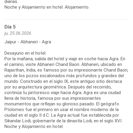
diarias.
Noche y Alojamiento en hotel. Alojamiento.
Día 5
ju, 25.06.2026
Jaipur - Abhaneri - Agra
Desayuno en el hotel.
Por la mañana, salida del hotel y viaje en coche hacia Agra. En
el camino, visite Abhaneri Chand Baori. Abhaneri, ubicado en
Rajasthan, India, es famoso por su impresionante Chand Baori,
uno de los pozos escalonados más profundos y grandes del
mundo. Construido en el siglo IX, este antiguo sitio destaca
por su arquitectura geométrica. Después del recorrido,
continúa tu pintoresco viaje hacia Agra. Agra es una ciudad
llena de historia, famosa por sus impresionantes
monumentos que reflejan su glorioso pasado. El geógrafo
Ptolomeo fue el primero en usar el nombre moderno de la
ciudad en el siglo II d.C. La Agra actual fue establecida por
Sikandar Lodi, gobernante de la dinastía Lodi, en el siglo XVI.
Noche y Alojamiento en hotel.