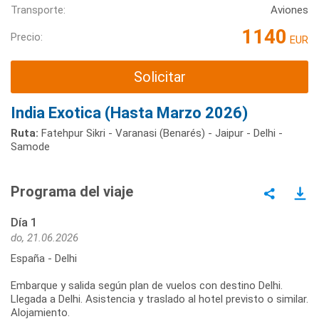
Transporte:
Aviones
1140
Precio:
EUR
Solicitar
India Exotica (Hasta Marzo 2026)
Ruta:
Fatehpur Sikri - Varanasi (Benarés) - Jaipur - Delhi -
Samode
Programa del viaje
Día 1
do, 21.06.2026
España - Delhi
Embarque y salida según plan de vuelos con destino Delhi.
Llegada a Delhi. Asistencia y traslado al hotel previsto o similar.
Alojamiento.