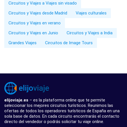
Circuitos y Viajes a Viajes sin visado
Circuitos y Viajes desde Madrid
Viajes culturales
Circuitos y Viajes en verano
Circuitos y Viajes en Junio
Circuitos y Viajes a India
Grandes Viajes
Circuitos de Image Tours
elijoviaje.es
– es la plataforma online que te permite
seleccionar los mejores circuitos turísticos. Reunimos las
ofertas de todos los operadores turísticos de España en una
sola base de datos. En cada circuito encontrarás el contacto
directo del vendedor o podrás solicitar tu viaje online.