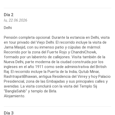
Día 2
lu, 22.06.2026
Delhi
Pensión completa opcional. Durante la estancia en Delhi, visita
en tour privado del Viejo Delhi. El recorrido incluye la visita de
Jama Masjid, con su inmenso patio y cúpulas de mármol.
Recorrido por la zona del Fuerte Rojo y ChandniChowk,
formado por un laberinto de callejones. Visita también de la
Nueva Delhi, parte moderna de la ciudad construida por los
ingleses en el año 1911 como sede administrativa del British
Raj. El recorrido incluye la Puerta de la India; Qutub Minar,
RashtrapatiBhawan, antigua Residencia del Virrey y hoy Palacio
Presidencial, zona de las Embajadas y sus principales calles y
avenidas. La visita concluirá con la visita del Templo Sij
"BanglaSahib" y templo de Birla.
Alojamiento.
Día 3