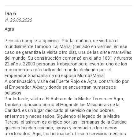
Día 6
vi, 26.06.2026
Agra
Pensión completa opcional. Por la mañana, se visitará el
mundialmente famoso Taj Mahal (cerrado en viernes, en ese
caso se garantiza la visita otro día), una de las siete maravillas
del mundo. Su construcción comenzó en el año 1631 y durante
22 años, 22000 personas trabajaron para levantar uno de los
monumentos más bellos del mundo, dedicado por el
Emperador ShahJahan a su esposa MuntazMahal.
A continuación, visita del Fuerte Rojo de Agra, construido por
el Emperador Akbar y donde se encuentran numerosos
palacios.
Por la tarde, visita a El Ashram de la Madre Teresa en Agra,
también conocido como el Hogar de las Misioneras de la
Caridad, es un lugar dedicado al servicio de los pobres,
enfermos y necesitados. Siguiendo el legado de la Madre
Teresa, el ashram es dirigido por las Hermanas de la Caridad,
quienes brindan cuidado, apoyo y consuelo a los menos
afortunados. Aquí, las hermanas ofrecen servicios médicos