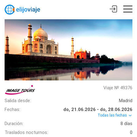
Viaje № 49376
Salida desde:
Madrid
Fechas:
do, 21.06.2026 - do, 28.06.2026
Todas las fechas
Duración:
8 días
Traslados nocturnos:
0