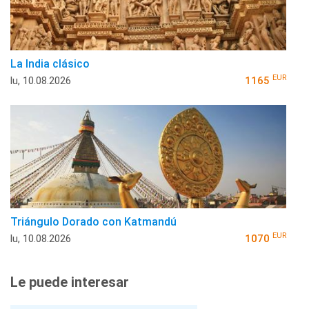
La India clásico
EUR
lu, 10.08.2026
1165
Triángulo Dorado con Katmandú
EUR
lu, 10.08.2026
1070
Le puede interesar