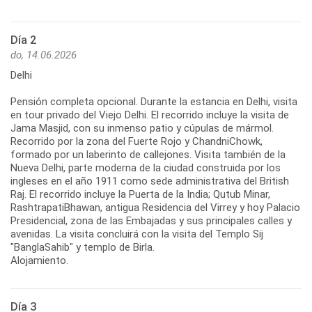
Día 2
do, 14.06.2026
Delhi
Pensión completa opcional. Durante la estancia en Delhi, visita
en tour privado del Viejo Delhi. El recorrido incluye la visita de
Jama Masjid, con su inmenso patio y cúpulas de mármol.
Recorrido por la zona del Fuerte Rojo y ChandniChowk,
formado por un laberinto de callejones. Visita también de la
Nueva Delhi, parte moderna de la ciudad construida por los
ingleses en el año 1911 como sede administrativa del British
Raj. El recorrido incluye la Puerta de la India; Qutub Minar,
RashtrapatiBhawan, antigua Residencia del Virrey y hoy Palacio
Presidencial, zona de las Embajadas y sus principales calles y
avenidas. La visita concluirá con la visita del Templo Sij
"BanglaSahib" y templo de Birla.
Alojamiento.
Día 3