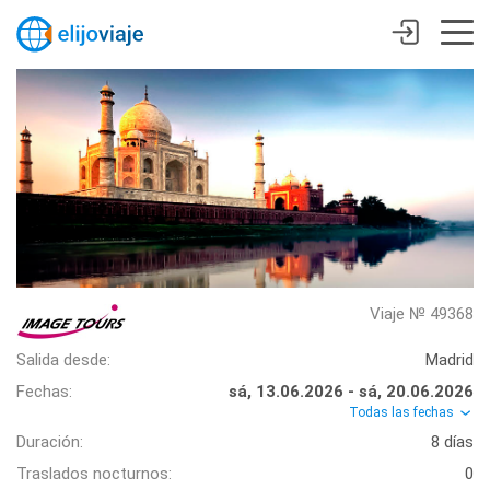
Viaje № 49368
Salida desde:
Madrid
Fechas:
sá, 13.06.2026 - sá, 20.06.2026
Todas las fechas
Duración:
8 días
Traslados nocturnos:
0