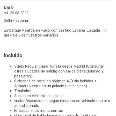
Día 8
sá, 20.06.2026
Delhi - España
Embarque y salida en vuelo con destino España. Llegada. Fin
del viaje y de nuestros servicios.
Incluido
Vuelo Regular clase Turista desde Madrid (Consultar
otras ciudades de salida) con salida diaria (Mínimo 2
pasajeros)
6 Noches de hotel en régimen A/D sin bebidas +
Almuerzo extra en un palacio (sin bebidas)
Traslados
Subida en elefante en Jaipur
visitas/excursiones según itinerario en vehículo con aire
acondicionado
Entradas a los monumentos
Guía local de habla hispana durante todo el viaje