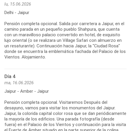
lu, 15.06.2026
Delhi - Jaipur
Pensión completa opcional. Salida por carretera a Jaipur, en el
camino parada en un pequeño pueblo Shahpura, que cuenta
con un maravilloso palacio convertido en hotel, de exquisito
lujo oriental (o se realizara un Village Safari con almuerzo en
un resaturante). Continuación hacia Jaipur, la "Ciudad Rosa"
donde se encuentra la emblemática fachada del Palacio de los
Vientos. Alojamiento.
Día 4
ma, 16.06.2026
Jaipur - Amber - Jaipur
Pensión completa opcional. Visitaremos Después del
desayuno, vamos para visitar los monumentos del Jaipur.
Jaipur, la colorida capital color rosa que se dan periódicamente
la mayoría de los edificios. Una parada fotografía (desde
fuera) en el Palacio de los Vientos y continuación para la visita
el Fuerte de Amber situado en la parte superior de la colina,