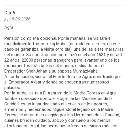
Día 6
ju, 18.06.2026
Agra
Pensión completa opcional. Por la mañana, se visitará el
mundialmente famoso Taj Mahal (cerrado en viernes, en ese
caso se garantiza la visita otro día), una de las siete maravillas
del mundo. Su construcción comenzó en el año 1631 y durante
22 años, 22000 personas trabajaron para levantar uno de los
monumentos más bellos del mundo, dedicado por el
Emperador ShahJahan a su esposa MuntazMahal.
A continuación, visita del Fuerte Rojo de Agra, construido por
el Emperador Akbar y donde se encuentran numerosos
palacios.
Por la tarde, visita a El Ashram de la Madre Teresa en Agra,
también conocido como el Hogar de las Misioneras de la
Caridad, es un lugar dedicado al servicio de los pobres,
enfermos y necesitados. Siguiendo el legado de la Madre
Teresa, el ashram es dirigido por las Hermanas de la Caridad,
quienes brindan cuidado, apoyo y consuelo a los menos
afortunados. Aquí, las hermanas ofrecen servicios médicos