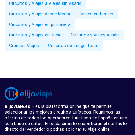
Circuitos y Viajes a Viajes sin visado
Circuitos y Viajes desde Madrid
Viajes culturales
Circuitos y Viajes en primavera
Circuitos y Viajes en Junio
Circuitos y Viajes a India
Grandes Viajes
Circuitos de Image Tours
elijoviaje.es
– es la plataforma online que te permite
seleccionar los mejores circuitos turísticos. Reunimos las
ofertas de todos los operadores turísticos de España en una
sola base de datos. En cada circuito encontrarás el contacto
directo del vendedor o podrás solicitar tu viaje online.