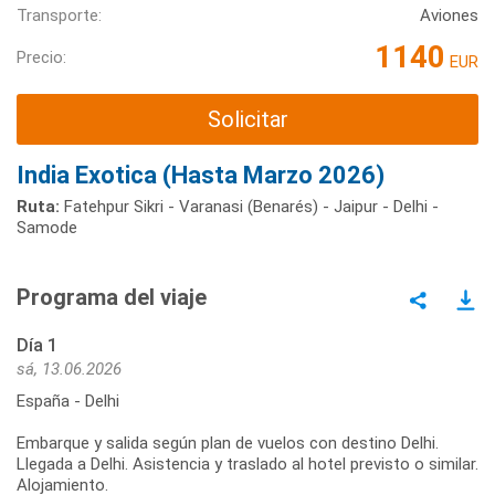
Transporte:
Aviones
1140
Precio:
EUR
Solicitar
India Exotica (Hasta Marzo 2026)
Ruta:
Fatehpur Sikri - Varanasi (Benarés) - Jaipur - Delhi -
Samode
Programa del viaje
Día 1
sá, 13.06.2026
España - Delhi
Embarque y salida según plan de vuelos con destino Delhi.
Llegada a Delhi. Asistencia y traslado al hotel previsto o similar.
Alojamiento.