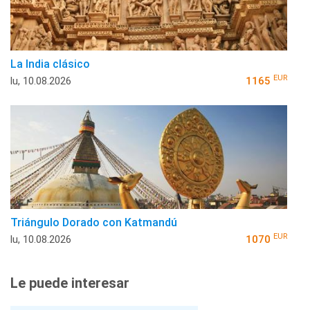
La India clásico
EUR
lu, 10.08.2026
1165
Triángulo Dorado con Katmandú
EUR
lu, 10.08.2026
1070
Le puede interesar