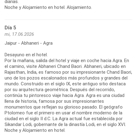
diarias.
Noche y Alojamiento en hotel. Alojamiento.
Día 5
mi, 17.06.2026
Jaipur - Abhaneri - Agra
Desayuno en el hotel.
Por la mañana, salida del hotel y viaje en coche hacia Agra. En
el camino, visite Abhaneri Chand Baori. Abhaneri, ubicado en
Rajasthan, India, es famoso por su impresionante Chand Baori,
uno de los pozos escalonados más profundos y grandes del
mundo. Construido en el siglo IX, este antiguo sitio destaca
por su arquitectura geométrica. Después del recorrido,
continúa tu pintoresco viaje hacia Agra. Agra es una ciudad
llena de historia, famosa por sus impresionantes
monumentos que reflejan su glorioso pasado. El geógrafo
Ptolomeo fue el primero en usar el nombre moderno de la
ciudad en el siglo II d.C. La Agra actual fue establecida por
Sikandar Lodi, gobernante de la dinastía Lodi, en el siglo XVI.
Noche y Alojamiento en hotel.