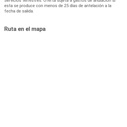
Servicios terrestres: Oferta sujeta a gastos de anulación si
esta se produce con menos de 25 días de antelación a la
fecha de salida.
Ruta en el mapa