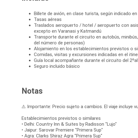
Billete de avión, en clase turista, según indicado en 
Tasas aéreas
Traslados aeropuerto / hotel / aeropuerto con asis
excepto en Varanasi y Katmandú
Transporte durante el circuito en autobús, minibú
del número de personas)
Alojamiento en los establecimientos previstos o si
Comidas, visitas y excursiones indicadas en el itine
Guía local acompañante durante el circuito del 2ºal
Seguro incluido básico
Notas
⚠️ Importante: Precio sujeto a cambios. El viaje incluye vu
Establecimientos previstos o similares
• Delhi: Country Inn & Suites by Radisson "Lujo"
• Jaipur: Sarovar Premiere "Primera Sup"
• Agra: Clarks Shiraz Agra "Primera Sup"