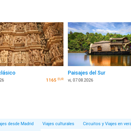
clásico
Paisajes del Sur
EUR
026
1165
vi, 07.08.2026
iajes desde Madrid
Viajes culturales
Circuitos y Viajes en ve