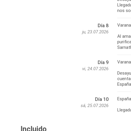
Llegada
nos sor
Varana
Día 8
ju, 23.07.2026
Al aman
purific
Sarnat
Varanas
Día 9
vi, 24.07.2026
Desayun
cuenta 
España
Españ
Día 10
sá, 25.07.2026
Llegad
Incluido