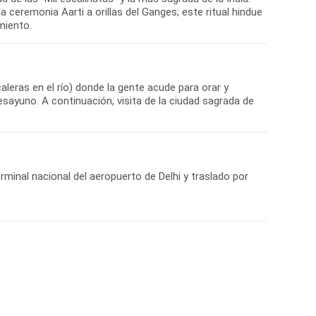
la ceremonia Aarti a orillas del Ganges; este ritual hindue
miento.
leras en el río) donde la gente acude para orar y
desayuno. A continuación, visita de la ciudad sagrada de
erminal nacional del aeropuerto de Delhi y traslado por