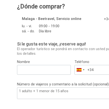
¿Dónde comprar?
Malaga - Beetravel, Servicio online
+34
lu. - vi.
09:00 - 19:00
sá. - do.
Día libre
Si le gusta este viaje, ¡reserve aqui!
El operador turístico se pondrá en contacto con usted p
los detalles.
Nombre
Teléfono
España
+34
Número de viajeros y comentario a la solicitud (opcional)