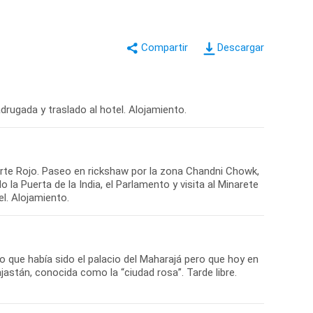
Descargar
adrugada y traslado al hotel. Alojamiento.
erte Rojo. Paseo en rickshaw por la zona Chandni Chowk,
la Puerta de la India, el Parlamento y visita al Minarete
l. Alojamiento.
jo que había sido el palacio del Maharajá pero que hoy en
jastán, conocida como la “ciudad rosa”. Tarde libre.