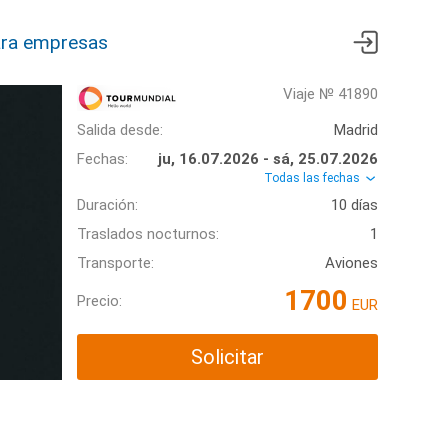
ra empresas
Viaje № 41890
Salida desde:
Madrid
Fechas:
ju, 16.07.2026 - sá, 25.07.2026
Todas las fechas
Duración:
10 días
Traslados nocturnos:
1
Transporte:
Aviones
1700
Precio:
EUR
Solicitar