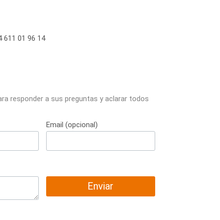
 611 01 96 14
ara responder a sus preguntas y aclarar todos
Email (opcional)
Enviar