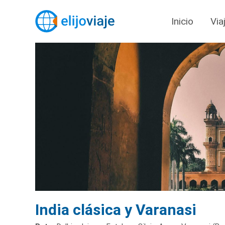
Inicio
Via
India clásica y Varanasi