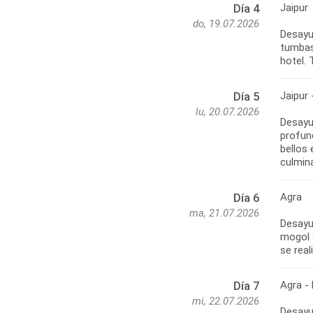
Jaipur
Día 4
do, 19.07.2026
Desayun
tumbas 
hotel. 
Jaipur 
Día 5
lu, 20.07.2026
Desayun
profun
bellos
culmin
Agra
Día 6
ma, 21.07.2026
Desayu
mogol 
se real
Agra - 
Día 7
mi, 22.07.2026
Desayun