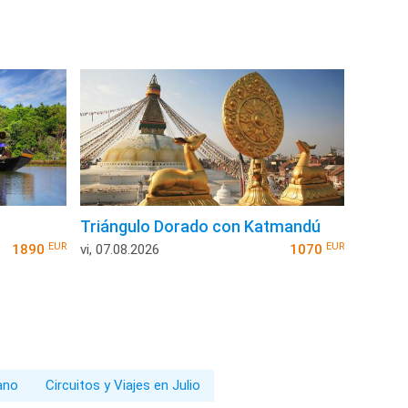
Triángulo Dorado con Katmandú
EUR
EUR
1890
vi, 07.08.2026
1070
rano
Circuitos y Viajes en Julio