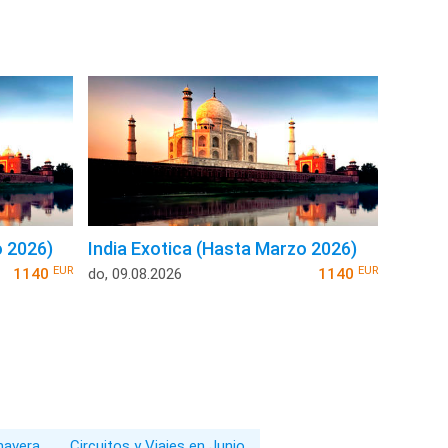
o 2026)
India Exotica (Hasta Marzo 2026)
EUR
EUR
1140
do, 09.08.2026
1140
imavera
Circuitos y Viajes en Junio