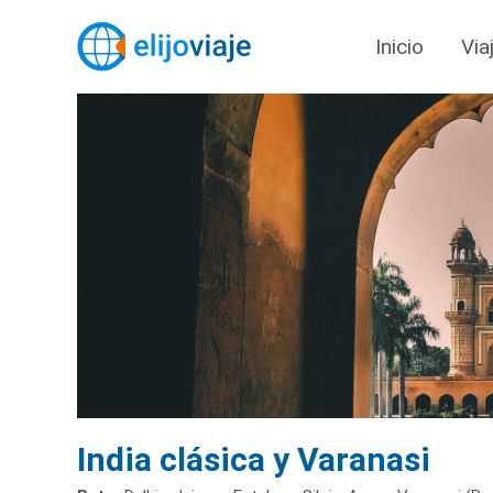
Inicio
Via
India clásica y Varanasi