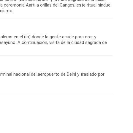
la ceremonia Aarti a orillas del Ganges; este ritual hindue
miento.
leras en el río) donde la gente acude para orar y
desayuno. A continuación, visita de la ciudad sagrada de
erminal nacional del aeropuerto de Delhi y traslado por