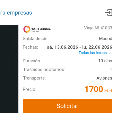
ra empresas
Viaje № 41883
Salida desde:
Madrid
Fechas:
sá, 13.06.2026 - lu, 22.06.2026
Todas las fechas
Duración:
10 días
Traslados nocturnos:
1
Transporte:
Aviones
1700
Precio:
EUR
Solicitar