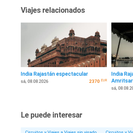
Viajes relacionados
India Rajastán espectacular
India Ra
Amritsar
EUR
sá, 08.08.2026
2370
sá, 08.08.2
Le puede interesar
Circuitos y Viajes a Viajes sin visado
Circuitos y V