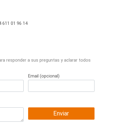
 611 01 96 14
ara responder a sus preguntas y aclarar todos
Email (opcional)
Enviar