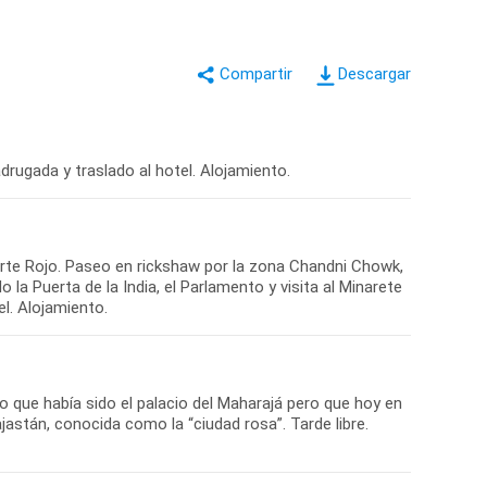
Descargar
adrugada y traslado al hotel. Alojamiento.
erte Rojo. Paseo en rickshaw por la zona Chandni Chowk,
la Puerta de la India, el Parlamento y visita al Minarete
l. Alojamiento.
jo que había sido el palacio del Maharajá pero que hoy en
jastán, conocida como la “ciudad rosa”. Tarde libre.