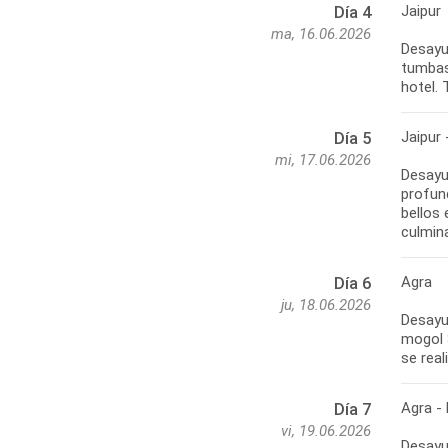
Jaipur
Día 4
ma, 16.06.2026
Desayun
tumbas 
hotel. 
Jaipur 
Día 5
mi, 17.06.2026
Desayun
profun
bellos
culmin
Agra
Día 6
ju, 18.06.2026
Desayu
mogol 
se real
Agra - 
Día 7
vi, 19.06.2026
Desayun