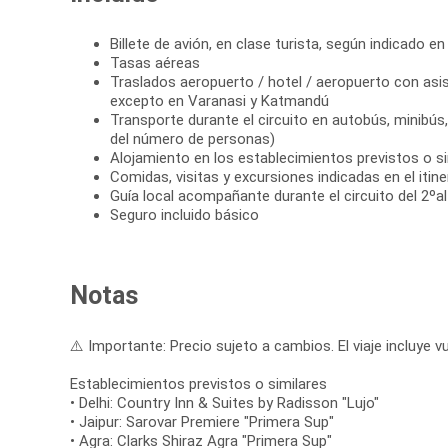
Billete de avión, en clase turista, según indicado en 
Tasas aéreas
Traslados aeropuerto / hotel / aeropuerto con asis
excepto en Varanasi y Katmandú
Transporte durante el circuito en autobús, minibú
del número de personas)
Alojamiento en los establecimientos previstos o si
Comidas, visitas y excursiones indicadas en el itine
Guía local acompañante durante el circuito del 2ºal
Seguro incluido básico
Notas
⚠️ Importante: Precio sujeto a cambios. El viaje incluye vu
Establecimientos previstos o similares
• Delhi: Country Inn & Suites by Radisson "Lujo"
• Jaipur: Sarovar Premiere "Primera Sup"
• Agra: Clarks Shiraz Agra "Primera Sup"