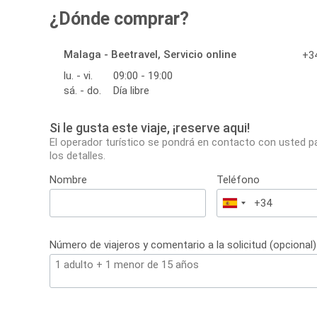
¿Dónde comprar?
Malaga - Beetravel, Servicio online
+34
lu. - vi.
09:00 - 19:00
sá. - do.
Día libre
Si le gusta este viaje, ¡reserve aqui!
El operador turístico se pondrá en contacto con usted p
los detalles.
Nombre
Teléfono
España
+34
Número de viajeros y comentario a la solicitud (opcional)