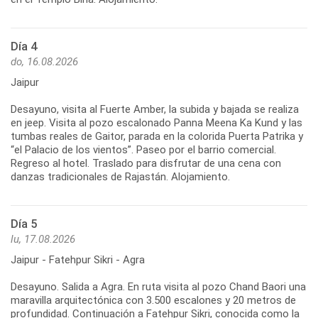
Día 4
do, 16.08.2026
Jaipur
Desayuno, visita al Fuerte Amber, la subida y bajada se realiza
en jeep. Visita al pozo escalonado Panna Meena Ka Kund y las
tumbas reales de Gaitor, parada en la colorida Puerta Patrika y
“el Palacio de los vientos”. Paseo por el barrio comercial.
Regreso al hotel. Traslado para disfrutar de una cena con
danzas tradicionales de Rajastán. Alojamiento.
Día 5
lu, 17.08.2026
Jaipur - Fatehpur Sikri - Agra
Desayuno. Salida a Agra. En ruta visita al pozo Chand Baori una
maravilla arquitectónica con 3.500 escalones y 20 metros de
profundidad. Continuación a Fatehpur Sikri, conocida como la