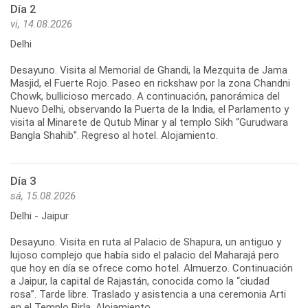
Día 2
vi, 14.08.2026
Delhi
Desayuno. Visita al Memorial de Ghandi, la Mezquita de Jama
Masjid, el Fuerte Rojo. Paseo en rickshaw por la zona Chandni
Chowk, bullicioso mercado. A continuación, panorámica del
Nuevo Delhi, observando la Puerta de la India, el Parlamento y
visita al Minarete de Qutub Minar y al templo Sikh “Gurudwara
Bangla Shahib”. Regreso al hotel. Alojamiento.
Día 3
sá, 15.08.2026
Delhi - Jaipur
Desayuno. Visita en ruta al Palacio de Shapura, un antiguo y
lujoso complejo que había sido el palacio del Maharajá pero
que hoy en día se ofrece como hotel. Almuerzo. Continuación
a Jaipur, la capital de Rajastán, conocida como la “ciudad
rosa”. Tarde libre. Traslado y asistencia a una ceremonia Arti
en el Templo Birla. Alojamiento.