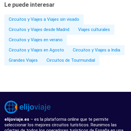
Le puede interesar
Circuitos y Viajes a Viajes sin visado
Circuitos y Viajes desde Madrid
Viajes culturales
Circuitos y Viajes en verano
Circuitos y Viajes en Agosto
Circuitos y Viajes a India
Grandes Viajes
Circuitos de Tourmundial
elijoviaje.es
– es la plataforma online que te permite
seleccionar los mejores circuitos turísticos. Reunimos las
ofertas de todos los operadores turísticos de España en una