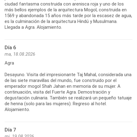
ciudad fantasma construida con arenisca roja y uno de los
más bellos ejemplos de la arquitectura Mogol, construida en
1569 y abandonada 15 años más tarde por la escasez de agua,
es la culminación de la arquitectura Hindú y Musulmana.
Llegada a Agra. Alojamiento.
Día 6
ma, 18.08.2026
Agra
Desayuno. Visita del impresionante Taj Mahal, considerada una
de las siete maravillas del mundo, fue construido por el
emperador mogol Shah Jahan en memoria de su mujer. A
continuación, visita del Fuerte Agra. Demostración y
degustación culinaria. También se realizará un pequeño tatuaje
de henna (solo para las mujeres). Regreso al hotel.
Alojamiento.
Día 7
mi, 19.08.2026