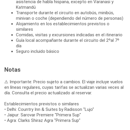
asistencia de habla hispana, excepto en Varanasi y
Katmandú
Transporte durante el circuito en autobús, minibús,
minivan o coche (dependiendo del número de personas)
Alojamiento en los establecimientos previstos o
similares
Comidas, visitas y excursiones indicadas en el itinerario
Guía local acompañante durante el circuito del 2ºal 7º
día
Seguro incluido básico
Notas
⚠️ Importante: Precio sujeto a cambios. El viaje incluye vuelos
en líneas regulares, cuyas tarifas se actualizan varias veces al
día. Consulta el precio actualizado al reservar.
Establecimientos previstos o similares
• Delhi: Country Inn & Suites by Radisson "Lujo"
• Jaipur: Sarovar Premiere "Primera Sup"
• Agra: Clarks Shiraz Agra "Primera Sup"