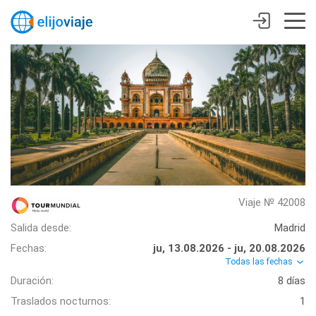
Viaje № 42008
Salida desde:
Madrid
Fechas:
ju, 13.08.2026 - ju, 20.08.2026
Todas las fechas
Duración:
8 días
Traslados nocturnos:
1