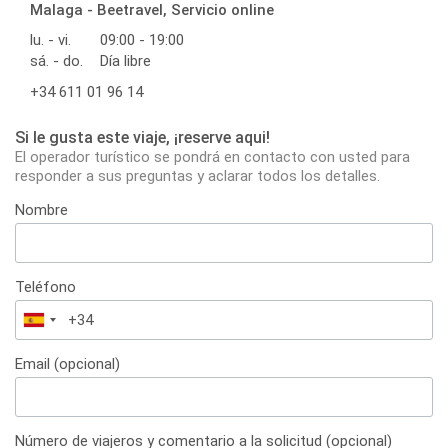
Malaga - Beetravel, Servicio online
lu. - vi.
09:00 - 19:00
sá. - do.
Día libre
+34 611 01 96 14
Si le gusta este viaje, ¡reserve aqui!
El operador turístico se pondrá en contacto con usted para
responder a sus preguntas y aclarar todos los detalles.
Nombre
Teléfono
España
+34
Email (opcional)
Número de viajeros y comentario a la solicitud (opcional)