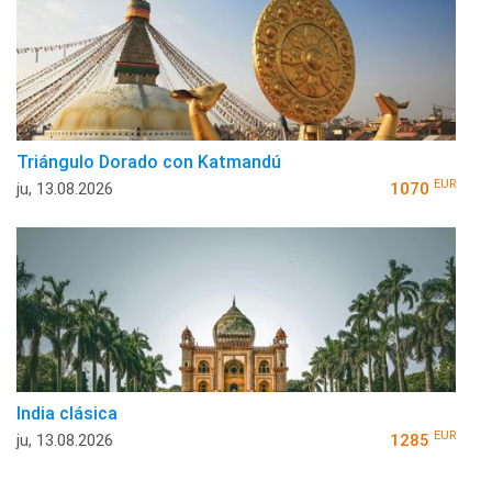
Triángulo Dorado con Katmandú
EUR
ju, 13.08.2026
1070
India clásica
EUR
ju, 13.08.2026
1285