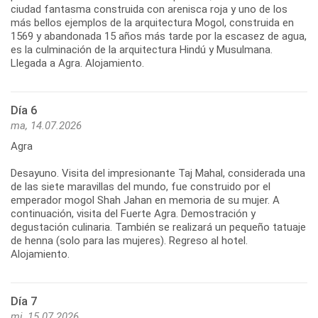
ciudad fantasma construida con arenisca roja y uno de los
más bellos ejemplos de la arquitectura Mogol, construida en
1569 y abandonada 15 años más tarde por la escasez de agua,
es la culminación de la arquitectura Hindú y Musulmana.
Llegada a Agra. Alojamiento.
Día 6
ma, 14.07.2026
Agra
Desayuno. Visita del impresionante Taj Mahal, considerada una
de las siete maravillas del mundo, fue construido por el
emperador mogol Shah Jahan en memoria de su mujer. A
continuación, visita del Fuerte Agra. Demostración y
degustación culinaria. También se realizará un pequeño tatuaje
de henna (solo para las mujeres). Regreso al hotel.
Alojamiento.
Día 7
mi, 15.07.2026