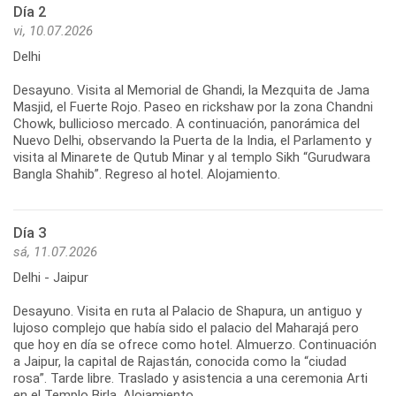
Día 2
vi, 10.07.2026
Delhi
Desayuno. Visita al Memorial de Ghandi, la Mezquita de Jama
Masjid, el Fuerte Rojo. Paseo en rickshaw por la zona Chandni
Chowk, bullicioso mercado. A continuación, panorámica del
Nuevo Delhi, observando la Puerta de la India, el Parlamento y
visita al Minarete de Qutub Minar y al templo Sikh “Gurudwara
Bangla Shahib”. Regreso al hotel. Alojamiento.
Día 3
sá, 11.07.2026
Delhi - Jaipur
Desayuno. Visita en ruta al Palacio de Shapura, un antiguo y
lujoso complejo que había sido el palacio del Maharajá pero
que hoy en día se ofrece como hotel. Almuerzo. Continuación
a Jaipur, la capital de Rajastán, conocida como la “ciudad
rosa”. Tarde libre. Traslado y asistencia a una ceremonia Arti
en el Templo Birla. Alojamiento.