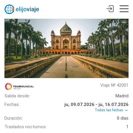
Viaje № 42001
Salida desde:
Madrid
Fechas:
ju, 09.07.2026 - ju, 16.07.2026
Todas las fechas
Duración:
8 días
Traslados nocturnos:
1