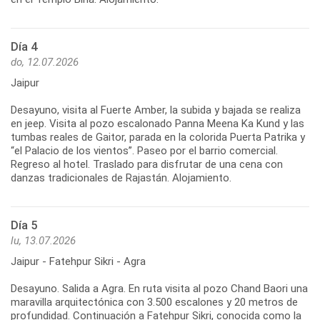
Día 4
do, 12.07.2026
Jaipur
Desayuno, visita al Fuerte Amber, la subida y bajada se realiza
en jeep. Visita al pozo escalonado Panna Meena Ka Kund y las
tumbas reales de Gaitor, parada en la colorida Puerta Patrika y
“el Palacio de los vientos”. Paseo por el barrio comercial.
Regreso al hotel. Traslado para disfrutar de una cena con
danzas tradicionales de Rajastán. Alojamiento.
Día 5
lu, 13.07.2026
Jaipur - Fatehpur Sikri - Agra
Desayuno. Salida a Agra. En ruta visita al pozo Chand Baori una
maravilla arquitectónica con 3.500 escalones y 20 metros de
profundidad. Continuación a Fatehpur Sikri, conocida como la