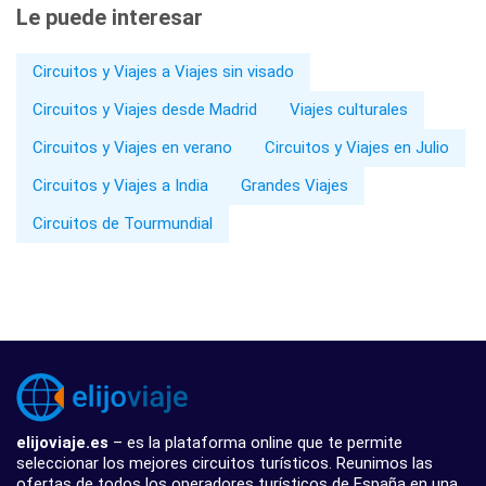
Le puede interesar
Circuitos y Viajes a Viajes sin visado
Circuitos y Viajes desde Madrid
Viajes culturales
Circuitos y Viajes en verano
Circuitos y Viajes en Julio
Circuitos y Viajes a India
Grandes Viajes
Circuitos de Tourmundial
elijoviaje.es
– es la plataforma online que te permite
seleccionar los mejores circuitos turísticos. Reunimos las
ofertas de todos los operadores turísticos de España en una