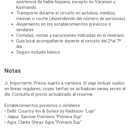
asistencia de habla hispana, excepto en Varanasi y
Katmandú
Transporte durante el circuito en autobús, minibús,
minivan o coche (dependiendo del número de personas)
Alojamiento en los establecimientos previstos o
similares
Comidas, visitas y excursiones indicadas en el itinerario
Guía local acompañante durante el circuito del 2ºal 7º
día
Seguro incluido básico
Notas
⚠️ Importante: Precio sujeto a cambios. El viaje incluye vuelos
en líneas regulares, cuyas tarifas se actualizan varias veces al
día. Consulta el precio actualizado al reservar.
Establecimientos previstos o similares
• Delhi: Country Inn & Suites by Radisson "Lujo"
• Jaipur: Sarovar Premiere "Primera Sup"
• Agra: Clarks Shiraz Agra "Primera Sup"