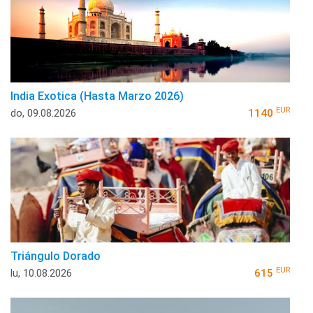
India Exotica (Hasta Marzo 2026)
EUR
do, 09.08.2026
1140
Triángulo Dorado
EUR
lu, 10.08.2026
615