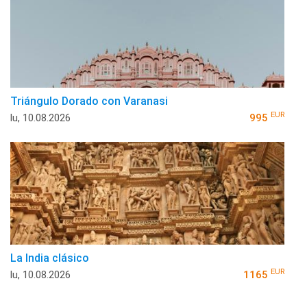
Triángulo Dorado con Varanasi
EUR
lu, 10.08.2026
995
La India clásico
EUR
lu, 10.08.2026
1165