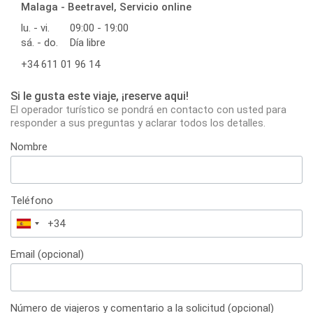
Malaga - Beetravel, Servicio online
lu. - vi.
09:00 - 19:00
sá. - do.
Día libre
+34 611 01 96 14
Si le gusta este viaje, ¡reserve aqui!
El operador turístico se pondrá en contacto con usted para
responder a sus preguntas y aclarar todos los detalles.
Nombre
Teléfono
España
+34
Email (opcional)
Número de viajeros y comentario a la solicitud (opcional)