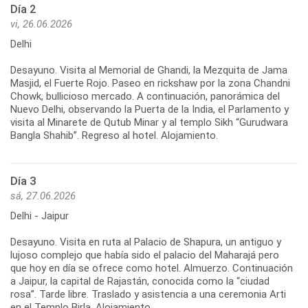
Día 2
vi, 26.06.2026
Delhi
Desayuno. Visita al Memorial de Ghandi, la Mezquita de Jama
Masjid, el Fuerte Rojo. Paseo en rickshaw por la zona Chandni
Chowk, bullicioso mercado. A continuación, panorámica del
Nuevo Delhi, observando la Puerta de la India, el Parlamento y
visita al Minarete de Qutub Minar y al templo Sikh “Gurudwara
Bangla Shahib”. Regreso al hotel. Alojamiento.
Día 3
sá, 27.06.2026
Delhi - Jaipur
Desayuno. Visita en ruta al Palacio de Shapura, un antiguo y
lujoso complejo que había sido el palacio del Maharajá pero
que hoy en día se ofrece como hotel. Almuerzo. Continuación
a Jaipur, la capital de Rajastán, conocida como la “ciudad
rosa”. Tarde libre. Traslado y asistencia a una ceremonia Arti
en el Templo Birla. Alojamiento.