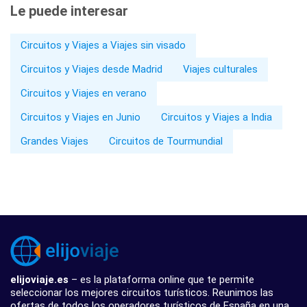
Le puede interesar
Circuitos y Viajes a Viajes sin visado
Circuitos y Viajes desde Madrid
Viajes culturales
Circuitos y Viajes en verano
Circuitos y Viajes en Junio
Circuitos y Viajes a India
Grandes Viajes
Circuitos de Tourmundial
elijoviaje.es
– es la plataforma online que te permite
seleccionar los mejores circuitos turísticos. Reunimos las
ofertas de todos los operadores turísticos de España en una