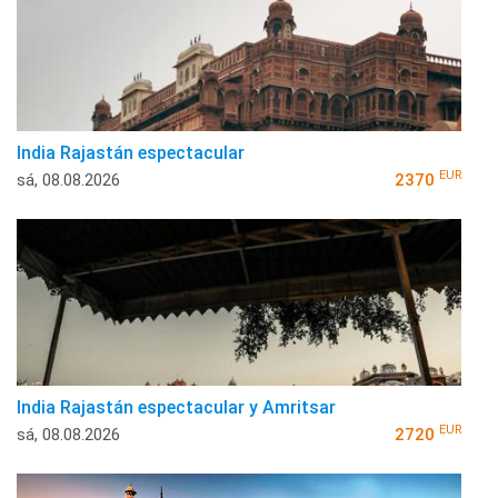
India Rajastán espectacular
EUR
sá, 08.08.2026
2370
India Rajastán espectacular y Amritsar
EUR
sá, 08.08.2026
2720