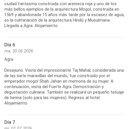
ciudad fantasma construida con arenisca roja y uno de los
más bellos ejemplos de la arquitectura Mogol, construida en
1569 y abandonada 15 años más tarde por la escasez de agua,
es la culminación de la arquitectura Hindú y Musulmana.
Llegada a Agra. Alojamiento.
Día 6
ma, 30.06.2026
Agra
Desayuno. Visita del impresionante Taj Mahal, considerada una
de las siete maravillas del mundo, fue construido por el
emperador mogol Shah Jahan en memoria de su mujer. A
continuación, visita del Fuerte Agra. Demostración y
degustación culinaria. También se realizará un pequeño tatuaje
de henna (solo para las mujeres). Regreso al hotel.
Alojamiento.
Día 7
mi, 01.07.2026