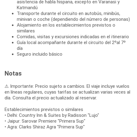
asistencia de habla hispana, excepto en Varanasi y
Katmandú
Transporte durante el circuito en autobús, minibús,
minivan o coche (dependiendo del número de personas)
Alojamiento en los establecimientos previstos o
similares
Comidas, visitas y excursiones indicadas en el itinerario
Guía local acompañante durante el circuito del 2ºal 7º
día
Seguro incluido básico
Notas
⚠️ Importante: Precio sujeto a cambios. El viaje incluye vuelos
en líneas regulares, cuyas tarifas se actualizan varias veces al
día. Consulta el precio actualizado al reservar.
Establecimientos previstos o similares
• Delhi: Country Inn & Suites by Radisson "Lujo"
• Jaipur: Sarovar Premiere "Primera Sup"
• Agra: Clarks Shiraz Agra "Primera Sup"