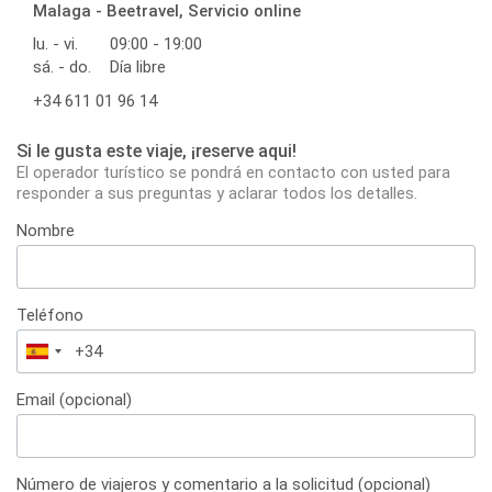
Malaga - Beetravel, Servicio online
lu. - vi.
09:00 - 19:00
sá. - do.
Día libre
+34 611 01 96 14
Si le gusta este viaje, ¡reserve aqui!
El operador turístico se pondrá en contacto con usted para
responder a sus preguntas y aclarar todos los detalles.
Nombre
Teléfono
España
+34
Email (opcional)
Número de viajeros y comentario a la solicitud (opcional)