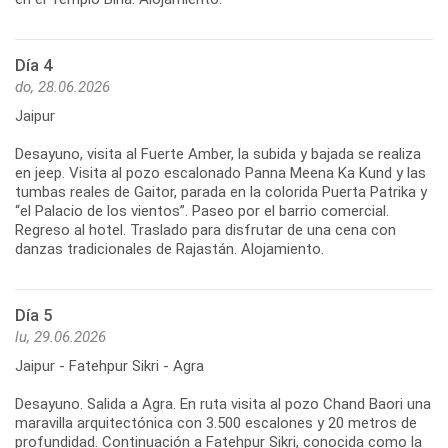
Día 4
do, 28.06.2026
Jaipur
Desayuno, visita al Fuerte Amber, la subida y bajada se realiza
en jeep. Visita al pozo escalonado Panna Meena Ka Kund y las
tumbas reales de Gaitor, parada en la colorida Puerta Patrika y
“el Palacio de los vientos”. Paseo por el barrio comercial.
Regreso al hotel. Traslado para disfrutar de una cena con
danzas tradicionales de Rajastán. Alojamiento.
Día 5
lu, 29.06.2026
Jaipur - Fatehpur Sikri - Agra
Desayuno. Salida a Agra. En ruta visita al pozo Chand Baori una
maravilla arquitectónica con 3.500 escalones y 20 metros de
profundidad. Continuación a Fatehpur Sikri, conocida como la