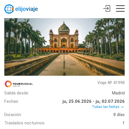
Viaje № 41998
Salida desde:
Madrid
Fechas:
ju, 25.06.2026 - ju, 02.07.2026
Todas las fechas
Duración:
8 días
Traslados nocturnos:
1