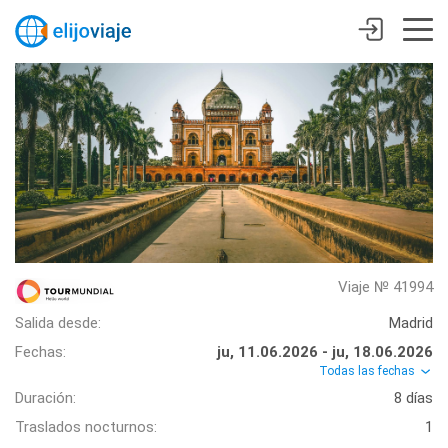
Viaje № 41994
Salida desde:
Madrid
Fechas:
ju, 11.06.2026 - ju, 18.06.2026
Todas las fechas
Duración:
8 días
Traslados nocturnos:
1