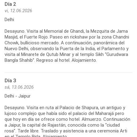
Día 2
vi, 12.06.2026
Delhi
Desayuno. Visita al Memorial de Ghandi, la Mezquita de Jama
Masjid, el Fuerte Rojo. Paseo en rickshaw por la zona Chandni
Chowk, bullicioso mercado. A continuación, panorámica del
Nuevo Delhi, observando la Puerta de la India, el Parlamento y
visita al Minarete de Qutub Minar y al templo Sikh “Gurudwara
Bangla Shahib”. Regreso al hotel. Alojamiento.
Día 3
sá, 13.06.2026
Delhi - Jaipur
Desayuno. Visita en ruta al Palacio de Shapura, un antiguo y
lujoso complejo que había sido el palacio del Maharajá pero
que hoy en día se ofrece como hotel. Almuerzo. Continuación
a Jaipur, la capital de Rajastán, conocida como la “ciudad
rosa”. Tarde libre. Traslado y asistencia a una ceremonia Arti
en el Templo Birla. Alojamiento.