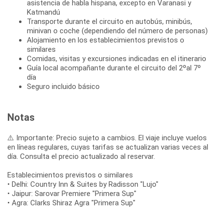
asistencia de habla hispana, excepto en Varanasi y
Katmandú
Transporte durante el circuito en autobús, minibús,
minivan o coche (dependiendo del número de personas)
Alojamiento en los establecimientos previstos o
similares
Comidas, visitas y excursiones indicadas en el itinerario
Guía local acompañante durante el circuito del 2ºal 7º
día
Seguro incluido básico
Notas
⚠️ Importante: Precio sujeto a cambios. El viaje incluye vuelos
en líneas regulares, cuyas tarifas se actualizan varias veces al
día. Consulta el precio actualizado al reservar.
Establecimientos previstos o similares
• Delhi: Country Inn & Suites by Radisson "Lujo"
• Jaipur: Sarovar Premiere "Primera Sup"
• Agra: Clarks Shiraz Agra "Primera Sup"