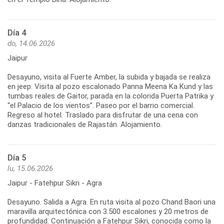
Día 4
do, 14.06.2026
Jaipur
Desayuno, visita al Fuerte Amber, la subida y bajada se realiza
en jeep. Visita al pozo escalonado Panna Meena Ka Kund y las
tumbas reales de Gaitor, parada en la colorida Puerta Patrika y
“el Palacio de los vientos”. Paseo por el barrio comercial.
Regreso al hotel. Traslado para disfrutar de una cena con
danzas tradicionales de Rajastán. Alojamiento.
Día 5
lu, 15.06.2026
Jaipur - Fatehpur Sikri - Agra
Desayuno. Salida a Agra. En ruta visita al pozo Chand Baori una
maravilla arquitectónica con 3.500 escalones y 20 metros de
profundidad. Continuación a Fatehpur Sikri, conocida como la