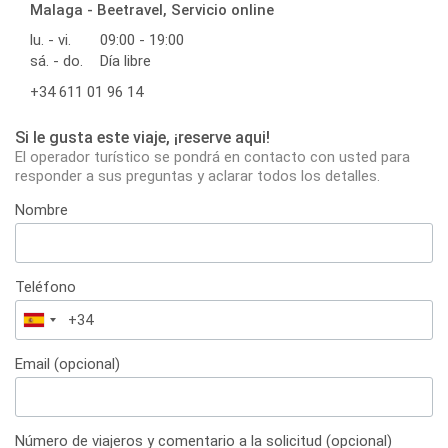
Malaga - Beetravel, Servicio online
lu. - vi.
09:00 - 19:00
sá. - do.
Día libre
+34 611 01 96 14
Si le gusta este viaje, ¡reserve aqui!
El operador turístico se pondrá en contacto con usted para
responder a sus preguntas y aclarar todos los detalles.
Nombre
Teléfono
España
+34
Email (opcional)
Número de viajeros y comentario a la solicitud (opcional)