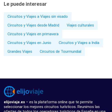
Le puede interesar
Circuitos y Viajes a Viajes sin visado
Circuitos y Viajes desde Madrid
Viajes culturales
Circuitos y Viajes en primavera
Circuitos y Viajes en Junio
Circuitos y Viajes a India
Grandes Viajes
Circuitos de Tourmundial
elijoviaje.es
– es la plataforma online que te permite
seleccionar los mejores circuitos turísticos. Reunimos las
ofertas de todos los operadores turísticos de España en una