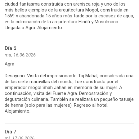
ciudad fantasma construida con arenisca roja y uno de los
más bellos ejemplos de la arquitectura Mogol, construida en
1569 y abandonada 15 años más tarde por la escasez de agua,
es la culminación de la arquitectura Hindú y Musulmana.
Llegada a Agra. Alojamiento.
Día 6
ma, 16.06.2026
Agra
Desayuno. Visita del impresionante Taj Mahal, considerada una
de las siete maravillas del mundo, fue construido por el
emperador mogol Shah Jahan en memoria de su mujer. A
continuación, visita del Fuerte Agra. Demostración y
degustación culinaria. También se realizará un pequeño tatuaje
de henna (solo para las mujeres). Regreso al hotel.
Alojamiento.
Día 7
mi, 17.06.2026