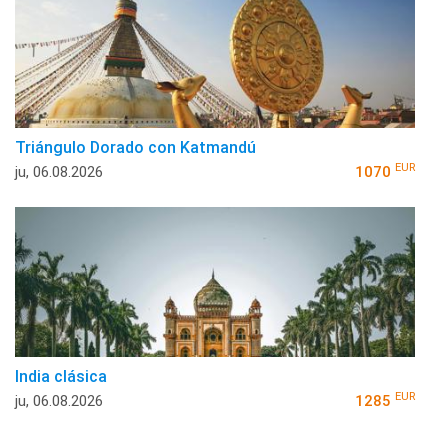
Triángulo Dorado con Katmandú
EUR
ju, 06.08.2026
1070
India clásica
EUR
ju, 06.08.2026
1285