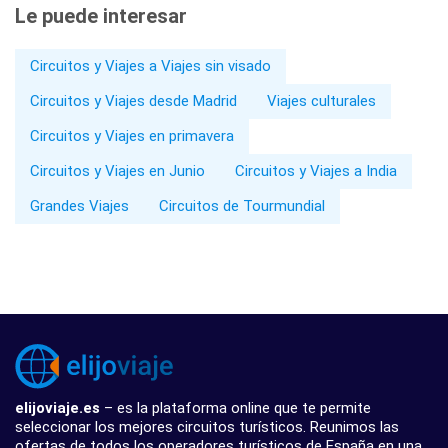
Le puede interesar
Circuitos y Viajes a Viajes sin visado
Circuitos y Viajes desde Madrid
Viajes culturales
Circuitos y Viajes en primavera
Circuitos y Viajes en Junio
Circuitos y Viajes a India
Grandes Viajes
Circuitos de Tourmundial
elijoviaje.es
– es la plataforma online que te permite
seleccionar los mejores circuitos turísticos. Reunimos las
ofertas de todos los operadores turísticos de España en una