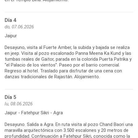
Día 4
do, 07.06.2026
Jaipur
Desayuno, visita al Fuerte Amber, la subida y bajada se realiza
en jeep. Visita al pozo escalonado Panna Meena Ka Kund y las
tumbas reales de Gaitor, parada en la colorida Puerta Patrika y
“el Palacio de los vientos”. Paseo por el barrio comercial.
Regreso al hotel. Traslado para disfrutar de una cena con
danzas tradicionales de Rajastán. Alojamiento.
Día 5
lu, 08.06.2026
Jaipur - Fatehpur Sikri - Agra
Desayuno. Salida a Agra. En ruta visita al pozo Chand Baori una
maravilla arquitectónica con 3.500 escalones y 20 metros de
profundidad. Continuación a Fatehpur Sikri, conocida como la