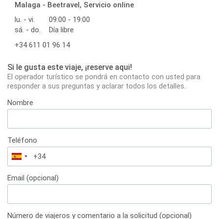
Malaga - Beetravel, Servicio online
lu. - vi.
09:00 - 19:00
sá. - do.
Día libre
+34 611 01 96 14
Si le gusta este viaje, ¡reserve aqui!
El operador turístico se pondrá en contacto con usted para
responder a sus preguntas y aclarar todos los detalles.
Nombre
Teléfono
España
+34
Email (opcional)
Número de viajeros y comentario a la solicitud (opcional)