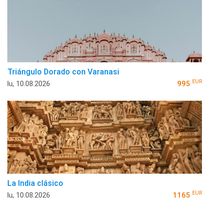
Triángulo Dorado con Varanasi
EUR
lu, 10.08.2026
995
La India clásico
EUR
lu, 10.08.2026
1165