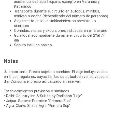
asistencia de habla hispana, excepto en Varanasi y
Katmandú
Transporte durante el circuito en autobús, minibús,
minivan o coche (dependiendo del número de personas)
Alojamiento en los establecimientos previstos o
similares
Comidas, visitas y excursiones indicadas en el itinerario
Guía local acompañante durante el circuito del 2ºal 7º
día
Seguro incluido básico
Notas
⚠️ Importante: Precio sujeto a cambios. El viaje incluye vuelos
en líneas regulares, cuyas tarifas se actualizan varias veces al
día. Consulta el precio actualizado al reservar.
Establecimientos previstos o similares
• Delhi: Country Inn & Suites by Radisson "Lujo"
• Jaipur: Sarovar Premiere "Primera Sup"
• Agra: Clarks Shiraz Agra "Primera Sup"