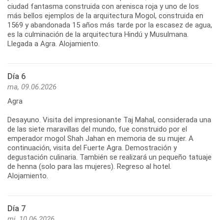
ciudad fantasma construida con arenisca roja y uno de los
más bellos ejemplos de la arquitectura Mogol, construida en
1569 y abandonada 15 años más tarde por la escasez de agua,
es la culminación de la arquitectura Hindú y Musulmana.
Llegada a Agra. Alojamiento.
Día 6
ma, 09.06.2026
Agra
Desayuno. Visita del impresionante Taj Mahal, considerada una
de las siete maravillas del mundo, fue construido por el
emperador mogol Shah Jahan en memoria de su mujer. A
continuación, visita del Fuerte Agra. Demostración y
degustación culinaria. También se realizará un pequeño tatuaje
de henna (solo para las mujeres). Regreso al hotel.
Alojamiento.
Día 7
mi, 10.06.2026