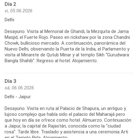
Día 2
vi, 05.06.2026
Delhi
Desayuno. Visita al Memorial de Ghandi, la Mezquita de Jama
Masjid, el Fuerte Rojo. Paseo en rickshaw por la zona Chandni
Chowk, bullicioso mercado. A continuación, panorámica del
Nuevo Delhi, observando la Puerta de la India, el Parlamento y
visita al Minarete de Qutub Minar y al templo Sikh “Gurudwara
Bangla Shahib”. Regreso al hotel. Alojamiento.
Día 3
sá, 06.06.2026
Delhi - Jaipur
Desayuno. Visita en ruta al Palacio de Shapura, un antiguo y
lujoso complejo que había sido el palacio del Maharajá pero
que hoy en día se ofrece como hotel. Almuerzo. Continuación
a Jaipur, la capital de Rajastán, conocida como la “ciudad
rosa”. Tarde libre. Traslado y asistencia a una ceremonia Arti
en el Templo Birla. Alojamiento.