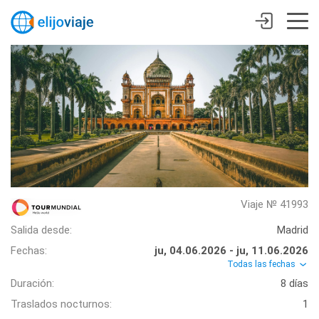
Viaje № 41993
Salida desde:
Madrid
Fechas:
ju, 04.06.2026 - ju, 11.06.2026
Todas las fechas
Duración:
8 días
Traslados nocturnos:
1