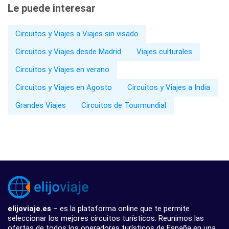
Le puede interesar
Circuitos y Viajes a Viajes sin visado
Circuitos y Viajes desde Madrid
Viajes culturales
Circuitos y Viajes en verano
Circuitos y Viajes en Agosto
Circuitos y Viajes a India
Grandes Viajes
Circuitos de Tourmundial
elijoviaje.es
– es la plataforma online que te permite
seleccionar los mejores circuitos turísticos. Reunimos las
ofertas de todos los operadores turísticos de España en una