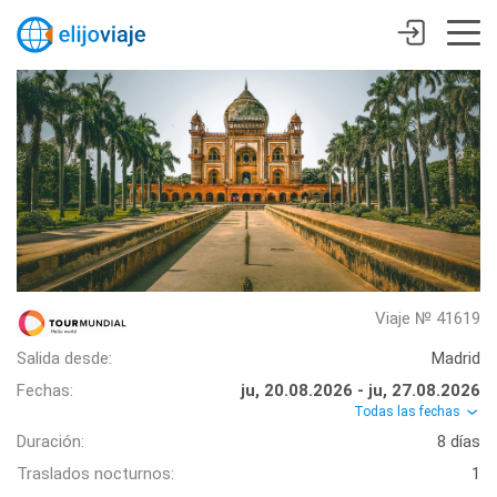
Viaje № 41619
Salida desde:
Madrid
Fechas:
ju, 20.08.2026 - ju, 27.08.2026
Todas las fechas
Duración:
8 días
Traslados nocturnos:
1