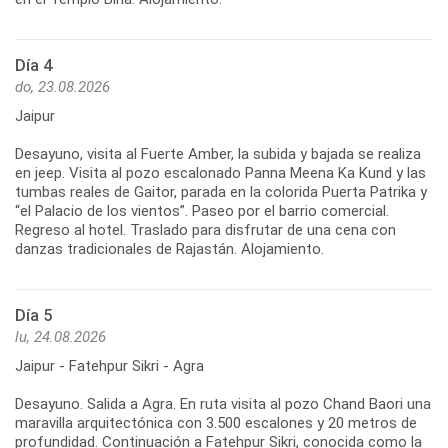
Día 4
do, 23.08.2026
Jaipur
Desayuno, visita al Fuerte Amber, la subida y bajada se realiza
en jeep. Visita al pozo escalonado Panna Meena Ka Kund y las
tumbas reales de Gaitor, parada en la colorida Puerta Patrika y
“el Palacio de los vientos”. Paseo por el barrio comercial.
Regreso al hotel. Traslado para disfrutar de una cena con
danzas tradicionales de Rajastán. Alojamiento.
Día 5
lu, 24.08.2026
Jaipur - Fatehpur Sikri - Agra
Desayuno. Salida a Agra. En ruta visita al pozo Chand Baori una
maravilla arquitectónica con 3.500 escalones y 20 metros de
profundidad. Continuación a Fatehpur Sikri, conocida como la