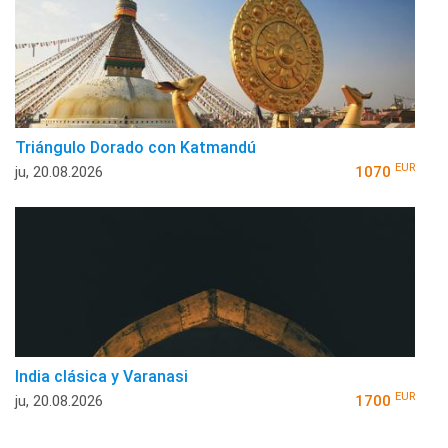
Triángulo Dorado con Katmandú
EUR
ju, 20.08.2026
1070
India clásica y Varanasi
EUR
ju, 20.08.2026
1700