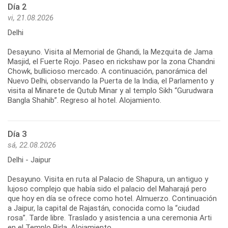
Día 2
vi, 21.08.2026
Delhi
Desayuno. Visita al Memorial de Ghandi, la Mezquita de Jama
Masjid, el Fuerte Rojo. Paseo en rickshaw por la zona Chandni
Chowk, bullicioso mercado. A continuación, panorámica del
Nuevo Delhi, observando la Puerta de la India, el Parlamento y
visita al Minarete de Qutub Minar y al templo Sikh “Gurudwara
Bangla Shahib”. Regreso al hotel. Alojamiento.
Día 3
sá, 22.08.2026
Delhi - Jaipur
Desayuno. Visita en ruta al Palacio de Shapura, un antiguo y
lujoso complejo que había sido el palacio del Maharajá pero
que hoy en día se ofrece como hotel. Almuerzo. Continuación
a Jaipur, la capital de Rajastán, conocida como la “ciudad
rosa”. Tarde libre. Traslado y asistencia a una ceremonia Arti
en el Templo Birla. Alojamiento.