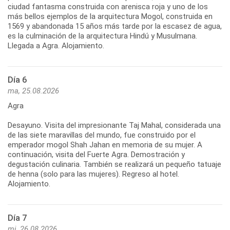
ciudad fantasma construida con arenisca roja y uno de los
más bellos ejemplos de la arquitectura Mogol, construida en
1569 y abandonada 15 años más tarde por la escasez de agua,
es la culminación de la arquitectura Hindú y Musulmana.
Llegada a Agra. Alojamiento.
Día 6
ma, 25.08.2026
Agra
Desayuno. Visita del impresionante Taj Mahal, considerada una
de las siete maravillas del mundo, fue construido por el
emperador mogol Shah Jahan en memoria de su mujer. A
continuación, visita del Fuerte Agra. Demostración y
degustación culinaria. También se realizará un pequeño tatuaje
de henna (solo para las mujeres). Regreso al hotel.
Alojamiento.
Día 7
mi, 26.08.2026