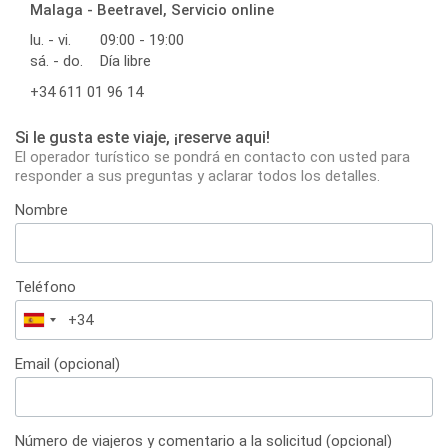
Malaga - Beetravel, Servicio online
lu. - vi.
09:00 - 19:00
sá. - do.
Día libre
+34 611 01 96 14
Si le gusta este viaje, ¡reserve aqui!
El operador turístico se pondrá en contacto con usted para
responder a sus preguntas y aclarar todos los detalles.
Nombre
Teléfono
España
+34
Email (opcional)
Número de viajeros y comentario a la solicitud (opcional)