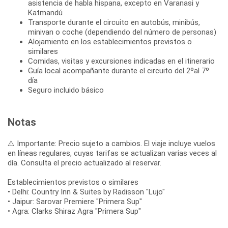
asistencia de habla hispana, excepto en Varanasi y
Katmandú
Transporte durante el circuito en autobús, minibús,
minivan o coche (dependiendo del número de personas)
Alojamiento en los establecimientos previstos o
similares
Comidas, visitas y excursiones indicadas en el itinerario
Guía local acompañante durante el circuito del 2ºal 7º
día
Seguro incluido básico
Notas
⚠️ Importante: Precio sujeto a cambios. El viaje incluye vuelos
en líneas regulares, cuyas tarifas se actualizan varias veces al
día. Consulta el precio actualizado al reservar.
Establecimientos previstos o similares
• Delhi: Country Inn & Suites by Radisson "Lujo"
• Jaipur: Sarovar Premiere "Primera Sup"
• Agra: Clarks Shiraz Agra "Primera Sup"