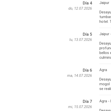
Jaipur
Día 4
do, 12.07.2026
Desayun
tumbas 
hotel. 
Jaipur 
Día 5
lu, 13.07.2026
Desayun
profun
bellos
culmin
Agra
Día 6
ma, 14.07.2026
Desayu
mogol 
se real
Agra - 
Día 7
mi, 15.07.2026
Desayun