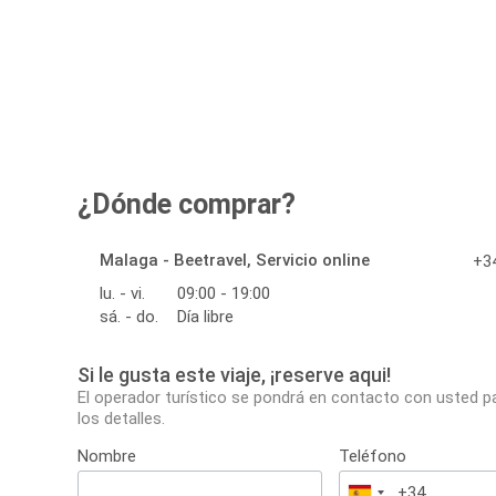
¿Dónde comprar?
Malaga - Beetravel, Servicio online
+34
lu. - vi.
09:00 - 19:00
sá. - do.
Día libre
Si le gusta este viaje, ¡reserve aqui!
El operador turístico se pondrá en contacto con usted p
los detalles.
Nombre
Teléfono
España