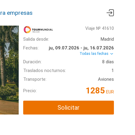
ra empresas
Viaje № 41610
Salida desde:
Madrid
Fechas:
ju, 09.07.2026 - ju, 16.07.2026
Todas las fechas
Duración:
8 días
Traslados nocturnos:
1
Transporte:
Aviones
1285
Precio:
EUR
Solicitar