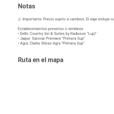
Notas
⚠️ Importante: Precio sujeto a cambios. El viaje incluye vu
Establecimientos previstos o similares
• Delhi: Country Inn & Suites by Radisson "Lujo"
• Jaipur: Sarovar Premiere "Primera Sup"
• Agra: Clarks Shiraz Agra "Primera Sup"
Ruta en el mapa