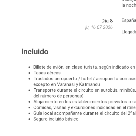
la noc
Españ
Día 8
ju, 16.07.2026
Llegad
Incluido
Billete de avión, en clase turista, según indicado en 
Tasas aéreas
Traslados aeropuerto / hotel / aeropuerto con asis
excepto en Varanasi y Katmandú
Transporte durante el circuito en autobús, minibú
del número de personas)
Alojamiento en los establecimientos previstos o si
Comidas, visitas y excursiones indicadas en el itine
Guía local acompañante durante el circuito del 2ºal
Seguro incluido básico