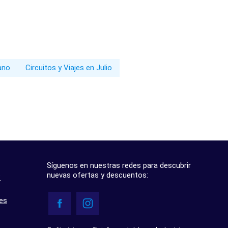
rano
Circuitos y Viajes en Julio
Síguenos en nuestras redes para descubrir
nuevas ofertas y descuentos:
?
res