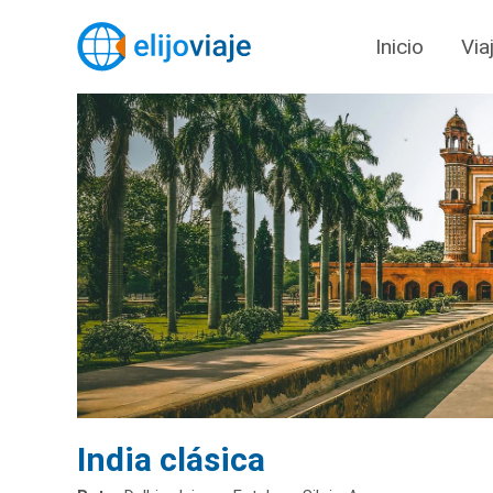
Inicio
Via
India clásica