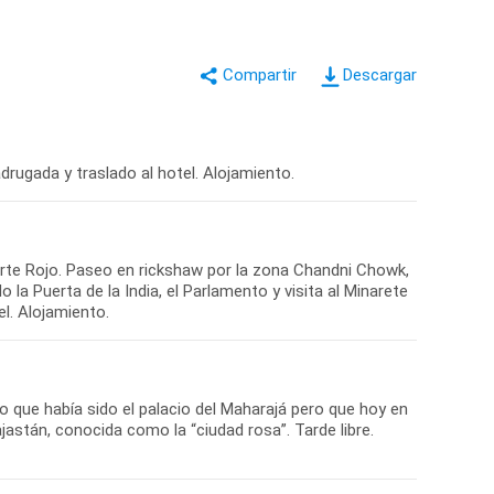
Descargar
adrugada y traslado al hotel. Alojamiento.
erte Rojo. Paseo en rickshaw por la zona Chandni Chowk,
la Puerta de la India, el Parlamento y visita al Minarete
l. Alojamiento.
jo que había sido el palacio del Maharajá pero que hoy en
jastán, conocida como la “ciudad rosa”. Tarde libre.