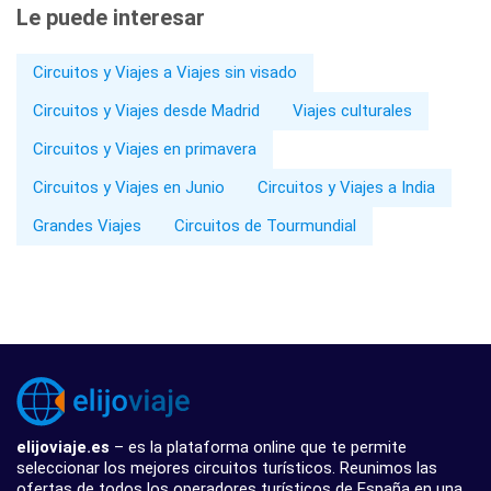
Le puede interesar
Circuitos y Viajes a Viajes sin visado
Circuitos y Viajes desde Madrid
Viajes culturales
Circuitos y Viajes en primavera
Circuitos y Viajes en Junio
Circuitos y Viajes a India
Grandes Viajes
Circuitos de Tourmundial
elijoviaje.es
– es la plataforma online que te permite
seleccionar los mejores circuitos turísticos. Reunimos las
ofertas de todos los operadores turísticos de España en una