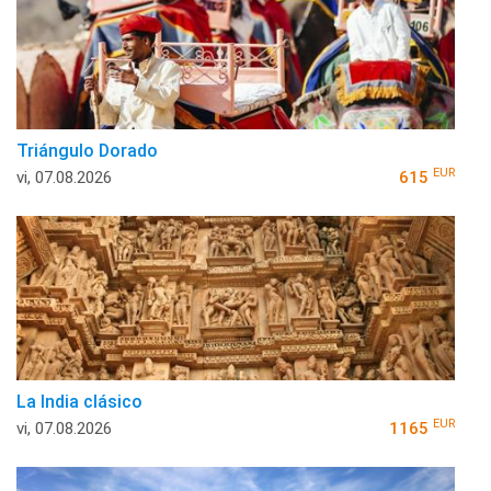
Triángulo Dorado
EUR
vi, 07.08.2026
615
La India clásico
EUR
vi, 07.08.2026
1165