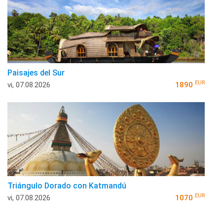
Paisajes del Sur
EUR
vi, 07.08.2026
1890
Triángulo Dorado con Katmandú
EUR
vi, 07.08.2026
1070