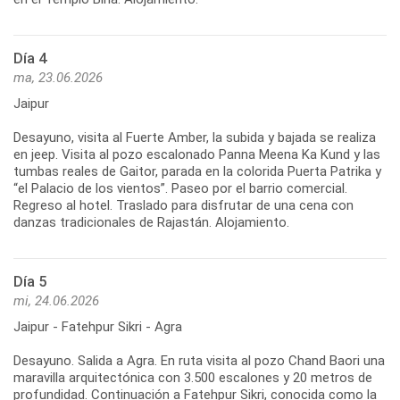
Día 4
ma, 23.06.2026
Jaipur
Desayuno, visita al Fuerte Amber, la subida y bajada se realiza
en jeep. Visita al pozo escalonado Panna Meena Ka Kund y las
tumbas reales de Gaitor, parada en la colorida Puerta Patrika y
“el Palacio de los vientos”. Paseo por el barrio comercial.
Regreso al hotel. Traslado para disfrutar de una cena con
danzas tradicionales de Rajastán. Alojamiento.
Día 5
mi, 24.06.2026
Jaipur - Fatehpur Sikri - Agra
Desayuno. Salida a Agra. En ruta visita al pozo Chand Baori una
maravilla arquitectónica con 3.500 escalones y 20 metros de
profundidad. Continuación a Fatehpur Sikri, conocida como la