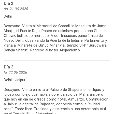
Día 2
do, 21.06.2026
Delhi
Desayuno. Visita al Memorial de Ghandi, la Mezquita de Jama
Masjid, el Fuerte Rojo. Paseo en rickshaw por la zona Chandni
Chowk, bullicioso mercado. A continuación, panorámica del
Nuevo Delhi, observando la Puerta de la India, el Parlamento y
visita al Minarete de Qutub Minar y al templo Sikh “Gurudwara
Bangla Shahib”. Regreso al hotel. Alojamiento.
Día 3
lu, 22.06.2026
Delhi - Jaipur
Desayuno. Visita en ruta al Palacio de Shapura, un antiguo y
lujoso complejo que había sido el palacio del Maharajá pero
que hoy en día se ofrece como hotel. Almuerzo. Continuación
a Jaipur, la capital de Rajastán, conocida como la “ciudad
rosa”. Tarde libre. Traslado y asistencia a una ceremonia Arti
en el Templo Birla. Alojamiento.