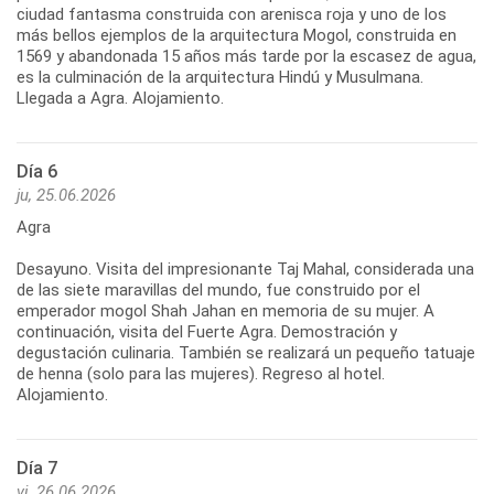
ciudad fantasma construida con arenisca roja y uno de los
más bellos ejemplos de la arquitectura Mogol, construida en
1569 y abandonada 15 años más tarde por la escasez de agua,
es la culminación de la arquitectura Hindú y Musulmana.
Llegada a Agra. Alojamiento.
Día 6
ju, 25.06.2026
Agra
Desayuno. Visita del impresionante Taj Mahal, considerada una
de las siete maravillas del mundo, fue construido por el
emperador mogol Shah Jahan en memoria de su mujer. A
continuación, visita del Fuerte Agra. Demostración y
degustación culinaria. También se realizará un pequeño tatuaje
de henna (solo para las mujeres). Regreso al hotel.
Alojamiento.
Día 7
vi, 26.06.2026