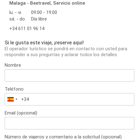
Malaga - Beetravel, Servicio online
lu. - vi.
09:00 - 19:00
sá. - do.
Día libre
+34 611 01 96 14
Si le gusta este viaje, ¡reserve aqui!
El operador turístico se pondrá en contacto con usted para
responder a sus preguntas y aclarar todos los detalles.
Nombre
Teléfono
España
+34
Email (opcional)
Número de viajeros y comentario a la solicitud (opcional)