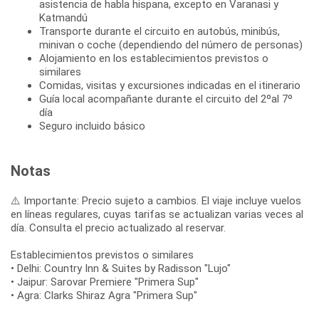
asistencia de habla hispana, excepto en Varanasi y
Katmandú
Transporte durante el circuito en autobús, minibús,
minivan o coche (dependiendo del número de personas)
Alojamiento en los establecimientos previstos o
similares
Comidas, visitas y excursiones indicadas en el itinerario
Guía local acompañante durante el circuito del 2ºal 7º
día
Seguro incluido básico
Notas
⚠️ Importante: Precio sujeto a cambios. El viaje incluye vuelos
en líneas regulares, cuyas tarifas se actualizan varias veces al
día. Consulta el precio actualizado al reservar.
Establecimientos previstos o similares
• Delhi: Country Inn & Suites by Radisson "Lujo"
• Jaipur: Sarovar Premiere "Primera Sup"
• Agra: Clarks Shiraz Agra "Primera Sup"