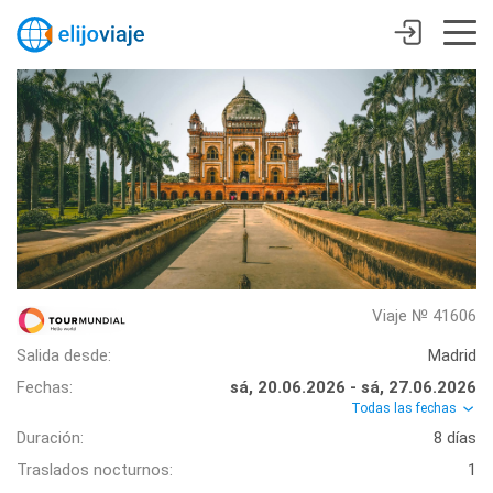
Viaje № 41606
Salida desde:
Madrid
Fechas:
sá, 20.06.2026 - sá, 27.06.2026
Todas las fechas
Duración:
8 días
Traslados nocturnos:
1