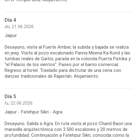
Día 4
do, 21.06.2026
Jaipur
Desayuno, visita al Fuerte Amber, la subida y bajada se realiza
en jeep. Visita al pozo escalonado Panna Meena Ka Kund y las
tumbas reales de Gaitor, parada en la colorida Puerta Patrika y
“el Palacio de los vientos”. Paseo por el barrio comercial.
Regreso al hotel. Traslado para disfrutar de una cena con
danzas tradicionales de Rajastán. Alojamiento.
Día 5
lu, 22.06.2026
Jaipur - Fatehpur Sikri - Agra
Desayuno. Salida a Agra. En ruta visita al pozo Chand Baori una
maravilla arquitectónica con 3.500 escalones y 20 metros de
profundidad. Continuación a Fatehpur Sikri, conocida como la