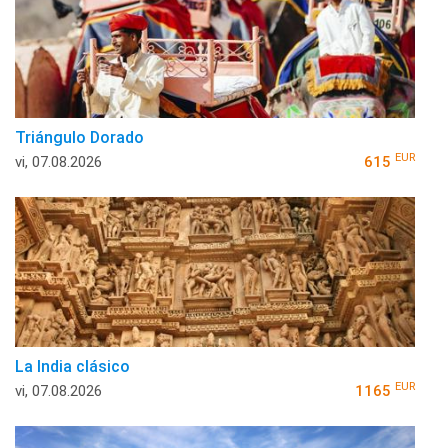
Triángulo Dorado
EUR
vi, 07.08.2026
615
La India clásico
EUR
vi, 07.08.2026
1165