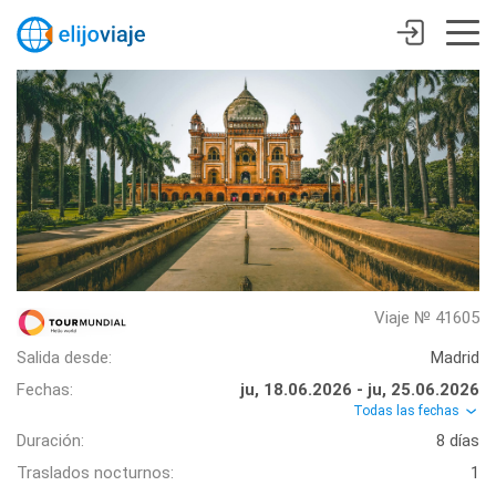
Viaje № 41605
Salida desde:
Madrid
Fechas:
ju, 18.06.2026 - ju, 25.06.2026
Todas las fechas
Duración:
8 días
Traslados nocturnos:
1