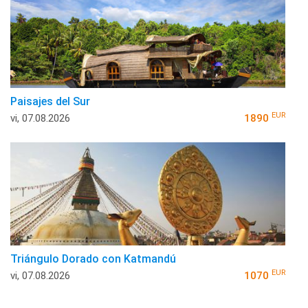
Paisajes del Sur
EUR
vi, 07.08.2026
1890
Triángulo Dorado con Katmandú
EUR
vi, 07.08.2026
1070