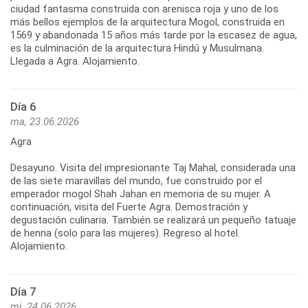
ciudad fantasma construida con arenisca roja y uno de los
más bellos ejemplos de la arquitectura Mogol, construida en
1569 y abandonada 15 años más tarde por la escasez de agua,
es la culminación de la arquitectura Hindú y Musulmana.
Llegada a Agra. Alojamiento.
Día 6
ma, 23.06.2026
Agra
Desayuno. Visita del impresionante Taj Mahal, considerada una
de las siete maravillas del mundo, fue construido por el
emperador mogol Shah Jahan en memoria de su mujer. A
continuación, visita del Fuerte Agra. Demostración y
degustación culinaria. También se realizará un pequeño tatuaje
de henna (solo para las mujeres). Regreso al hotel.
Alojamiento.
Día 7
mi, 24.06.2026