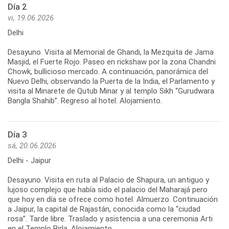
Día 2
vi, 19.06.2026
Delhi
Desayuno. Visita al Memorial de Ghandi, la Mezquita de Jama
Masjid, el Fuerte Rojo. Paseo en rickshaw por la zona Chandni
Chowk, bullicioso mercado. A continuación, panorámica del
Nuevo Delhi, observando la Puerta de la India, el Parlamento y
visita al Minarete de Qutub Minar y al templo Sikh “Gurudwara
Bangla Shahib”. Regreso al hotel. Alojamiento.
Día 3
sá, 20.06.2026
Delhi - Jaipur
Desayuno. Visita en ruta al Palacio de Shapura, un antiguo y
lujoso complejo que había sido el palacio del Maharajá pero
que hoy en día se ofrece como hotel. Almuerzo. Continuación
a Jaipur, la capital de Rajastán, conocida como la “ciudad
rosa”. Tarde libre. Traslado y asistencia a una ceremonia Arti
en el Templo Birla. Alojamiento.