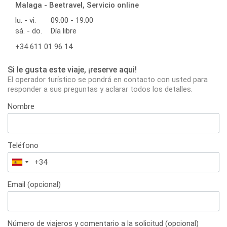
Malaga - Beetravel, Servicio online
lu. - vi.
09:00 - 19:00
sá. - do.
Día libre
+34 611 01 96 14
Si le gusta este viaje, ¡reserve aqui!
El operador turístico se pondrá en contacto con usted para
responder a sus preguntas y aclarar todos los detalles.
Nombre
Teléfono
España
+34
Email (opcional)
Número de viajeros y comentario a la solicitud (opcional)