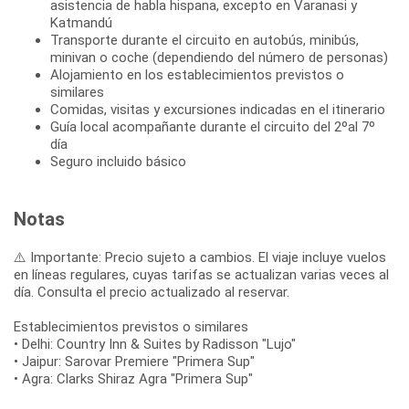
asistencia de habla hispana, excepto en Varanasi y
Katmandú
Transporte durante el circuito en autobús, minibús,
minivan o coche (dependiendo del número de personas)
Alojamiento en los establecimientos previstos o
similares
Comidas, visitas y excursiones indicadas en el itinerario
Guía local acompañante durante el circuito del 2ºal 7º
día
Seguro incluido básico
Notas
⚠️ Importante: Precio sujeto a cambios. El viaje incluye vuelos
en líneas regulares, cuyas tarifas se actualizan varias veces al
día. Consulta el precio actualizado al reservar.
Establecimientos previstos o similares
• Delhi: Country Inn & Suites by Radisson "Lujo"
• Jaipur: Sarovar Premiere "Primera Sup"
• Agra: Clarks Shiraz Agra "Primera Sup"