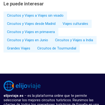
Le puede interesar
Circuitos y Viajes a Viajes sin visado
Circuitos y Viajes desde Madrid
Viajes culturales
Circuitos y Viajes en primavera
Circuitos y Viajes en Junio
Circuitos y Viajes a India
Grandes Viajes
Circuitos de Tourmundial
elijoviaje.es
– es la plataforma online que te permite
seleccionar los mejores circuitos turísticos. Reunimos las
ofertas de todos los operadores turísticos de España en una