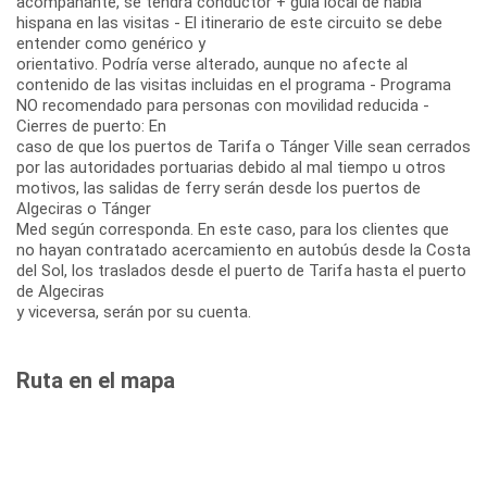
acompañante, se tendrá conductor + guía local de habla
hispana en las visitas - El itinerario de este circuito se debe
entender como genérico y
orientativo. Podría verse alterado, aunque no afecte al
contenido de las visitas incluidas en el programa - Programa
NO recomendado para personas con movilidad reducida -
Cierres de puerto: En
caso de que los puertos de Tarifa o Tánger Ville sean cerrados
por las autoridades portuarias debido al mal tiempo u otros
motivos, las salidas de ferry serán desde los puertos de
Algeciras o Tánger
Med según corresponda. En este caso, para los clientes que
no hayan contratado acercamiento en autobús desde la Costa
del Sol, los traslados desde el puerto de Tarifa hasta el puerto
de Algeciras
y viceversa, serán por su cuenta.
Ruta en el mapa