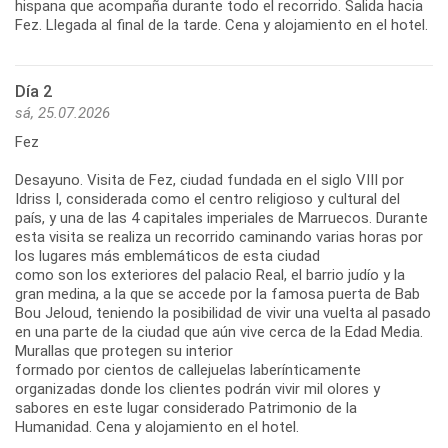
hispana que acompaña durante todo el recorrido. Salida hacia
Fez. Llegada al final de la tarde. Cena y alojamiento en el hotel.
Día 2
sá, 25.07.2026
Fez
Desayuno. Visita de Fez, ciudad fundada en el siglo VIII por
Idriss I, considerada como el centro religioso y cultural del
país, y una de las 4 capitales imperiales de Marruecos. Durante
esta visita se realiza un recorrido caminando varias horas por
los lugares más emblemáticos de esta ciudad
como son los exteriores del palacio Real, el barrio judío y la
gran medina, a la que se accede por la famosa puerta de Bab
Bou Jeloud, teniendo la posibilidad de vivir una vuelta al pasado
en una parte de la ciudad que aún vive cerca de la Edad Media.
Murallas que protegen su interior
formado por cientos de callejuelas laberínticamente
organizadas donde los clientes podrán vivir mil olores y
sabores en este lugar considerado Patrimonio de la
Humanidad. Cena y alojamiento en el hotel.