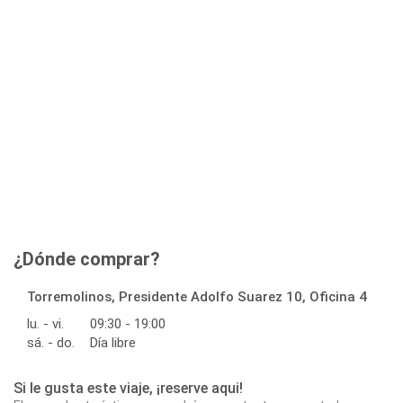
¿Dónde comprar?
Torremolinos, Presidente Adolfo Suarez 10, Oficina 4
lu. - vi.
09:30 - 19:00
sá. - do.
Día libre
Si le gusta este viaje, ¡reserve aqui!