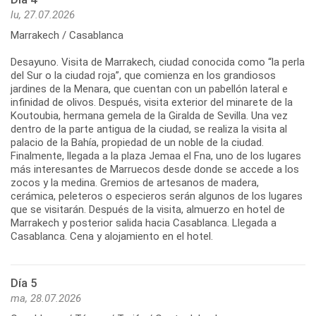
lu, 27.07.2026
Marrakech / Casablanca
Desayuno. Visita de Marrakech, ciudad conocida como “la perla
del Sur o la ciudad roja”, que comienza en los grandiosos
jardines de la Menara, que cuentan con un pabellón lateral e
infinidad de olivos. Después, visita exterior del minarete de la
Koutoubia, hermana gemela de la Giralda de Sevilla. Una vez
dentro de la parte antigua de la ciudad, se realiza la visita al
palacio de la Bahía, propiedad de un noble de la ciudad.
Finalmente, llegada a la plaza Jemaa el Fna, uno de los lugares
más interesantes de Marruecos desde donde se accede a los
zocos y la medina. Gremios de artesanos de madera,
cerámica, peleteros o especieros serán algunos de los lugares
que se visitarán. Después de la visita, almuerzo en hotel de
Marrakech y posterior salida hacia Casablanca. Llegada a
Casablanca. Cena y alojamiento en el hotel.
Día 5
ma, 28.07.2026