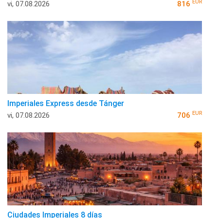
EUR
vi, 07.08.2026
816
Imperiales Express desde Tánger
EUR
vi, 07.08.2026
706
Ciudades Imperiales 8 días