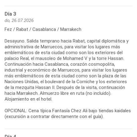
Día 3
do, 26.07.2026
Fez / Rabat / Casablanca / Marrakech
Desayuno. Salida temprano hacia Rabat, capital diplomática y
administrativa de Marruecos, para visitar los lugares más
emblemáticos de esta ciudad como son los exteriores del
palacio Real, el mausoleo de Mohamed V y la torre Hassan.
Continuación hacia Casablanca, corazón cosmopolita,
industrial y económico de Marruecos, para visitar los lugares
más emblemáticos de esta ciudad como son la plaza de las
Naciones Unidas, el boulevard de la Corniche y los exteriores
de la mezquita Hassan II. Después de la visita, continuación
hacia Marrakech. Almuerzo libre en ruta (no incluido).
Alojamiento en el hotel.
OPCIONAL: Cena típica Fantasía Chez Ali bajo tiendas kaidales
(excursión a contratar directamente con el guía).
Día 4