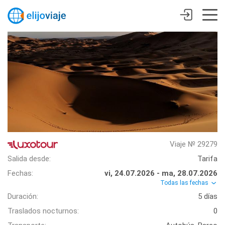
Viaje № 29279
Salida desde:
Tarifa
Fechas:
vi, 24.07.2026 - ma, 28.07.2026
Todas las fechas
Duración:
5 días
Traslados nocturnos:
0