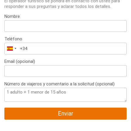
El operador turístico se pondrá en contacto con usted para
responder a sus preguntas y aclarar todos los detalles.
Nombre
Teléfono
España
+34
Email (opcional)
Número de viajeros y comentario a la solicitud (opcional)
Enviar