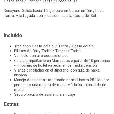
Casablanca / Tánger / Tarifa / Costa del sol
Desayuno. Salida hacia Tánger para embarcar en ferry hacia
Tarifa. A la llegada, continuación hacia la Costa del Sol.
Incluido
Traslados Costa del Sol / Tarifa / Costa del Sol
Billetes de ferry Tarifa / Tánger / Tarifa
Vehículo con aire acondicionado
Guía acompañante en Marruecos a partir de 10 personas
- 4 noches de hotel en régimen de media pensión
Visitas detalladas en el itinerario, con guía de habla
hispana
Manejo de una maleta tamaño normal hasta 25 kilos por
persona o una maleta de mano + 1 bolso o mochila de
mano
Seguro básico de asistencia en viaje
Extras