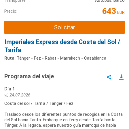
Transporte:
Autobús, Barco
643
Precio:
EUR
Solicitar
Imperiales Express desde Costa del Sol /
Tarifa
Ruta:
Tánger - Fez - Rabat - Marrakech - Casablanca
Programa del viaje
Día 1
vi, 24.07.2026
Costa del sol / Tarifa / Tánger / Fez
Traslado desde los diferentes puntos de recogida en la Costa
del Sol hacia Tarifa. Embarque en ferry desde Tarifa hasta
Tánger. A la llegada, espera nuestro guía marroquí de habla