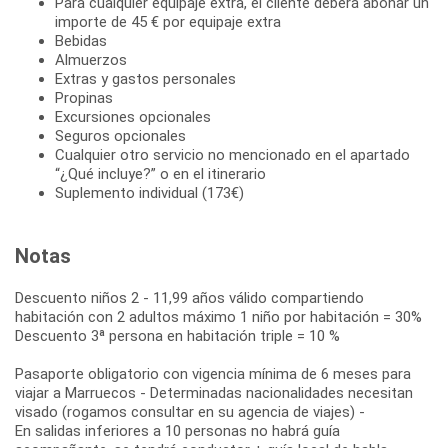
Para cualquier equipaje extra, el cliente deberá abonar un
importe de 45 € por equipaje extra
Bebidas
Almuerzos
Extras y gastos personales
Propinas
Excursiones opcionales
Seguros opcionales
Cualquier otro servicio no mencionado en el apartado
“¿Qué incluye?” o en el itinerario
Suplemento individual (173€)
Notas
Descuento niños 2 - 11,99 años válido compartiendo
habitación con 2 adultos máximo 1 niño por habitación = 30%
Descuento 3ª persona en habitación triple = 10 %
Pasaporte obligatorio con vigencia mínima de 6 meses para
viajar a Marruecos - Determinadas nacionalidades necesitan
visado (rogamos consultar en su agencia de viajes) -
En salidas inferiores a 10 personas no habrá guía