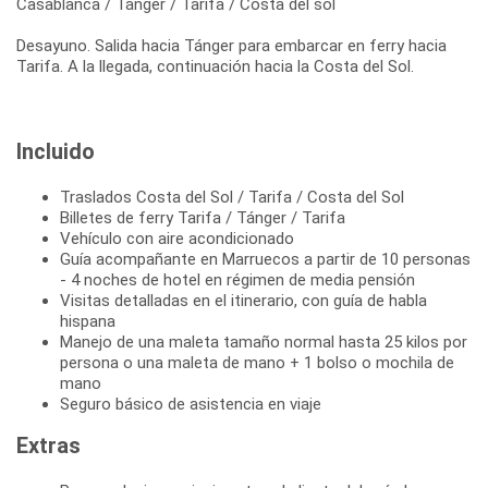
Casablanca / Tánger / Tarifa / Costa del sol
Desayuno. Salida hacia Tánger para embarcar en ferry hacia
Tarifa. A la llegada, continuación hacia la Costa del Sol.
Incluido
Traslados Costa del Sol / Tarifa / Costa del Sol
Billetes de ferry Tarifa / Tánger / Tarifa
Vehículo con aire acondicionado
Guía acompañante en Marruecos a partir de 10 personas
- 4 noches de hotel en régimen de media pensión
Visitas detalladas en el itinerario, con guía de habla
hispana
Manejo de una maleta tamaño normal hasta 25 kilos por
persona o una maleta de mano + 1 bolso o mochila de
mano
Seguro básico de asistencia en viaje
Extras