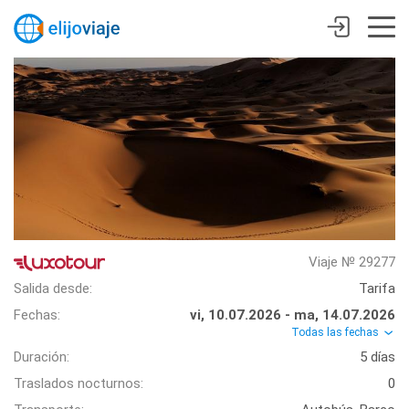
Viaje № 29277
Salida desde:
Tarifa
Fechas:
vi, 10.07.2026 - ma, 14.07.2026
Todas las fechas
Duración:
5 días
Traslados nocturnos:
0