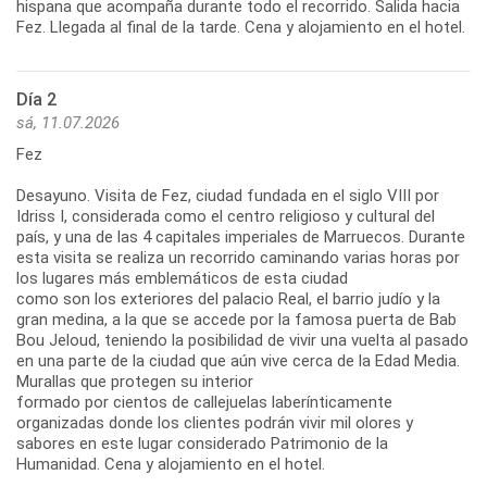
hispana que acompaña durante todo el recorrido. Salida hacia
Fez. Llegada al final de la tarde. Cena y alojamiento en el hotel.
Día 2
sá, 11.07.2026
Fez
Desayuno. Visita de Fez, ciudad fundada en el siglo VIII por
Idriss I, considerada como el centro religioso y cultural del
país, y una de las 4 capitales imperiales de Marruecos. Durante
esta visita se realiza un recorrido caminando varias horas por
los lugares más emblemáticos de esta ciudad
como son los exteriores del palacio Real, el barrio judío y la
gran medina, a la que se accede por la famosa puerta de Bab
Bou Jeloud, teniendo la posibilidad de vivir una vuelta al pasado
en una parte de la ciudad que aún vive cerca de la Edad Media.
Murallas que protegen su interior
formado por cientos de callejuelas laberínticamente
organizadas donde los clientes podrán vivir mil olores y
sabores en este lugar considerado Patrimonio de la
Humanidad. Cena y alojamiento en el hotel.