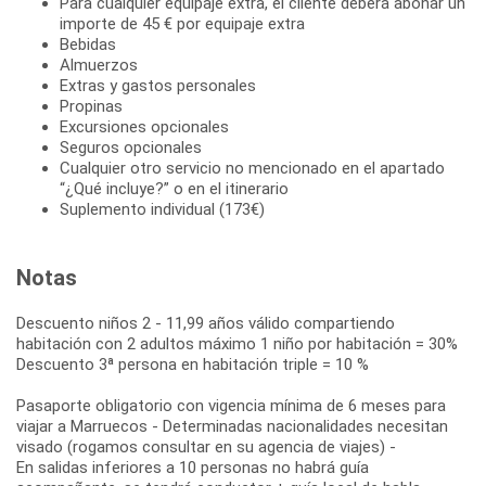
Para cualquier equipaje extra, el cliente deberá abonar un
importe de 45 € por equipaje extra
Bebidas
Almuerzos
Extras y gastos personales
Propinas
Excursiones opcionales
Seguros opcionales
Cualquier otro servicio no mencionado en el apartado
“¿Qué incluye?” o en el itinerario
Suplemento individual (173€)
Notas
Descuento niños 2 - 11,99 años válido compartiendo
habitación con 2 adultos máximo 1 niño por habitación = 30%
Descuento 3ª persona en habitación triple = 10 %
Pasaporte obligatorio con vigencia mínima de 6 meses para
viajar a Marruecos - Determinadas nacionalidades necesitan
visado (rogamos consultar en su agencia de viajes) -
En salidas inferiores a 10 personas no habrá guía