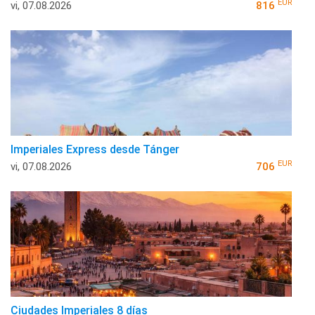
EUR
vi, 07.08.2026
816
Imperiales Express desde Tánger
EUR
vi, 07.08.2026
706
Ciudades Imperiales 8 días