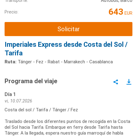
Transporte:
Autobús, Barco
643
Precio:
EUR
Solicitar
Imperiales Express desde Costa del Sol /
Tarifa
Ruta:
Tánger - Fez - Rabat - Marrakech - Casablanca
Programa del viaje
Día 1
vi, 10.07.2026
Costa del sol / Tarifa / Tánger / Fez
Traslado desde los diferentes puntos de recogida en la Costa
del Sol hacia Tarifa. Embarque en ferry desde Tarifa hasta
Tánger. A la llegada, espera nuestro guía marroquí de habla