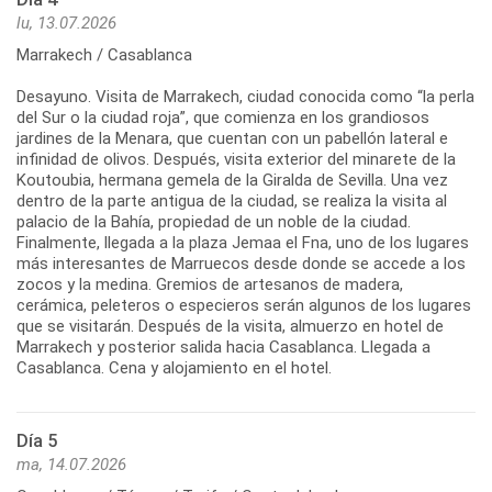
lu, 13.07.2026
Marrakech / Casablanca
Desayuno. Visita de Marrakech, ciudad conocida como “la perla
del Sur o la ciudad roja”, que comienza en los grandiosos
jardines de la Menara, que cuentan con un pabellón lateral e
infinidad de olivos. Después, visita exterior del minarete de la
Koutoubia, hermana gemela de la Giralda de Sevilla. Una vez
dentro de la parte antigua de la ciudad, se realiza la visita al
palacio de la Bahía, propiedad de un noble de la ciudad.
Finalmente, llegada a la plaza Jemaa el Fna, uno de los lugares
más interesantes de Marruecos desde donde se accede a los
zocos y la medina. Gremios de artesanos de madera,
cerámica, peleteros o especieros serán algunos de los lugares
que se visitarán. Después de la visita, almuerzo en hotel de
Marrakech y posterior salida hacia Casablanca. Llegada a
Casablanca. Cena y alojamiento en el hotel.
Día 5
ma, 14.07.2026