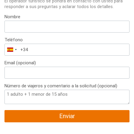
El operador turístico se pondrá en contacto con usted para
responder a sus preguntas y aclarar todos los detalles.
Nombre
Teléfono
España
+34
Email (opcional)
Número de viajeros y comentario a la solicitud (opcional)
Enviar