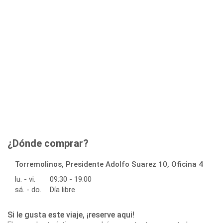
¿Dónde comprar?
Torremolinos, Presidente Adolfo Suarez 10, Oficina 4
lu. - vi.
09:30 - 19:00
sá. - do.
Día libre
Si le gusta este viaje, ¡reserve aqui!