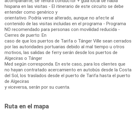
acompañante, se tendrá conductor + guía local de habla
hispana en las visitas - El itinerario de este circuito se debe
entender como genérico y
orientativo. Podría verse alterado, aunque no afecte al
contenido de las visitas incluidas en el programa - Programa
NO recomendado para personas con movilidad reducida -
Cierres de puerto: En
caso de que los puertos de Tarifa o Tánger Ville sean cerrados
por las autoridades portuarias debido al mal tiempo u otros
motivos, las salidas de ferry serán desde los puertos de
Algeciras o Tánger
Med según corresponda. En este caso, para los clientes que
no hayan contratado acercamiento en autobús desde la Costa
del Sol, los traslados desde el puerto de Tarifa hasta el puerto
de Algeciras
y viceversa, serán por su cuenta.
Ruta en el mapa